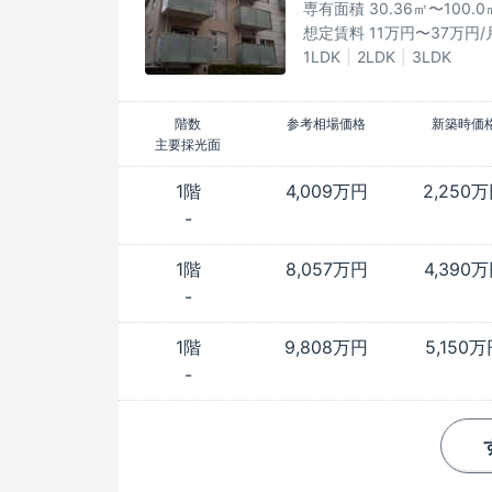
専有面積 30.36㎡〜100.0
想定賃料 11万円〜37万円/
1LDK
2LDK
3LDK
階数
参考相場価格
新築時価
主要採光面
1階
4,009万円
2,250
-
1階
8,057万円
4,390
-
1階
9,808万円
5,150
-