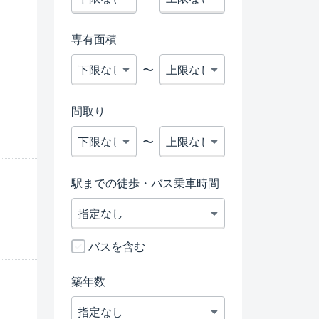
専有面積
〜
間取り
〜
駅までの徒歩・バス乗車時間
バスを含む
築年数