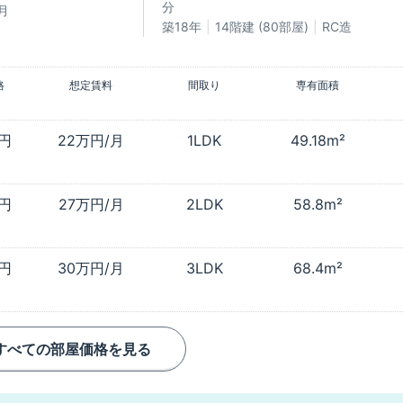
分
月
築18年
14階建 (80部屋)
RC造
格
想定賃料
間取り
専有面積
万円
22万円/月
1LDK
49.18m²
万円
27万円/月
2LDK
58.8m²
万円
30万円/月
3LDK
68.4m²
すべての部屋価格を見る