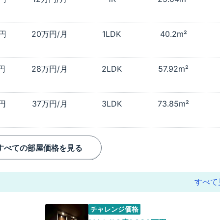
万円
20万円/月
1LDK
40.2m²
万円
28万円/月
2LDK
57.92m²
万円
37万円/月
3LDK
73.85m²
すべての部屋価格を見る
すべて
チャレンジ価格