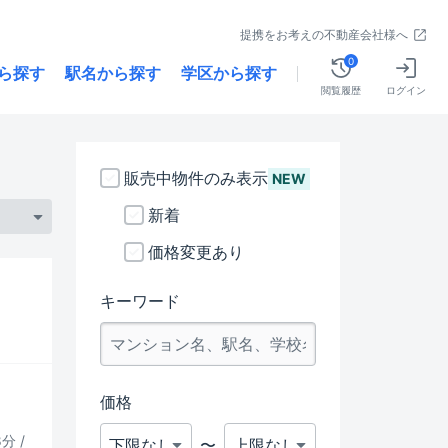
提携をお考えの不動産会社様へ
0
ら探す
駅名から探す
学区から探す
閲覧履歴
ログイン
販売中物件のみ表示
NEW
新着
価格変更あり
キーワード
価格
分 /
〜