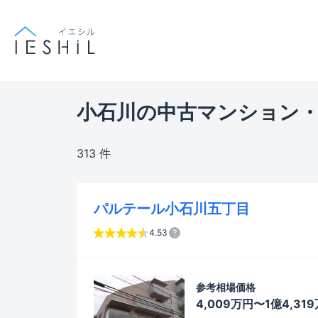
小石川の中古マンション・
313 件
パルテール小石川五丁目
4.53
参考相場価格
4,009万円〜1億4,31