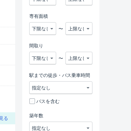
専有面積
〜
間取り
〜
駅までの徒歩・バス乗車時間
バスを含む
築年数
見る