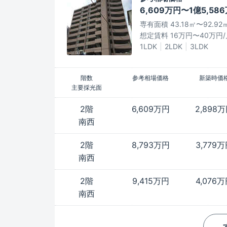
6,609万円〜1億5,58
専有面積 43.18㎡〜92.92
想定賃料 16万円〜40万円/
1LDK
2LDK
3LDK
階数
参考相場価格
新築時価
主要採光面
2階
6,609万円
2,898
南西
2階
8,793万円
3,779
南西
2階
9,415万円
4,076
南西