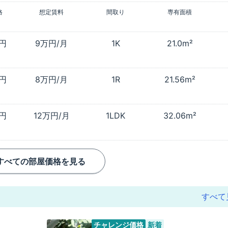
格
想定賃料
間取り
専有面積
万円
9万円/月
1K
21.0m²
万円
8万円/月
1R
21.56m²
万円
12万円/月
1LDK
32.06m²
すべての部屋価格を見る
すべて
チャレンジ価格
新着