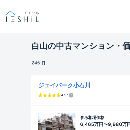
白山の中古マンション・
245 件
ジェイパーク小石川
4.57
参考相場価格
6,465万円〜9,980万