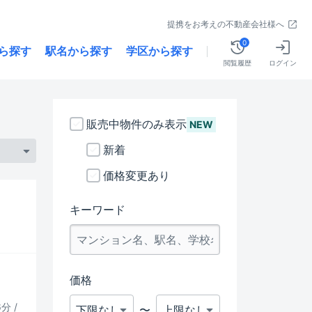
提携をお考えの不動産会社様へ
0
ら探す
駅名から探す
学区から探す
閲覧履歴
ログイン
販売中物件のみ表示
NEW
新着
価格変更あり
キーワード
価格
分 /
〜