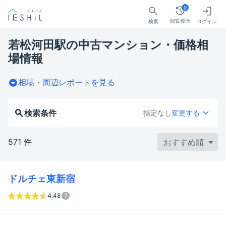
0
閲覧履歴
検索
ログイン
若松河田駅の中古マンション・価格相
場情報
相場・周辺レポートを見る
検索条件
指定なし
変更する
571 件
ドルチェ東新宿
4.48