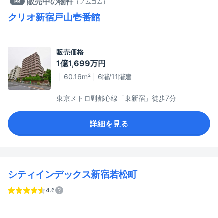
販売中の物件
（
ノムコム
）
PR
クリオ新宿戸山壱番館
販売価格
1億1,699万円
60.16m²
6階/11階建
東京メトロ副都心線「東新宿」徒歩7分
詳細を見る
シティインデックス新宿若松町
4.6