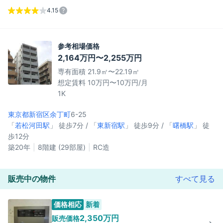
4.15
参考相場価格
2,164万円〜2,255万円
専有面積 21.9㎡〜22.19㎡
想定賃料 10万円〜10万円/月
1K
東京都新宿区
余丁町
6-25
「
若松河田駅
」 徒歩7分 / 「
東新宿駅
」 徒歩9分 / 「
曙橋駅
」 徒
歩12分
築20年
8階建 (29部屋)
RC造
販売中の物件
すべて見る
価格相応
新着
2,350万円
販売価格