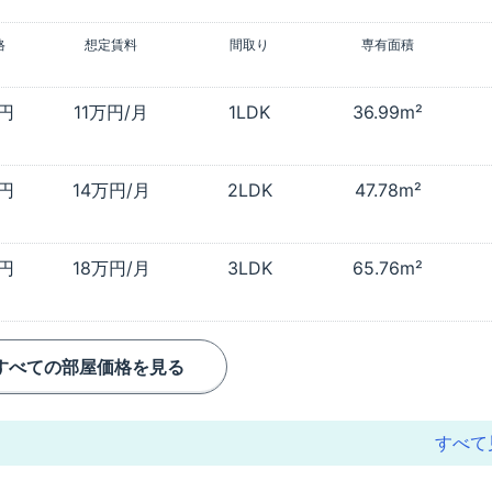
格
想定賃料
間取り
専有面積
万円
11万円/月
1LDK
36.99m²
万円
14万円/月
2LDK
47.78m²
万円
18万円/月
3LDK
65.76m²
すべての部屋価格を見る
すべて