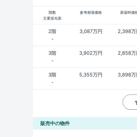
階数
参考相場価格
新築時価
主要採光面
2階
3,087万円
2,398
-
3階
3,902万円
2,858
-
3階
5,355万円
3,898
-
販売中の物件