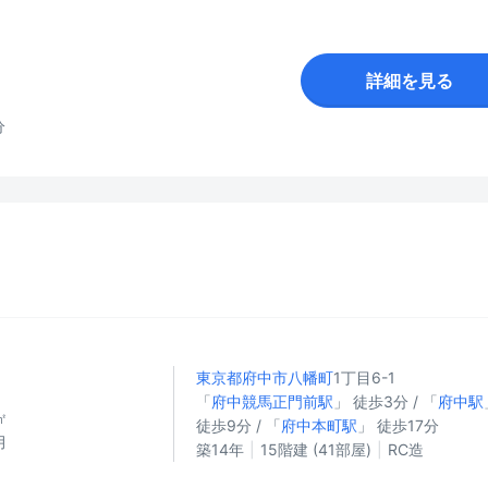
詳細を見る
分
東京都府中市
八幡町
1丁目6-1
円
「
府中競馬正門前駅
」 徒歩3分 / 「
府中駅
㎡
徒歩9分 / 「
府中本町駅
」 徒歩17分
月
築14年
15階建 (41部屋)
RC造