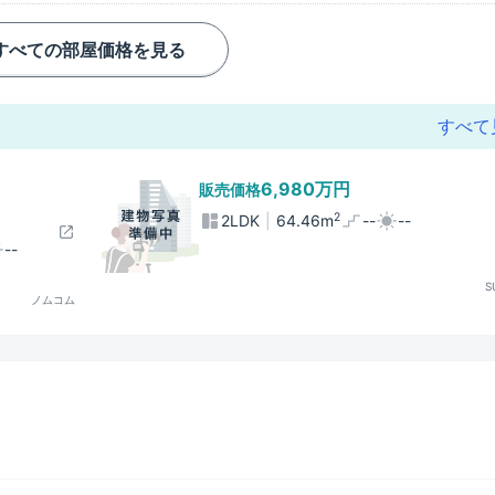
すべての部屋価格を見る
すべて
6,980万円
販売価格
2
2LDK
64.46m
--
--
--
S
ノムコム