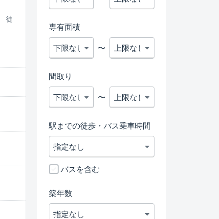
」 徒
専有面積
〜
間取り
〜
駅までの徒歩・バス乗車時間
バスを含む
築年数