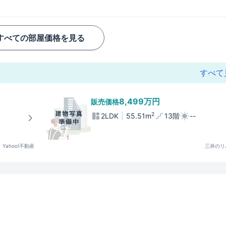
すべての部屋価格を見る
すべて
8,499万円
販売価格
2
2LDK
55.51m
13階
--
Yahoo!不動産
三井のリ