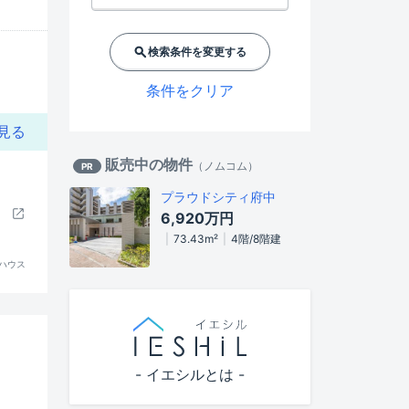
検索条件を変更する
条件をクリア
見る
販売中の物件
（
ノムコム
）
PR
プラウドシティ府中
6,920万円
73.43m²
4階/8階建
ハウス
- イエシルとは -