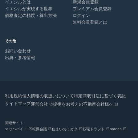
イエシルとは
新規会員登録
イエシルが実現する世界
プレミアム会員登録
価格査定の精度・算出方法
ログイン
無料会員登録とは
その他
お問い合わせ
出典・参考情報
利用規約
個人情報の取扱いについて
特定商取引法に基づく表記
サイトマップ
運営会社
提携をお考えの不動産会社様へ
関連サイト
マッハバイト
転職会議
住まいのミカタ
転職ドラフト
batonn