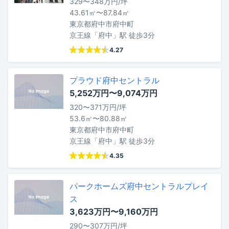
329〜348万円/坪
43.61㎡〜87.84㎡
東京都府中市府中町
京王線「府中」駅 徒歩3分
4.27
プラウド府中セントラル
5,252万円〜9,074万円
320〜371万円/坪
53.6㎡〜80.88㎡
東京都府中市府中町
京王線「府中」駅 徒歩3分
4.35
パークホームズ府中セントラルプレイ
ス
3,623万円〜9,160万円
290〜307万円/坪