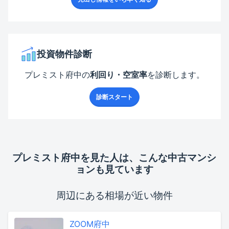
投資物件診断
プレミスト府中
の
利回り・空室率
を診断します。
診断スタート
プレミスト府中
を見た人は、こんな中古マンシ
ョンも見ています
周辺にある相場が近い物件
ZOOM府中