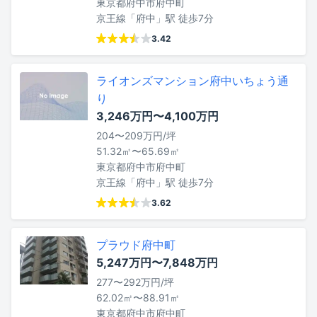
東京都府中市府中町
京王線「府中」駅 徒歩7分
3.42
ライオンズマンション府中いちょう通
り
3,246万円〜4,100万円
204〜209万円/坪
51.32㎡〜65.69㎡
東京都府中市府中町
京王線「府中」駅 徒歩7分
3.62
プラウド府中町
5,247万円〜7,848万円
277〜292万円/坪
62.02㎡〜88.91㎡
東京都府中市府中町