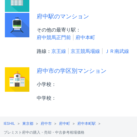
府中駅のマンション
その他の最寄り駅：
府中競馬正門前
府中本町
路線：
京王線
京王競馬場線
ＪＲ南武線
府中市の学区別マンション
小学校：
中学校：
IESHIL
東京都
府中市
府中町
府中本町駅
プレミスト府中の購入・売却・中古参考相場価格