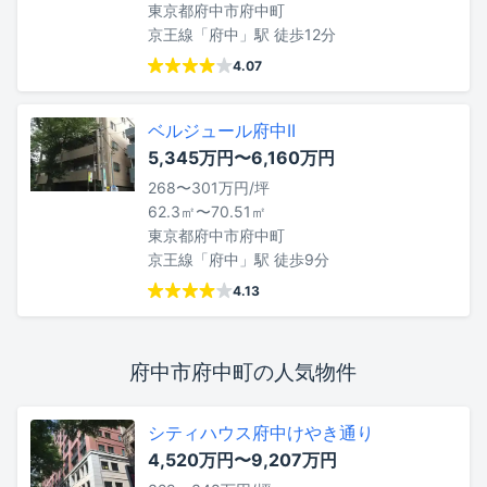
東京都府中市府中町
京王線「府中」駅 徒歩12分
4.07
ベルジュール府中II
5,345万円〜6,160万円
268〜301万円/坪
62.3㎡〜70.51㎡
東京都府中市府中町
京王線「府中」駅 徒歩9分
4.13
府中市府中町の人気物件
シティハウス府中けやき通り
4,520万円〜9,207万円