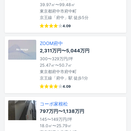
39.97㎡〜99.48㎡
東京都府中市府中町
京王線「府中」駅 徒歩5分
4.09
ZOOM府中
2,311万円〜5,044万円
300〜329万円/坪
25.47㎡〜50.7㎡
東京都府中市府中町
京王線「府中」駅 徒歩1分
4.09
コーポ家根松
797万円〜1,138万円
145〜149万円/坪
18.0㎡〜25.79㎡