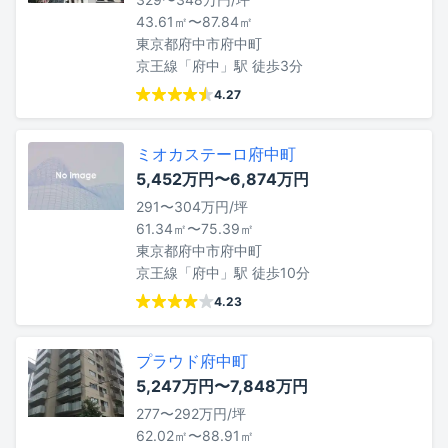
43.61㎡〜87.84㎡
東京都府中市府中町
京王線「府中」駅 徒歩3分
4.27
ミオカステーロ府中町
5,452万円〜6,874万円
291〜304万円/坪
61.34㎡〜75.39㎡
東京都府中市府中町
京王線「府中」駅 徒歩10分
4.23
プラウド府中町
5,247万円〜7,848万円
277〜292万円/坪
62.02㎡〜88.91㎡