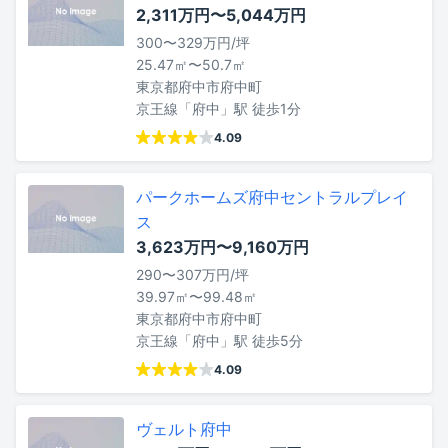
2,311万円〜5,044万円
300〜329万円/坪
25.47㎡〜50.7㎡
東京都府中市府中町
京王線「府中」駅 徒歩1分
4.09
パークホームズ府中セントラルプレイ
ス
3,623万円〜9,160万円
290〜307万円/坪
39.97㎡〜99.48㎡
東京都府中市府中町
京王線「府中」駅 徒歩5分
4.09
ヴェルト府中