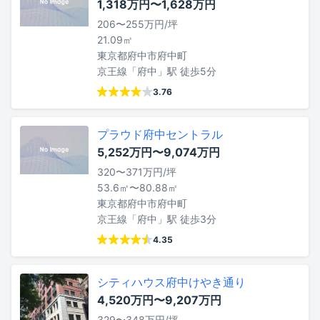
1,318万円〜1,628万円
206〜255万円/坪
21.09㎡
東京都府中市府中町
京王線「府中」駅 徒歩5分
3.76
プラウド府中セントラル
5,252万円〜9,074万円
320〜371万円/坪
53.6㎡〜80.88㎡
東京都府中市府中町
京王線「府中」駅 徒歩3分
4.35
シティハウス府中けやき通り
4,520万円〜9,207万円
329〜348万円/坪