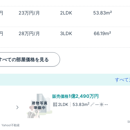
万円
23万円/月
2LDK
53.83m²
万円
28万円/月
3LDK
66.19m²
すべての部屋価格を見る
すべて
1億2,490万円
販売価格
2
2LDK
53.83m
--
--
S
Yahoo!不動産