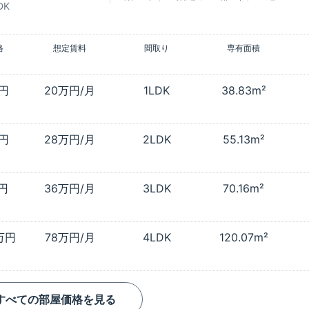
DK
格
想定賃料
間取り
専有面積
万円
20万円/月
1LDK
38.83m²
万円
28万円/月
2LDK
55.13m²
万円
36万円/月
3LDK
70.16m²
0万円
78万円/月
4LDK
120.07m²
すべての部屋価格を見る