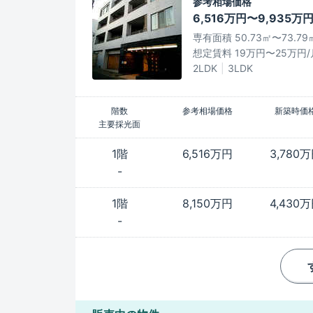
参考相場価格
6,516万円〜9,935万
専有面積 50.73㎡〜73.79
想定賃料 19万円〜25万円/
2LDK
3LDK
階数
参考相場価格
新築時価
主要採光面
1階
6,516万円
3,780
-
1階
8,150万円
4,430
-