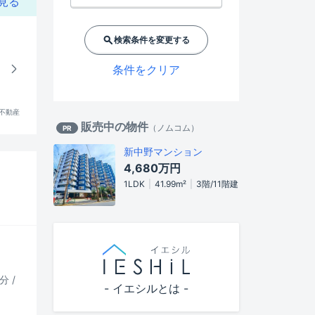
見る
検索条件を変更する
条件をクリア
!不動産
販売中の物件
（
ノムコム
）
PR
新中野マンション
4,680万円
1LDK
41.99m²
3階/11階建
分 /
- イエシルとは -