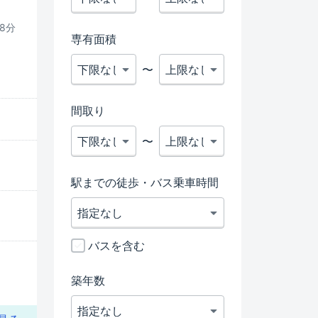
8分
専有面積
〜
間取り
〜
駅までの徒歩・バス乗車時間
バスを含む
築年数