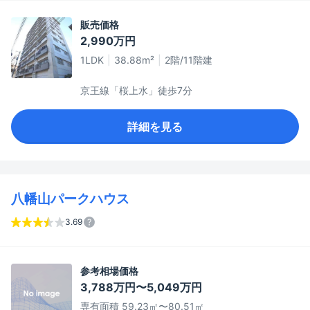
販売価格
2,990万円
1LDK
38.88m²
2階/11階建
京王線「桜上水」徒歩7分
詳細を見る
八幡山パークハウス
3.69
参考相場価格
3,788万円〜5,049万円
専有面積 59.23㎡〜80.51㎡