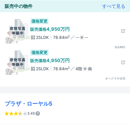
販売中の物件
すべて見る
価格変更
4,950万円
販売価格
2
2SLDK
78.84m
--
--
SUUMO
価格変更
4,950万円
販売価格
2
2SLDK
78.84m
4階
南
オークラヤ住宅
プラザ・ローヤル5
3.45