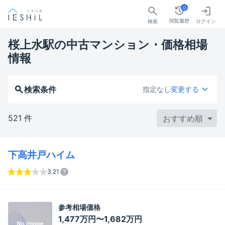
0
閲覧履歴
検索
ログイン
桜上水駅の中古マンション・価格相場
情報
検索条件
指定なし
変更する
521 件
下高井戸ハイム
3.21
参考相場価格
1,477万円〜1,682万円