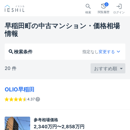
0
閲覧履歴
検索
ログイン
早稲田町の中古マンション・価格相場
情報
検索条件
指定なし
変更する
20 件
OLIO早稲田
4.37
参考相場価格
2,340万円〜2,858万円