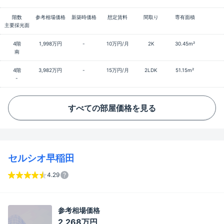
階数
参考相場価格
新築時価格
想定賃料
間取り
専有面積
主要採光面
4階
1,998万円
-
10万円/月
2K
30.45m²
南
4階
3,982万円
-
15万円/月
2LDK
51.15m²
-
すべての部屋価格を見る
セルシオ早稲田
4.29
参考相場価格
2,268万円