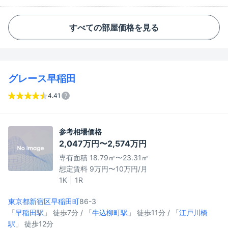
すべての部屋価格を見る
グレース早稲田
4.41
参考相場価格
2,047万円〜2,574万円
専有面積 18.79㎡〜23.31㎡
想定賃料 9万円〜10万円/月
1K
1R
東京都新宿区
早稲田町
86-3
「
早稲田駅
」 徒歩7分 / 「
牛込柳町駅
」 徒歩11分 / 「
江戸川橋
駅
」 徒歩12分