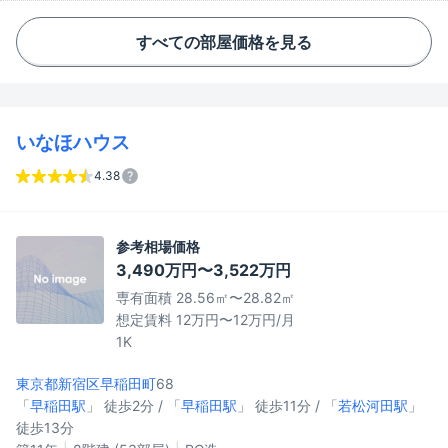
すべての部屋価格を見る
いなほハウス
4.38
参考相場価格
3,490万円〜3,522万円
専有面積 28.56㎡〜28.82㎡
想定賃料 12万円〜12万円/月
1K
東京都新宿区
早稲田町
68
「
早稲田駅
」 徒歩2分 / 「
早稲田駅
」 徒歩11分 / 「
若松河田駅
」
徒歩13分