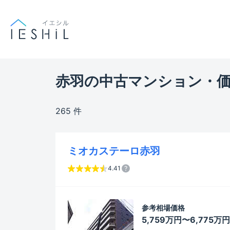
赤羽の中古マンション・
265 件
ミオカステーロ赤羽
4.41
参考相場価格
5,759万円〜6,775万円