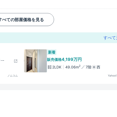
すべての部屋価格を見る
すべて
新着
4,199万円
販売価格
--
2
2LDK
49.06m
7階
西
ノムコム
Yahoo