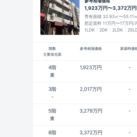
参考相場価格
1,923万円〜3,372万円
専有面積 32.93㎡〜55.11
想定賃料 11万円〜17万円/
1LDK
2DK
2LDK
2SL
階数
参考相場価格
新築時価
主要採光面
4階
1,923万円
-
東
3階
2,017万円
-
-
5階
3,279万円
-
東
8階
3,372万円
-