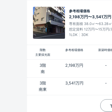
参考相場価格
2,198万円〜3,541万円
専有面積 38.0㎡〜63.28㎡
想定賃料 12万円〜15万円/
1LDK
3DK
階数
参考相場価格
新築時価
主要採光面
3階
2,198万円
-
南
3階
3,541万円
-
南東