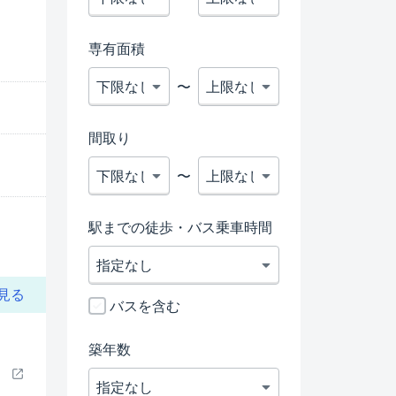
専有面積
〜
間取り
〜
駅までの徒歩・バス乗車時間
見る
バスを含む
築年数