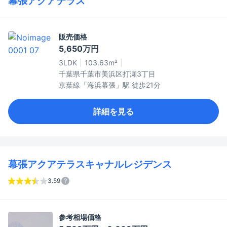
幕張アクアテラス
販売価格
5,650万円
3LDK
103.63m²
千葉県千葉市美浜区打瀬3丁目
京葉線「海浜幕張」駅 徒歩21分
詳細を見る
幕張アクアテラスキャナルレジデンス
3.59
参考相場価格