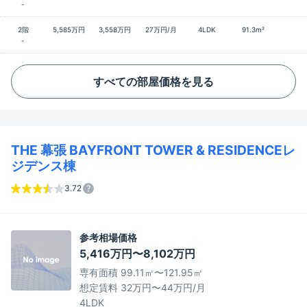
-
2階
5,585万円
3,558万円
27万円/月
4LDK
91.3m²
-
すべての部屋価格を見る
THE 幕張 BAYFRONT TOWER & RESIDENCEレ
ジデンス棟
3.72
参考相場価格
5,416万円〜8,102万円
専有面積 99.11㎡〜121.95㎡
想定賃料 32万円〜44万円/月
4LDK