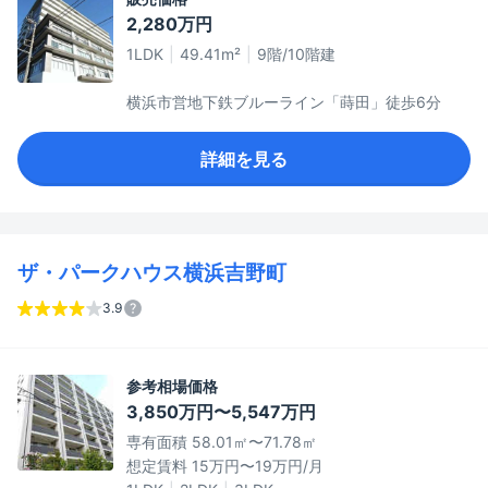
2,280万円
1LDK
49.41m²
9階/10階建
横浜市営地下鉄ブルーライン「蒔田」徒歩6分
詳細を見る
ザ・パークハウス横浜吉野町
3.9
参考相場価格
3,850万円〜5,547万円
専有面積 58.01㎡〜71.78㎡
想定賃料 15万円〜19万円/月