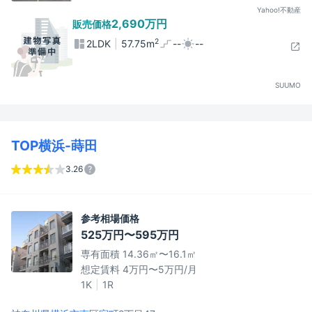
Yahoo!不動産
2,690万円
販売価格
2
2LDK
57.75m
--
--
SUUMO
TOP横浜-蒔田
3.26
参考相場価格
525万円〜595万円
専有面積 14.36㎡〜16.1㎡
想定賃料 4万円〜5万円/月
1K
1R