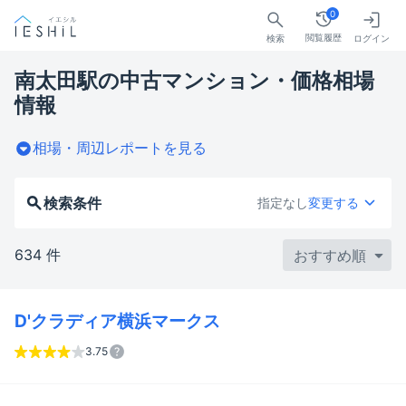
0
閲覧履歴
検索
ログイン
南太田駅の中古マンション・価格相場
情報
相場・周辺レポートを見る
検索条件
指定なし
変更する
634 件
D'クラディア横浜マークス
3.75