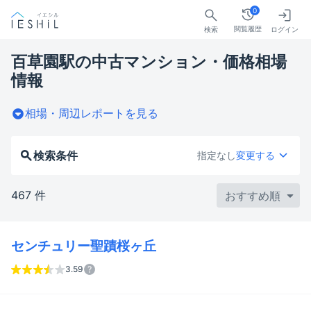
0
閲覧履歴
検索
ログイン
百草園駅の中古マンション・価格相場
情報
相場・周辺レポートを見る
検索条件
指定なし
変更する
467 件
センチュリー聖蹟桜ヶ丘
3.59