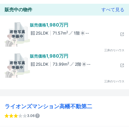
販売中の物件
すべて見る
1,980万円
販売価格
2
2SLDK
71.57m
1階
--
三井のリハウス
1,980万円
販売価格
2
2SLDK
73.99m
2階
--
三井のリハウス
ライオンズマンション高幡不動第二
3.06