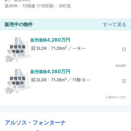
築36年
15階建 (118部屋)
SRC造
販売中の物件
すべて見る
4,280万円
販売価格
2
3LDK
71.26m
--
--
SUUMO
4,280万円
販売価格
2
3LDK
71.26m
11階
--
三井のリハウス
アルソス・フォンターナ