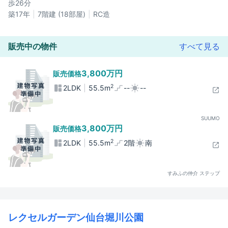
歩26分
築17年
7階建 (18部屋)
RC造
販売中の物件
すべて見る
3,800万円
販売価格
2
2LDK
55.5m
--
--
SUUMO
3,800万円
販売価格
2
2LDK
55.5m
2階
南
すみふの仲介 ステップ
レクセルガーデン仙台堀川公園