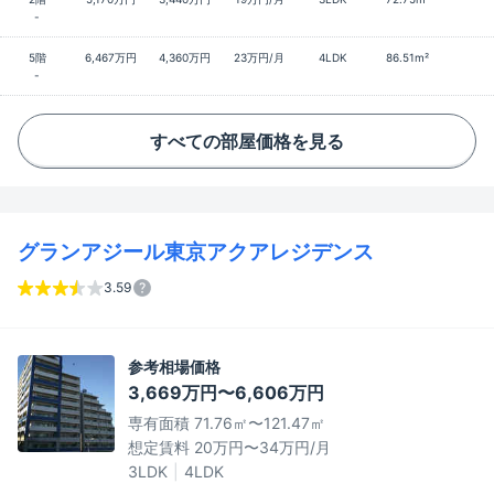
-
5階
6,467万円
4,360万円
23万円/月
4LDK
86.51m²
-
すべての部屋価格を見る
グランアジール東京アクアレジデンス
3.59
参考相場価格
3,669万円〜6,606万円
専有面積 71.76㎡〜121.47㎡
想定賃料 20万円〜34万円/月
3LDK
4LDK