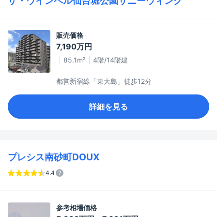
ザ・ウインベル仙台堀公園サニーウィング
販売価格
7,190万円
85.1m²
4階/14階建
都営新宿線「東大島」徒歩12分
詳細を見る
プレシス南砂町DOUX
4.4
参考相場価格