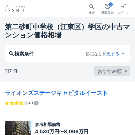
0
閲覧履歴
検索
ログイン
第二砂町中学校（江東区）学区の中古マ
ンション価格相場
検索条件
指定なし
変更する
117 件
ライオンズステージキャピタルイースト
4.1
参考相場価格
4,530万円〜8,066万円