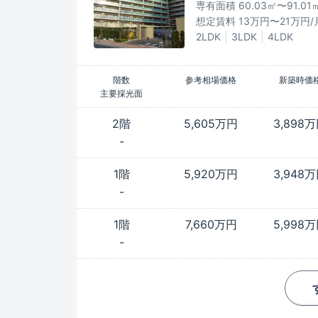
専有面積 60.03㎡〜91.01
想定賃料 13万円〜21万円/
2LDK
3LDK
4LDK
階数
参考相場価格
新築時価
主要採光面
2階
5,605万円
3,898
-
1階
5,920万円
3,948
-
1階
7,660万円
5,998
-