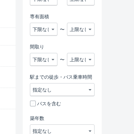
専有面積
〜
間取り
〜
駅までの徒歩・バス乗車時間
バスを含む
築年数