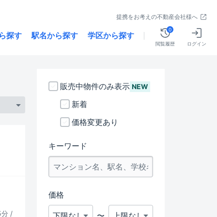
提携をお考えの不動産会社様へ
0
ら探す
駅名から探す
学区から探す
閲覧履歴
ログイン
販売中物件のみ表示
NEW
新着
価格変更あり
キーワード
価格
分 /
〜