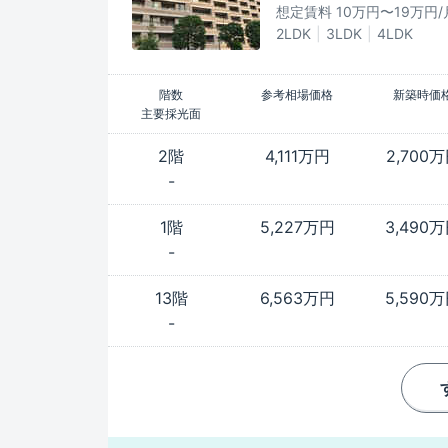
想定賃料 10万円〜19万円/
2LDK
3LDK
4LDK
階数
参考相場価格
新築時価
主要採光面
2階
4,111万円
2,700
-
1階
5,227万円
3,490
-
13階
6,563万円
5,590
-