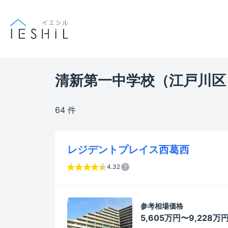
清新第一中学校（江戸川区
64 件
レジデントプレイス西葛西
4.32
参考相場価格
5,605万円〜9,228万