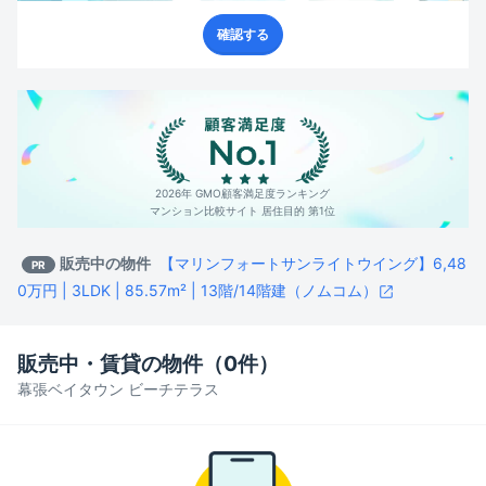
確認する
2026年 GMO顧客満足度ランキング
マンション比較サイト 居住目的 第1位
販売中の物件
【マリンフォートサンライトウイング】6,48
PR
0万円 | 3LDK | 85.57m² | 13階/14階建（ノムコム）
販売中・賃貸の物件（
0
件）
幕張ベイタウン ビーチテラス