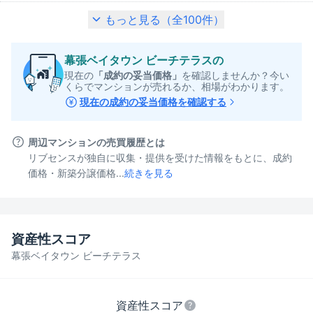
もっと見る（全
100
件）
幕張ベイタウン ビーチテラス
の
現在の
「成約の妥当価格」
を確認しませんか？今い
くらでマンションが売れるか、相場がわかります。
現在の成約の妥当価格を確認する
周辺マンションの売買履歴とは
リブセンスが独自に収集・提供を受けた情報をもとに、成約
価格・新築分譲価格...
続きを見る
資産性スコア
幕張ベイタウン ビーチテラス
資産性スコア