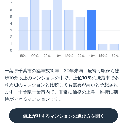
千葉県千葉市
の築年数
10年～20年未満
、最寄り駅から徒
歩
10分以上
のマンションの中で、
上位10％
の騰落率であ
り周辺のマンションと比較しても需要が高いと予想され
ます。
千葉県千葉市
内で、非常に価格の上昇・維持に期
待ができるマンションです。
値上がりするマンションの選び方を聞く