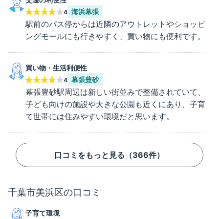
海浜幕張
4
駅前のバス停からは近隣のアウトレットやショッピ
ングモールにも行きやすく、買い物にも便利です。
買い物・生活利便性
幕張豊砂
4
幕張豊砂駅周辺は新しい街並みで整備されていて、
子ども向けの施設や大きな公園も近くにあり、子育
て世帯には住みやすい環境だと思います。
口コミをもっと見る（
366
件）
千葉市美浜区
の口コミ
子育て環境