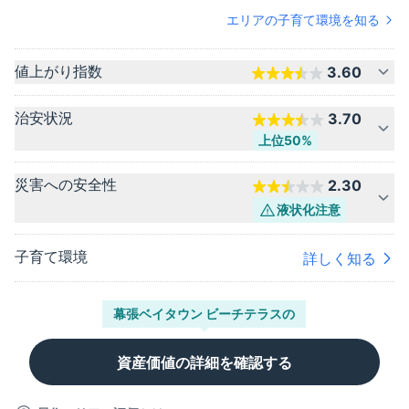
エリアの子育て環境を知る
値上がり指数
3.60
治安状況
3.70
上位50%
災害への安全性
2.30
液状化
注意
子育て環境
詳しく知る
幕張ベイタウン ビーチテラス
の
資産価値の詳細を確認する