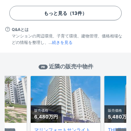
もっと見る（
13
件）
Q&Aとは
マンションの周辺環境、子育て環境、建物管理、価格相場な
どの情報を整理し、...
続きを見る
近隣の販売中物件
PR
販売価格
販売価格
6,480万
円
5,480万
マリンフォートサンライトウイング
マリンフォートサンライトウイング