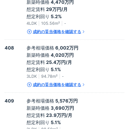
新築時価格
4,470万円
想定賃料
29万円/月
想定利回り
5.2%
4LDK
105.56
m²
-
成約の妥当価格を確認する
408
参考相場価格
6,002万円
新築時価格
4,020万円
想定賃料
25.4万円/月
想定利回り
5.1%
3LDK
94.78
m²
-
成約の妥当価格を確認する
409
参考相場価格
5,576万円
新築時価格
3,690万円
想定賃料
23.9万円/月
想定利回り
5.1%