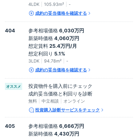
4LDK
105.93
m²
-
成約の妥当価格を確認する
404
参考相場価格
6,030万円
新築時価格
4,060万円
想定賃料
25.4万円/月
想定利回り
5.1%
3LDK
94.78
m²
-
成約の妥当価格を確認する
投資物件を購入前にチェック
オススメ
成約妥当価格と利回りを診断
無料
中立相談
オンライン
投資購入診断サービスをチェック
405
参考相場価格
6,666万円
新築時価格
4,430万円