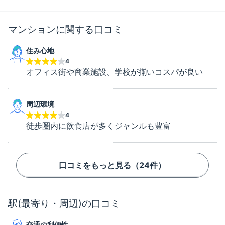
マンションに関する口コミ
住み心地
4
オフィス街や商業施設、学校が揃いコスパが良い
周辺環境
4
徒歩圏内に飲食店が多くジャンルも豊富
口コミをもっと見る（
24
件）
駅(最寄り・周辺)の口コミ
交通の利便性