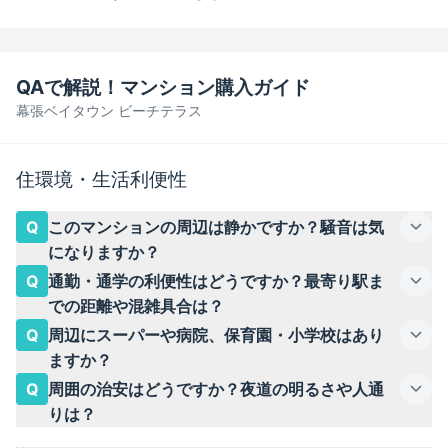
QAで解説！マンション購入ガイド
幕張ベイタウン ビーチテラス
住環境・生活利便性
Q
このマンションの周辺は静かですか？騒音は気
になりますか？
Q
通勤・通学の利便性はどうですか？最寄り駅ま
での距離や混雑具合は？
Q
周辺にスーパーや病院、保育園・小学校はあり
ますか？
Q
周囲の治安はどうですか？夜道の明るさや人通
りは？