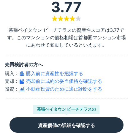
3.77
幕張ベイタウン ビーチテラス
の資産性スコアは
3.77
で
す。このマンションの価格相場は首都圏マンション市場
にあわせて変動しているといえます。
売買検討者の方へ
購入：
購入前に資産性を把握する
売却：
売却前に成約の妥当価格を確認する
投資：
不動産投資のために適正診断をする
幕張ベイタウン ビーチテラス
の
資産価値の詳細を確認する