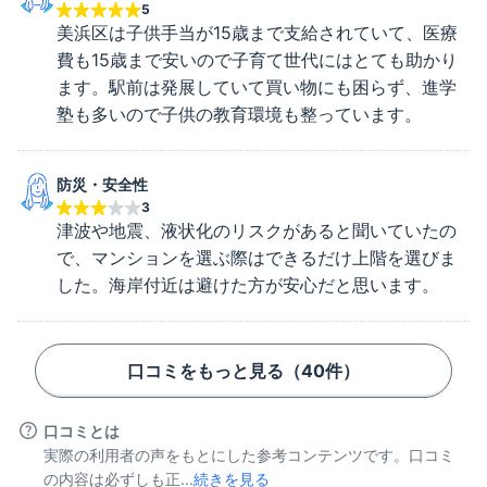
5
美浜区は子供手当が15歳まで支給されていて、医療
費も15歳まで安いので子育て世代にはとても助かり
ます。駅前は発展していて買い物にも困らず、進学
塾も多いので子供の教育環境も整っています。
防災・安全性
3
津波や地震、液状化のリスクがあると聞いていたの
で、マンションを選ぶ際はできるだけ上階を選びま
した。海岸付近は避けた方が安心だと思います。
口コミをもっと見る（
40
件）
口コミとは
実際の利用者の声をもとにした参考コンテンツです。口コミ
の内容は必ずしも正...
続きを見る