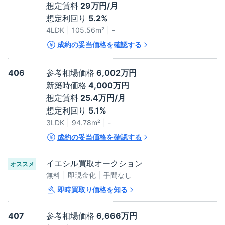
想定賃料
29万円/月
想定利回り
5.2%
4LDK
105.56
m²
-
成約の妥当価格を確認する
406
参考相場価格
6,002万円
新築時価格
4,000万円
想定賃料
25.4万円/月
想定利回り
5.1%
3LDK
94.78
m²
-
成約の妥当価格を確認する
イエシル買取オークション
オススメ
無料
即現金化
手間なし
即時買取り価格を知る
407
参考相場価格
6,666万円