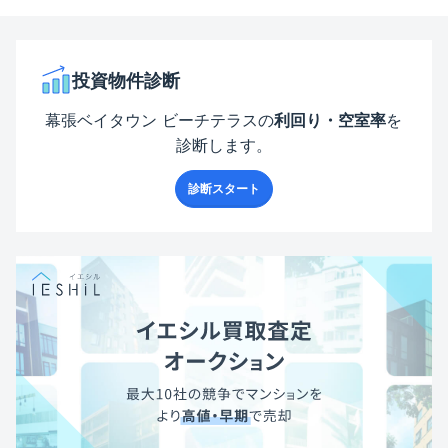
投資物件診断
幕張ベイタウン ビーチテラス
の
利回り・空室率
を
診断します。
診断スタート