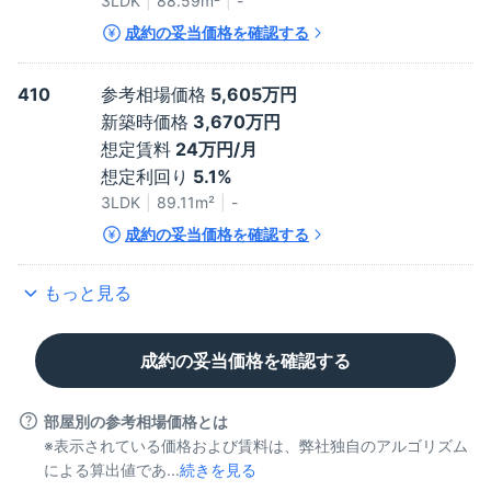
3LDK
88.59
m²
-
成約の妥当価格を確認する
410
参考相場価格
5,605万円
新築時価格
3,670万円
想定賃料
24万円/月
想定利回り
5.1%
3LDK
89.11
m²
-
成約の妥当価格を確認する
もっと見る
成約の妥当価格を確認する
部屋別の参考相場価格とは
※表示されている価格および賃料は、弊社独自のアルゴリズム
による算出値であ...
続きを見る