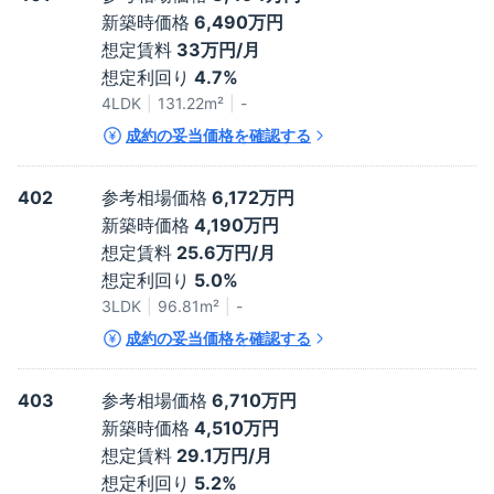
新築時価格
6,490万円
想定賃料
33万円/月
想定利回り
4.7%
4LDK
131.22
m²
-
成約の妥当価格を確認する
402
参考相場価格
6,172万円
新築時価格
4,190万円
想定賃料
25.6万円/月
想定利回り
5.0%
3LDK
96.81
m²
-
成約の妥当価格を確認する
403
参考相場価格
6,710万円
新築時価格
4,510万円
想定賃料
29.1万円/月
想定利回り
5.2%