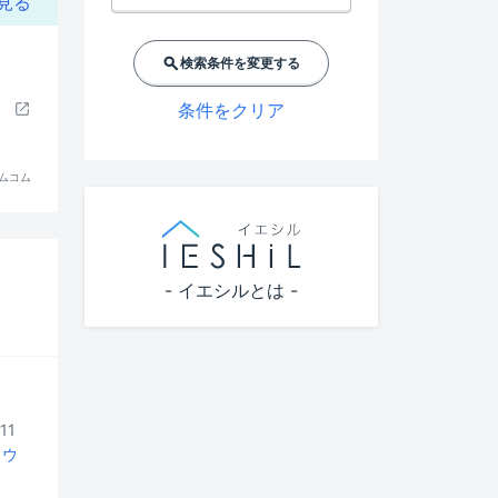
見る
検索条件を変更する
条件をクリア
ムコム
- イエシルとは -
11
トウ