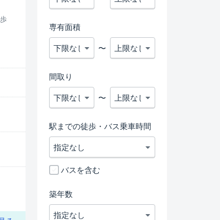
徒歩
専有面積
〜
間取り
〜
駅までの徒歩・バス乗車時間
バスを含む
築年数