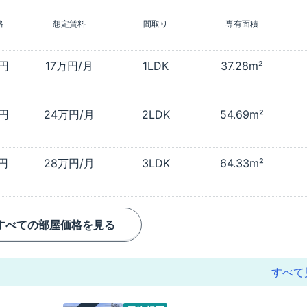
格
想定賃料
間取り
専有面積
万円
17万円/月
1LDK
37.28m²
万円
24万円/月
2LDK
54.69m²
万円
28万円/月
3LDK
64.33m²
すべての部屋価格を見る
すべて