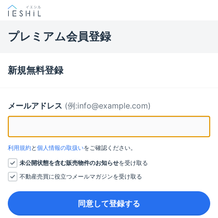
プレミアム会員登録
新規無料登録
メールアドレス
(例:info@example.com)
利用規約
と
個人情報の取扱い
をご確認ください。
未公開状態を含む販売物件のお知らせ
を受け取る
不動産売買に役立つメールマガジンを受け取る
同意して登録する