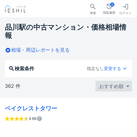
0
閲覧履歴
検索
ログイン
品川駅の中古マンション・価格相場情
報
相場・周辺レポートを見る
検索条件
指定なし
変更する
362 件
ベイクレストタワー
4.66