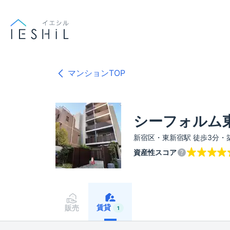
マンションTOP
シーフォルム東
新宿区・東新宿駅 徒歩3分・
資産性スコア
賃貸
販売
1