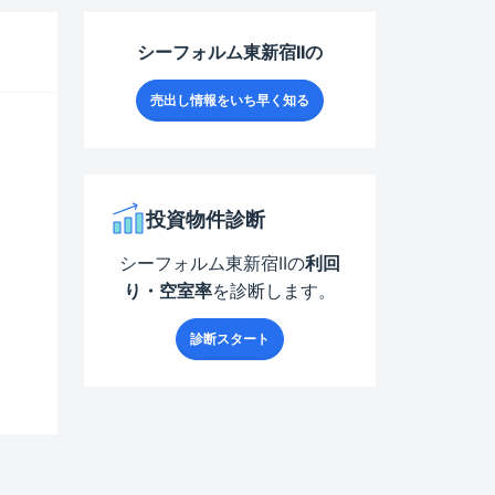
シーフォルム東新宿II
の
売出し情報をいち早く知る
投資物件診断
シーフォルム東新宿II
の
利回
り・空室率
を診断します。
診断スタート