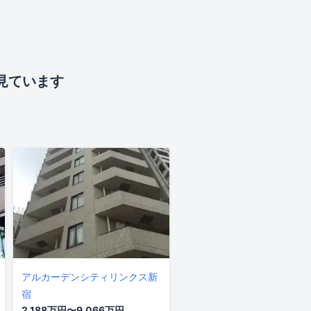
見ています
アルカーデンシティリンクス新
宿
2,188万円〜9,066万円