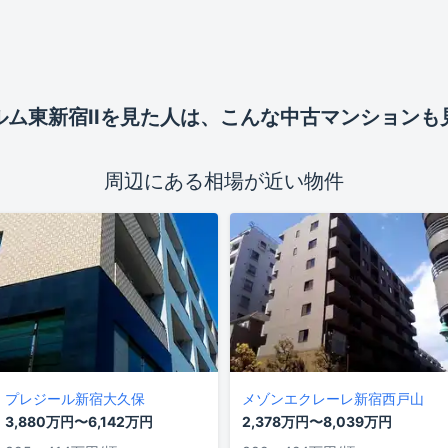
ム東新宿II
を見た人は、こんな中古マンションも
周辺にある相場が近い物件
プレジール新宿大久保
メゾンエクレーレ新宿西戸山
3,880万円〜6,142万円
2,378万円〜8,039万円