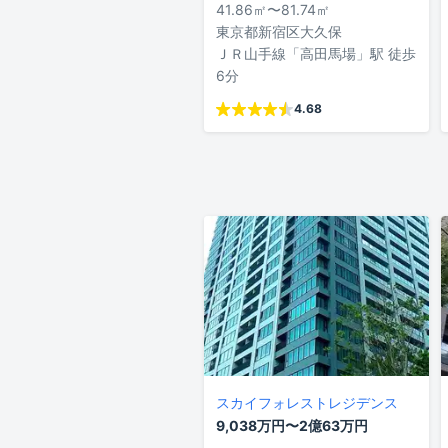
41.86㎡〜81.74㎡
東京都新宿区大久保
ＪＲ山手線「高田馬場」駅 徒歩
6分
4.68
スカイフォレストレジデンス
9,038万円〜2億63万円