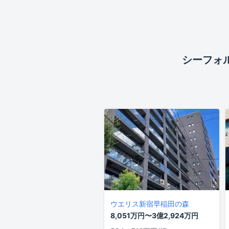
シーフォル
ウエリス新宿早稲田の森
8,051万円〜3億2,924万円