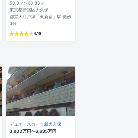
50.0㎡〜60.88㎡
東京都新宿区大久保
都営大江戸線「東新宿」駅 徒歩
3分
4.15
デュオ・スカーラ新大久保
3,900万円〜6,635万円