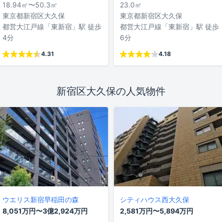
18.94㎡〜50.3㎡
23.0㎡
東京都新宿区大久保
東京都新宿区大久保
都営大江戸線「東新宿」駅 徒歩
都営大江戸線「東新宿」駅 徒歩
4分
6分
4.31
4.18
新宿区大久保の人気物件
ウエリス新宿早稲田の森
シティハウス西大久保
8,051万円〜3億2,924万円
2,581万円〜5,894万円