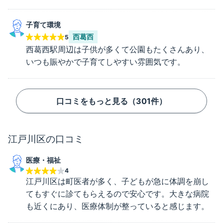
子育て環境
西葛西
5
西葛西駅周辺は子供が多くて公園もたくさんあり、
いつも賑やかで子育てしやすい雰囲気です。
口コミをもっと見る（
301
件）
江戸川区
の口コミ
医療・福祉
4
江戸川区は町医者が多く、子どもが急に体調を崩し
てもすぐに診てもらえるので安心です。大きな病院
も近くにあり、医療体制が整っていると感じます。