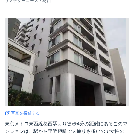
リアナシーコースト葛西
写真を投稿する
東京メトロ東西線葛西駅より徒歩4分の距離にあるこのマ
ンションは、駅から至近距離で人通りも多いので女性の