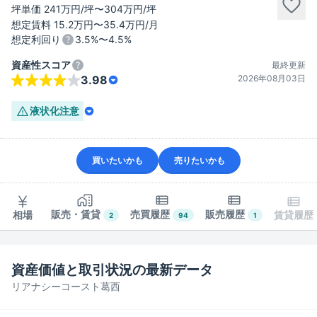
坪単価 241万円/坪〜304万円/坪
想定賃料 15.2万円〜35.4万円/月
想定利回り
3.5%〜4.5%
資産性スコア
最終更新
2026年08月03日
3.98
液状化
注意
買いたいかも
売りたいかも
販売・賃貸
売買履歴
販売履歴
相場
賃貸履歴
2
94
1
資産価値と取引状況の最新データ
リアナシーコースト葛西