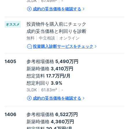
3LDK
67.49
m²
-
成約の妥当価格を確認する
投資物件を購入前にチェック
オススメ
成約妥当価格と利回りを診断
無料
中立相談
オンライン
投資購入診断サービスをチェック
1405
参考相場価格
5,490万円
新築時価格
3,410万円
想定賃料
17.7万円/月
想定利回り
3.9%
3LDK
61.83
m²
-
成約の妥当価格を確認する
1406
参考相場価格
6,522万円
新築時価格
4,360万円
想定賃料
20.4万円/月