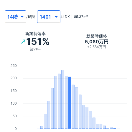
/
15
階
4LDK
85.37
m²
新築騰落率
新築時価格
151%
5,060万円
+2,584万円
築21年