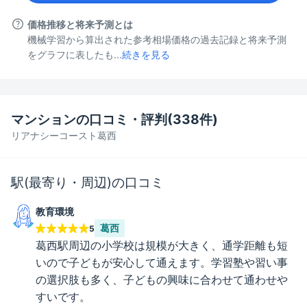
価格推移と将来予測とは
機械学習から算出された参考相場価格の過去記録と将来予測
をグラフに表したも...
続きを見る
マンションの口コミ・評判(
338
件)
リアナシーコースト葛西
駅(最寄り・周辺)の口コミ
教育環境
葛西
5
葛西駅周辺の小学校は規模が大きく、通学距離も短
いので子どもが安心して通えます。学習塾や習い事
の選択肢も多く、子どもの興味に合わせて通わせや
すいです。