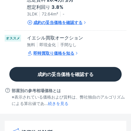
想定利回り
3.8%
3LDK
72.64
m²
-
成約の妥当価格を確認する
イエシル買取オークション
オススメ
無料
即現金化
手間なし
即時買取り価格を知る
成約の妥当価格を確認する
部屋別の参考相場価格とは
※表示されている価格および賃料は、弊社独自のアルゴリズム
による算出値であ...
続きを見る