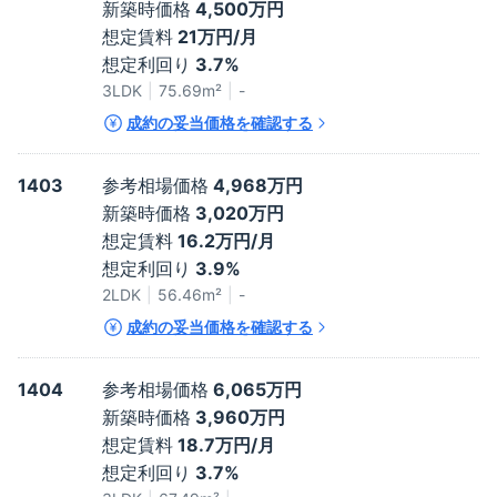
新築時価格
4,500万円
想定賃料
21万円/月
想定利回り
3.7%
3LDK
75.69
m²
-
成約の妥当価格を確認する
1403
参考相場価格
4,968万円
新築時価格
3,020万円
想定賃料
16.2万円/月
想定利回り
3.9%
2LDK
56.46
m²
-
成約の妥当価格を確認する
1404
参考相場価格
6,065万円
新築時価格
3,960万円
想定賃料
18.7万円/月
想定利回り
3.7%