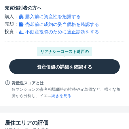
売買検討者の方へ
購入：
購入前に資産性を把握する
売却：
売却前に成約の妥当価格を確認する
投資：
不動産投資のために適正診断をする
リアナシーコースト葛西
の
資産価値の詳細を確認する
資産性スコアとは
各マンションの参考相場価格の推移や㎡単価など、様々な角
度から分析し、イエ...
続きを見る
居住エリアの評価