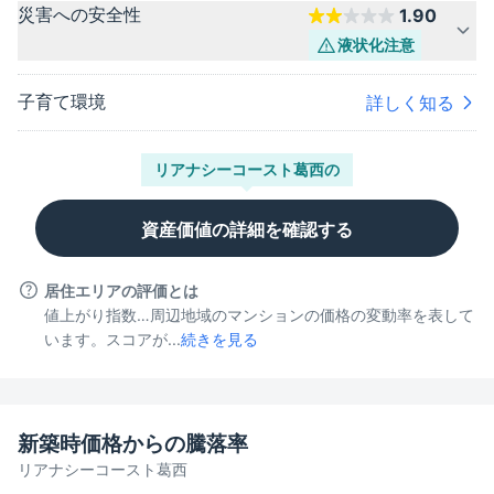
災害への安全性
1.90
液状化
注意
子育て環境
詳しく知る
リアナシーコースト葛西
の
資産価値の詳細を確認する
居住エリアの評価とは
値上がり指数…周辺地域のマンションの価格の変動率を表して
います。スコアが...
続きを見る
新築時価格からの騰落率
リアナシーコースト葛西