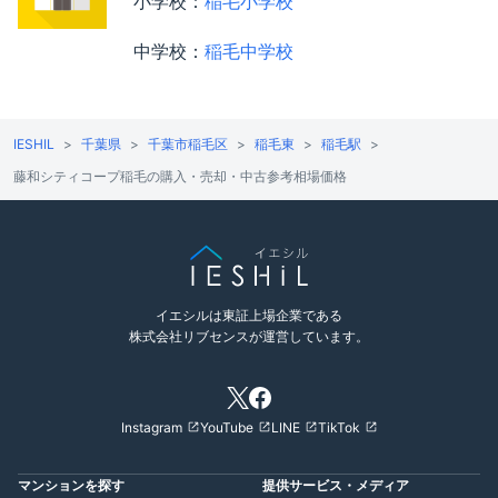
小学校：
稲毛小学校
中学校：
稲毛中学校
IESHIL
千葉県
千葉市稲毛区
稲毛東
稲毛駅
藤和シティコープ稲毛の購入・売却・中古参考相場価格
イエシルは東証上場企業である
株式会社リブセンスが運営しています。
Instagram
YouTube
LINE
TikTok
マンションを探す
提供サービス・メディア