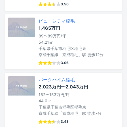
3.56
ビューシティ稲毛
1,465万円
89〜89万円/坪
54.21㎡
千葉県千葉市稲毛区稲毛東
京成千葉線「京成稲毛」駅 徒歩12分
3.06
パークハイム稲毛
2,023万円〜2,043万円
152〜153万円/坪
44.0㎡
千葉県千葉市稲毛区稲毛東
京成千葉線「京成稲毛」駅 徒歩7分
3.43