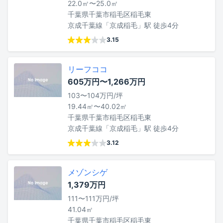
22.0㎡〜25.0㎡
千葉県千葉市稲毛区稲毛東
京成千葉線「京成稲毛」駅 徒歩4分
3.15
リーフココ
605万円〜1,266万円
103〜104万円/坪
19.44㎡〜40.02㎡
千葉県千葉市稲毛区稲毛東
京成千葉線「京成稲毛」駅 徒歩4分
3.12
メゾンシゲ
1,379万円
111〜111万円/坪
41.04㎡
千葉県千葉市稲毛区稲毛東