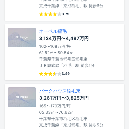
京成千葉線「京成稲毛」駅 徒歩6分
3.79
オーベル稲毛
3,124万円〜4,487万円
162〜168万円/坪
61.52㎡〜89.54㎡
千葉県千葉市稲毛区稲毛東
ＪＲ総武線「稲毛」駅 徒歩1分
3.49
パークハウス稲毛東
3,261万円〜3,825万円
165〜179万円/坪
65.33㎡〜70.62㎡
千葉県千葉市稲毛区稲毛東
京成千葉線「京成稲毛」駅 徒歩5分