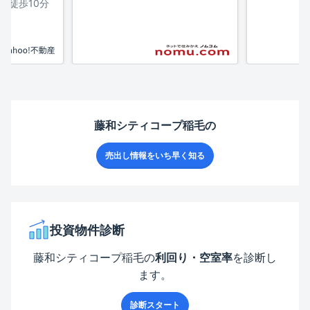
 徒歩10分
藤和シティコープ稲毛
の
売出し情報をいち早く知る
投資物件診断
藤和シティコープ稲毛
の
利回り・空室率
を診断し
ます。
診断スタート