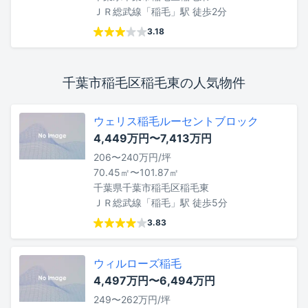
ＪＲ総武線「稲毛」駅 徒歩2分
3.18
千葉市稲毛区稲毛東の人気物件
ウェリス稲毛ルーセントブロック
4,449万円〜7,413万円
206〜240万円/坪
70.45㎡〜101.87㎡
千葉県千葉市稲毛区稲毛東
ＪＲ総武線「稲毛」駅 徒歩5分
3.83
ウィルローズ稲毛
4,497万円〜6,494万円
249〜262万円/坪