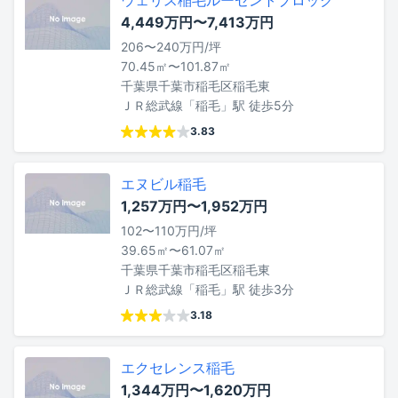
ウェリス稲毛ルーセントブロック
4,449万円〜7,413万円
206〜240万円/坪
70.45㎡〜101.87㎡
千葉県千葉市稲毛区稲毛東
ＪＲ総武線「稲毛」駅 徒歩5分
3.83
エヌビル稲毛
1,257万円〜1,952万円
102〜110万円/坪
39.65㎡〜61.07㎡
千葉県千葉市稲毛区稲毛東
ＪＲ総武線「稲毛」駅 徒歩3分
3.18
エクセレンス稲毛
1,344万円〜1,620万円