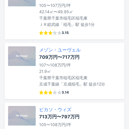
105〜107万円/坪
42.14㎡〜49.95㎡
千葉県千葉市稲毛区稲毛東
ＪＲ総武線「稲毛」駅 徒歩1分
3.15
メゾン・ユーヴェル
709万円〜717万円
107〜108万円/坪
21.9㎡
千葉県千葉市稲毛区稲毛東
京成千葉線「京成稲毛」駅 徒歩12分
3.14
ピカソ・ウィズ
713万円〜797万円
105〜108万円/坪