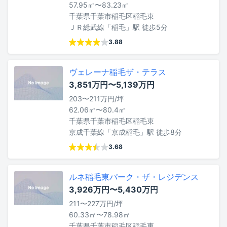
57.95㎡〜83.23㎡
千葉県千葉市稲毛区稲毛東
ＪＲ総武線「稲毛」駅 徒歩5分
3.88
ヴェレーナ稲毛ザ・テラス
3,851万円〜5,139万円
203〜211万円/坪
62.06㎡〜80.4㎡
千葉県千葉市稲毛区稲毛東
京成千葉線「京成稲毛」駅 徒歩8分
3.68
ルネ稲毛東パーク・ザ・レジデンス
3,926万円〜5,430万円
211〜227万円/坪
60.33㎡〜78.98㎡
千葉県千葉市稲毛区稲毛東