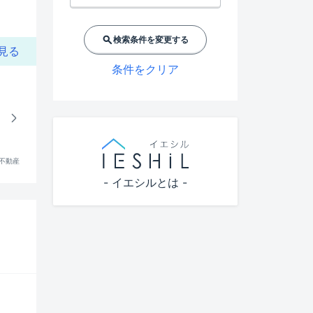
検索条件を変更する
見る
条件をクリア
!不動産
- イエシルとは -