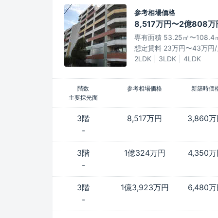
参考相場価格
8,517万円〜2億808万
専有面積 53.25㎡〜108.4
想定賃料 23万円〜43万円
2LDK
3LDK
4LDK
階数
参考相場価格
新築時価
主要採光面
3階
8,517万円
3,860
-
3階
1億324万円
4,350
-
3階
1億3,923万円
6,480
-