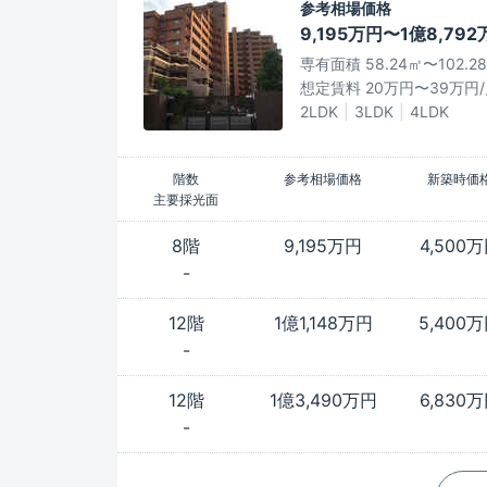
参考相場価格
9,195万円〜1億8,79
専有面積 58.24㎡〜102.2
想定賃料 20万円〜39万円
2LDK
3LDK
4LDK
階数
参考相場価格
新築時価
主要採光面
8階
9,195万円
4,500
-
12階
1億1,148万円
5,400
-
12階
1億3,490万円
6,830
-