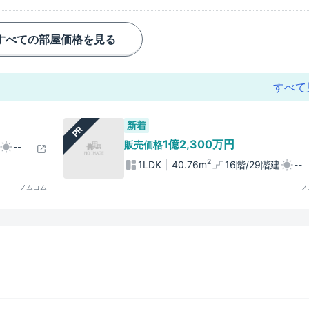
すべての部屋価格を見る
すべて
新着
PR
1億2,300万円
販売価格
--
2
1LDK
40.76m
16階/29階建
--
ノムコム
ノ