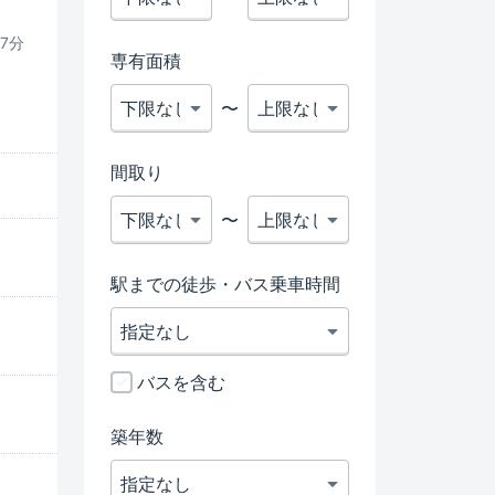
7分
専有面積
〜
間取り
〜
駅までの徒歩・バス乗車時間
バスを含む
築年数