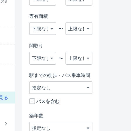
バス9
専有面積
〜
間取り
〜
駅までの徒歩・バス乗車時間
見る
バスを含む
築年数