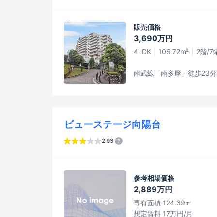
販売価格
3,690万円
4LDK
106.72m²
2階/7
南武線「南多摩」徒歩23分
ビューステージ向陽台
2.93
参考相場価格
2,889万円
専有面積 124.39㎡
想定賃料 17万円/月