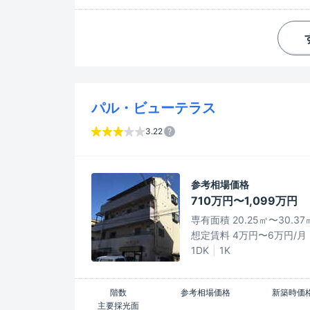
パル・ビューテラス
3.22
参考相場価格
710万円〜1,099万円
専有面積 20.25㎡〜30.37
想定賃料 4万円〜6万円/月
1DK
1K
階数
参考相場価格
新築時価
主要採光面