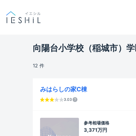
向陽台小学校（稲城市）学
12 件
みはらしの家C棟
3.03
参考相場価格
3,371万円