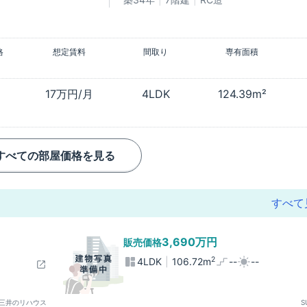
格
想定賃料
間取り
専有面積
17万円/月
4LDK
124.39m²
すべての部屋価格を見る
すべて
3,690万円
販売価格
2
4LDK
106.72m
--
--
三井のリハウス
S