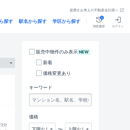
提携をお考えの不動産会社様へ
0
ら探す
駅名から探す
学区から探す
閲覧履歴
ログイン
販売中物件のみ表示
NEW
新着
価格変更あり
キーワード
価格
23分
〜