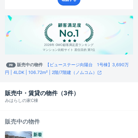
2026年 GMO顧客満足度ランキング
マンション比較サイト 居住目的 第1位
販売中の物件
【ビューステージ向陽台 1号棟】3,690万
PR
円 | 4LDK | 106.72m² | 2階/7階建（ノムコム）
販売中・賃貸の物件（
3
件）
みはらしの家C棟
販売中の物件
新着