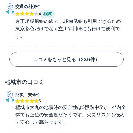
交通の利便性
稲城
4
京王相模原線の駅で、JR南武線も利用できるため、
東京都心だけでなく立川や川崎にも行けて便利で
す。
口コミをもっと見る（
236
件）
稲城市
の口コミ
防災・安全性
5
稲城市大丸の地震時の安全性は5段階中5で、都内全
体でも上位の安全度だそうです。火災リスクも低め
で安心して暮らせます。