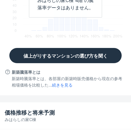
みはらしの家C棟
4階
の騰
落率データはありません。
値上がりするマンションの選び方を聞く
新築騰落率とは
新築時騰落率とは、各部屋の新築時販売価格から現在の参考
相場価格を比較した...
続きを見る
価格推移と将来予測
みはらしの家C棟