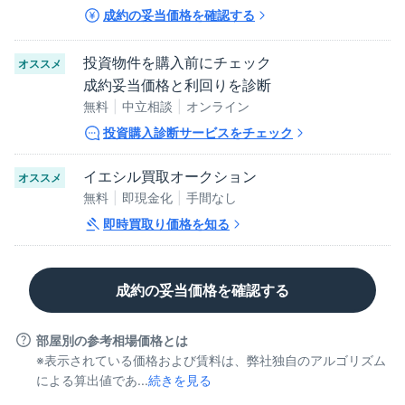
成約の妥当価格を確認する
投資物件を購入前にチェック
オススメ
成約妥当価格と利回りを診断
無料
中立相談
オンライン
投資購入診断サービスをチェック
イエシル買取オークション
オススメ
無料
即現金化
手間なし
即時買取り価格を知る
成約の妥当価格を確認する
部屋別の参考相場価格とは
※表示されている価格および賃料は、弊社独自のアルゴリズム
による算出値であ...
続きを見る