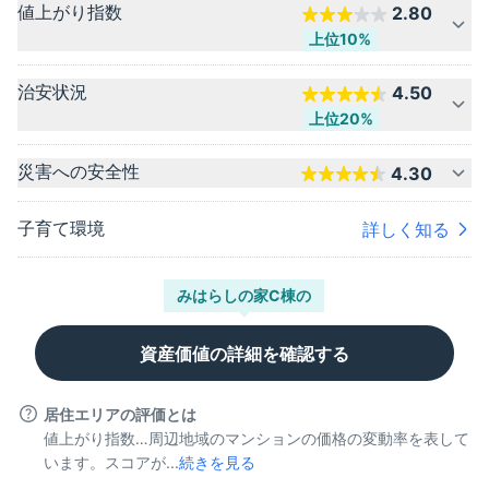
値上がり指数
2.80
上位10%
治安状況
4.50
上位20%
災害への安全性
4.30
子育て環境
詳しく知る
みはらしの家C棟
の
資産価値の詳細を確認する
居住エリアの評価とは
値上がり指数…周辺地域のマンションの価格の変動率を表して
います。スコアが...
続きを見る