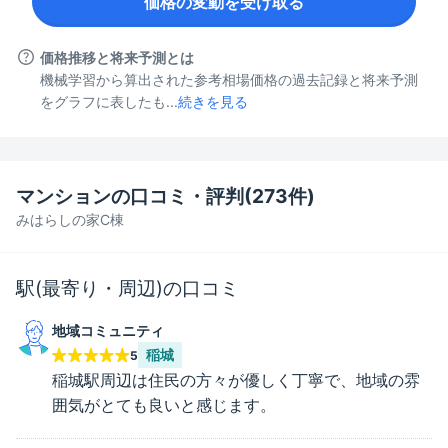
価格の変動を受け取る
価格推移と将来予測とは
機械学習から算出された参考相場価格の過去記録と将来予測
をグラフに表したも...
続きを見る
マンションの口コミ・評判(
273
件)
みはらしの家C棟
駅(最寄り・周辺)の口コミ
地域コミュニティ
稲城
5
稲城駅周辺は住民の方々が優しく丁寧で、地域の雰
囲気がとても良いと感じます。