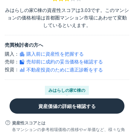
みはらしの家C棟
の資産性スコアは
3.03
です。このマンシ
ョンの価格相場は首都圏マンション市場にあわせて変動
しているといえます。
売買検討者の方へ
購入：
購入前に資産性を把握する
売却：
売却前に成約の妥当価格を確認する
投資：
不動産投資のために適正診断をする
みはらしの家C棟
の
資産価値の詳細を確認する
資産性スコアとは
各マンションの参考相場価格の推移や㎡単価など、様々な角