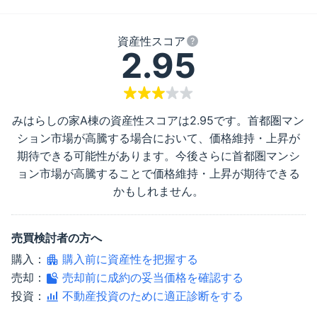
資産性スコア
2.95
みはらしの家A棟
の資産性スコアは
2.95
です。首都圏マン
ション市場が高騰する場合において、価格維持・上昇が
期待できる可能性があります。今後さらに首都圏マンシ
ョン市場が高騰することで価格維持・上昇が期待できる
かもしれません。
売買検討者の方へ
購入：
購入前に資産性を把握する
売却：
売却前に成約の妥当価格を確認する
投資：
不動産投資のために適正診断をする