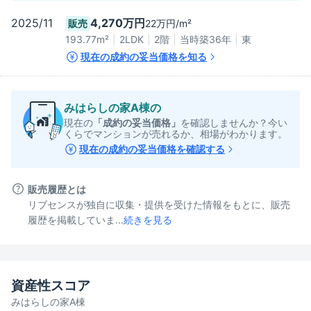
2025/11
4,270万円
22万円/m²
販売
193.77
m²
2LDK
2階
当時築36年
東
現在の成約の妥当価格を知る
みはらしの家A棟
の
現在の
「成約の妥当価格」
を確認しませんか？今い
くらでマンションが売れるか、相場がわかります。
現在の成約の妥当価格を確認する
販売履歴とは
リブセンスが独自に収集・提供を受けた情報をもとに、販売
履歴を掲載していま...
続きを見る
資産性スコア
みはらしの家A棟