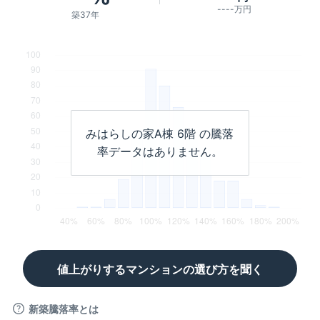
----万円
築37年
みはらしの家A棟
6階
の騰落
率データはありません。
値上がりするマンションの選び方を聞く
新築騰落率とは