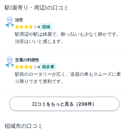
駅(最寄り・周辺)の口コミ
治安
稲城
4
駅周辺や駅は綺麗で、酔っ払いも少なく静かです。
治安はいいと感じます。
交通の利便性
南多摩
4
駅前のロータリーが広く、送迎の車もスムーズに乗
り降りできて便利です。
口コミをもっと見る（
236
件）
稲城市
の口コミ