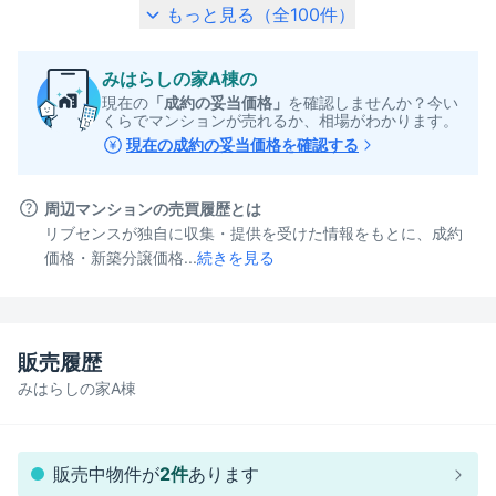
もっと見る（全
100
件）
みはらしの家A棟
の
現在の
「成約の妥当価格」
を確認しませんか？今い
くらでマンションが売れるか、相場がわかります。
現在の成約の妥当価格を確認する
周辺マンションの売買履歴とは
リブセンスが独自に収集・提供を受けた情報をもとに、成約
価格・新築分譲価格...
続きを見る
販売履歴
みはらしの家A棟
販売中物件が
2
件
あります