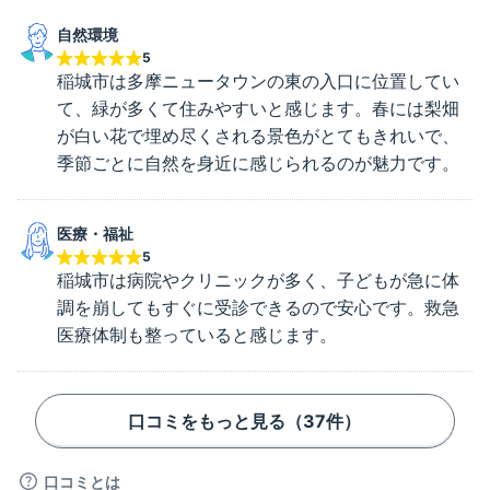
自然環境
5
稲城市は多摩ニュータウンの東の入口に位置してい
て、緑が多くて住みやすいと感じます。春には梨畑
が白い花で埋め尽くされる景色がとてもきれいで、
季節ごとに自然を身近に感じられるのが魅力です。
医療・福祉
5
稲城市は病院やクリニックが多く、子どもが急に体
調を崩してもすぐに受診できるので安心です。救急
医療体制も整っていると感じます。
口コミをもっと見る（
37
件）
口コミとは