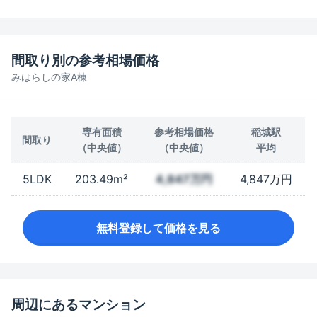
間取り別の参考相場価格
みはらしの家A棟
専有面積
参考相場価格
稲城駅
間取り
（中央値）
（中央値）
平均
5LDK
203.49m²
4,847万円
4,847万円
無料登録して価格を見る
周辺にあるマンション