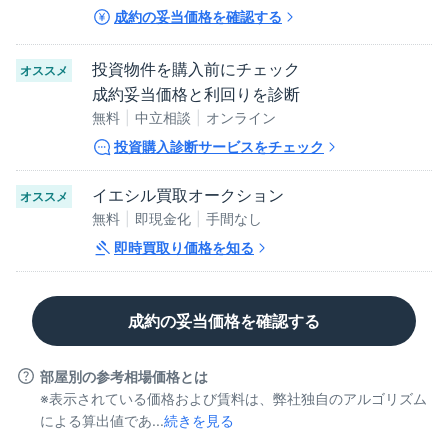
成約の妥当価格を確認する
投資物件を購入前にチェック
オススメ
成約妥当価格と利回りを診断
無料
中立相談
オンライン
投資購入診断サービスをチェック
イエシル買取オークション
オススメ
無料
即現金化
手間なし
即時買取り価格を知る
成約の妥当価格を確認する
部屋別の参考相場価格とは
※表示されている価格および賃料は、弊社独自のアルゴリズム
による算出値であ...
続きを見る