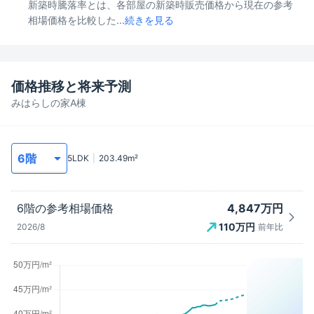
新築時騰落率とは、各部屋の新築時販売価格から現在の参考
相場価格を比較した...
続きを見る
価格推移と将来予測
みはらしの家A棟
5LDK
203.49
m²
4,847万円
6階
の参考相場価格
110
万円
2026/8
前年比