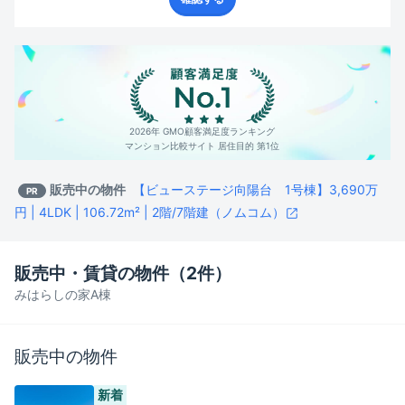
2026年 GMO顧客満足度ランキング
マンション比較サイト 居住目的 第1位
販売中の物件
【ビューステージ向陽台 1号棟】3,690万
PR
円 | 4LDK | 106.72m² | 2階/7階建（ノムコム）
販売中・賃貸の物件（
2
件）
みはらしの家A棟
販売中の物件
新着