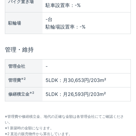
バイク置き場
駐車設置率：
-
%
-
台
駐輪場
駐輪場設置率：
-
%
管理・維持
-
管理会社
※2
5LDK：月30,653円/203m²
管理費
※2
5LDK：月26,593円/203m²
修繕積立金
※管理費や修繕積立金、地代の正確な金額は各管理会社にてご確認くださ
い。
※1 新築時の金額になります。
※2 直近の販売物件から算出しています。