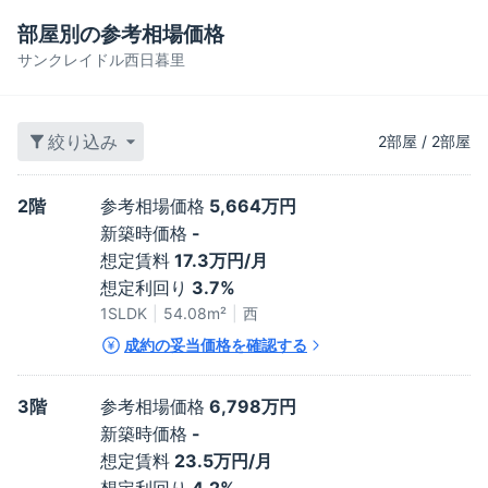
部屋別の参考相場価格
サンクレイドル西日暮里
絞り込み
2
部屋
/
2
部屋
2階
参考相場価格
5,664万円
新築時価格
-
想定賃料
17.3万円/月
想定利回り
3.7%
1SLDK
54.08
m²
西
成約の妥当価格を確認する
3階
参考相場価格
6,798万円
新築時価格
-
想定賃料
23.5万円/月