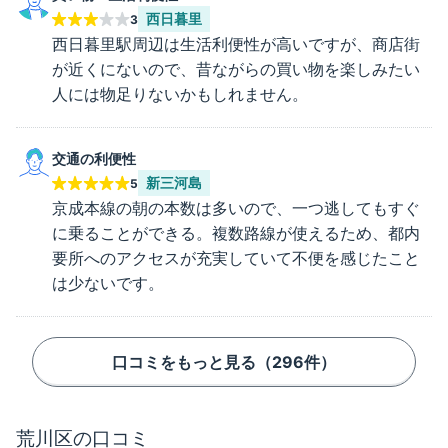
西日暮里
3
西日暮里駅周辺は生活利便性が高いですが、商店街
が近くにないので、昔ながらの買い物を楽しみたい
人には物足りないかもしれません。
交通の利便性
新三河島
5
京成本線の朝の本数は多いので、一つ逃してもすぐ
に乗ることができる。複数路線が使えるため、都内
要所へのアクセスが充実していて不便を感じたこと
は少ないです。
口コミをもっと見る（
296
件）
荒川区
の口コミ