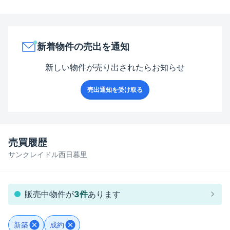
新着物件の売出を通知
新しい物件が売り出されたらお知らせ
売出通知を受け取る
売買履歴
サンクレイドル西日暮里
販売中物件が
3
件
あります
新築
成約