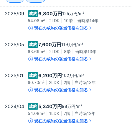
2025/09
6,800万
円
成約
125万
円/m²
54.08m²
2LDK
10階
当時築
14
年
現在の成約の妥当価格を知る
2025/05
7,600万
円
成約
119万
円/m²
63.69m²
2LDK
8階
当時築
13
年
現在の成約の妥当価格を知る
2025/01
6,200万
円
成約
102万
円/m²
60.70m²
2LDK
2階
当時築
13
年
現在の成約の妥当価格を知る
2024/04
5,340万
円
成約
98万
円/m²
54.08m²
1LDK
7階
当時築
12
年
現在の成約の妥当価格を知る