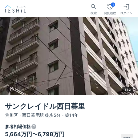
1
検索
閲覧履歴
ログイン
1 /
2
サンクレイドル西日暮里
荒川区・西日暮里駅 徒歩5分・築14年
参考相場価格
5,664万円〜6,798万円