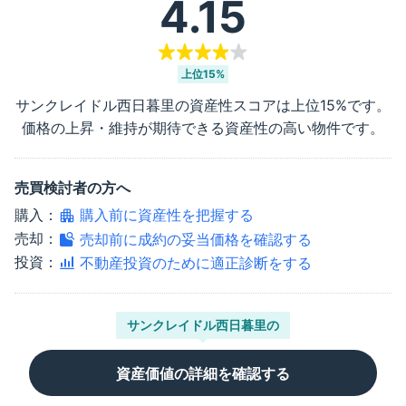
4.15
上位
15%
サンクレイドル西日暮里
の資産性スコアは上位
15%
です。
価格の上昇・維持が期待できる資産性の高い物件です。
売買検討者の方へ
購入：
購入前に資産性を把握する
売却：
売却前に成約の妥当価格を確認する
投資：
不動産投資のために適正診断をする
サンクレイドル西日暮里
の
資産価値の詳細を確認する