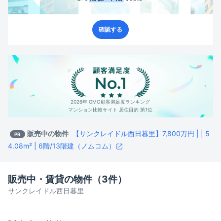
確認する
2026年 GMO顧客満足度ランキング
マンション比較サイト 居住目的 第1位
販売中の物件
【サンクレイドル西日暮里】7,800万円 | | 5
PR
4.08m² | 6階/13階建（ノムコム）
販売中・賃貸の物件（
3
件）
サンクレイドル西日暮里