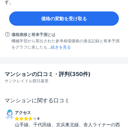
す。
価格の変動を受け取る
価格推移と将来予測とは
機械学習から算出された参考相場価格の過去記録と将来予測
をグラフに表したも...
続きを見る
マンションの口コミ・評判(
350
件)
サンクレイドル西日暮里
マンションに関する口コミ
アクセス
4
山手線、千代田線、京浜東北線、舎人ライナーの西