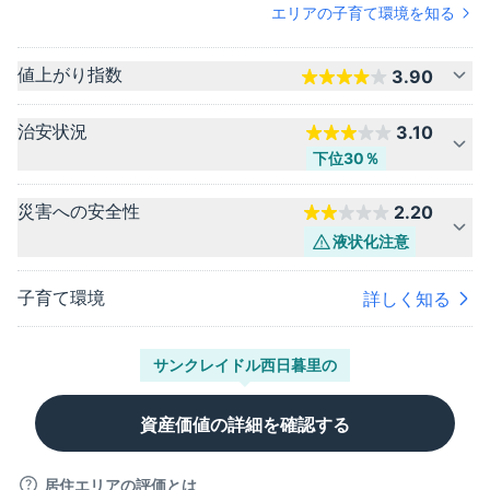
エリアの子育て環境を知る
値上がり指数
3.90
治安状況
3.10
下位30％
災害への安全性
2.20
液状化
注意
子育て環境
詳しく知る
サンクレイドル西日暮里
の
資産価値の詳細を確認する
居住エリアの評価とは