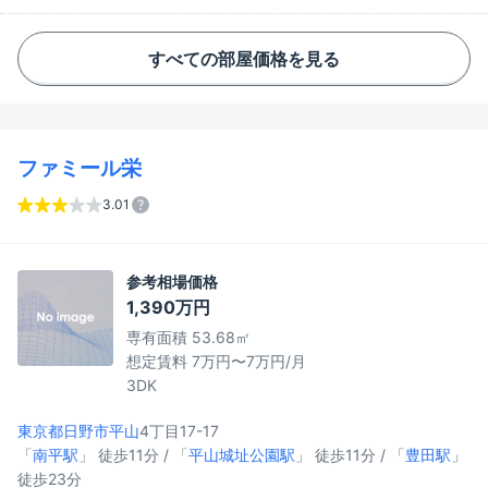
すべての部屋価格を見る
ファミール栄
3.01
参考相場価格
1,390万円
専有面積 53.68㎡
想定賃料 7万円〜7万円/月
3DK
東京都日野市
平山
4丁目17-17
「
南平駅
」 徒歩11分 / 「
平山城址公園駅
」 徒歩11分 / 「
豊田駅
」
徒歩23分