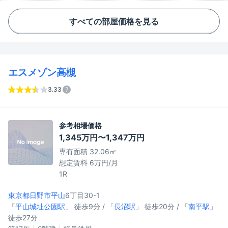
すべての部屋価格を見る
エスメゾン高槻
3.33
参考相場価格
1,345万円〜1,347万円
専有面積 32.06㎡
想定賃料 6万円/月
1R
東京都日野市
平山
6丁目30-1
「
平山城址公園駅
」 徒歩9分 / 「
長沼駅
」 徒歩20分 / 「
南平駅
」
徒歩27分