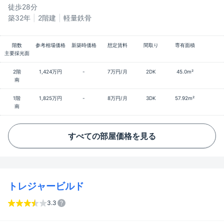
徒歩28分
築32年
2階建
軽量鉄骨
階数
参考相場価格
新築時価格
想定賃料
間取り
専有面積
主要採光面
2階
1,424万円
-
7万円/月
2DK
45.0m²
南
1階
1,825万円
-
8万円/月
3DK
57.92m²
南
すべての部屋価格を見る
トレジャービルド
3.3