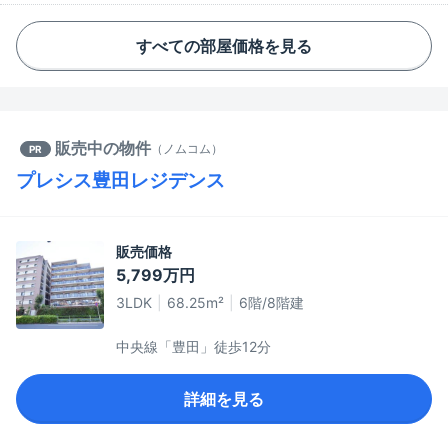
すべての部屋価格を見る
販売中の物件
（
ノムコム
）
PR
プレシス豊田レジデンス
販売価格
5,799万円
3LDK
68.25m²
6階/8階建
中央線「豊田」徒歩12分
詳細を見る