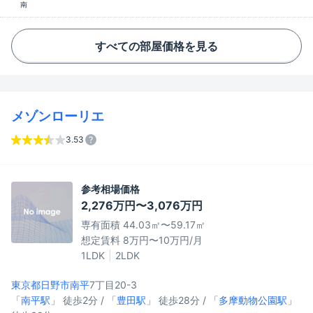
南
すべての部屋価格を見る
メゾンローリエ
3.53
参考相場価格
2,276万円〜3,076万円
専有面積 44.03㎡〜59.17㎡
想定賃料 8万円〜10万円/月
1LDK
2LDK
東京都日野市
南平
7丁目20-3
「
南平駅
」 徒歩2分 / 「
豊田駅
」 徒歩28分 / 「
多摩動物公園駅
」