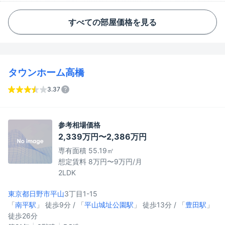
すべての部屋価格を見る
タウンホーム高橋
3.37
参考相場価格
2,339万円〜2,386万円
専有面積 55.19㎡
想定賃料 8万円〜9万円/月
2LDK
東京都日野市
平山
3丁目1-15
「
南平駅
」 徒歩9分 / 「
平山城址公園駅
」 徒歩13分 / 「
豊田駅
」
徒歩26分