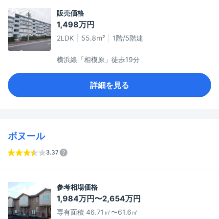
販売価格
1,498万円
2LDK
55.8m²
1階/5階建
横浜線「相模原」徒歩19分
詳細を見る
ボヌール
3.37
参考相場価格
1,984万円〜2,654万円
専有面積 46.71㎡〜61.6㎡