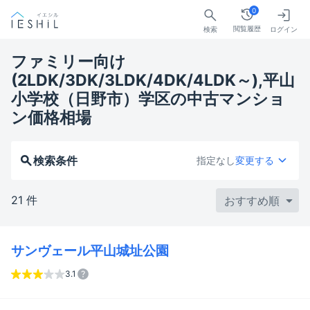
0
閲覧履歴
検索
ログイン
ファミリー向け
(2LDK/3DK/3LDK/4DK/4LDK～),平山
小学校（日野市）学区の中古マンショ
ン価格相場
検索条件
指定なし
変更する
21 件
サンヴェール平山城址公園
3.1