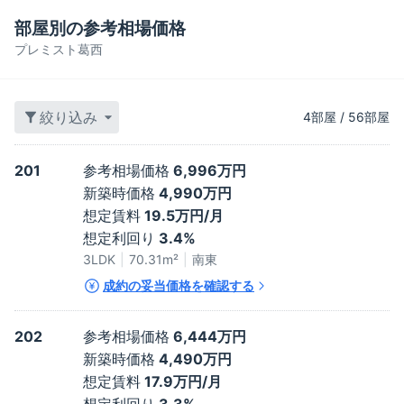
部屋別の参考相場価格
プレミスト葛西
絞り込み
4
部屋
/
56
部屋
201
参考相場価格
6,996万円
新築時価格
4,990万円
想定賃料
19.5万円/月
想定利回り
3.4%
3LDK
70.31
m²
南東
成約の妥当価格を確認する
202
参考相場価格
6,444万円
新築時価格
4,490万円
想定賃料
17.9万円/月