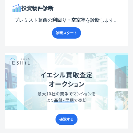
投資物件診断
プレミスト葛西
の
利回り・空室率
を診断します。
診断スタート
確認する