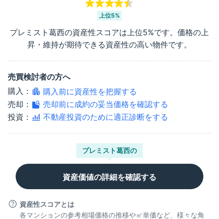
上位
5%
プレミスト葛西
の資産性スコアは上位
5%
です。価格の上
昇・維持が期待できる資産性の高い物件です。
売買検討者の方へ
購入：
購入前に資産性を把握する
売却：
売却前に成約の妥当価格を確認する
投資：
不動産投資のために適正診断をする
プレミスト葛西
の
資産価値の詳細を確認する
資産性スコアとは
各マンションの参考相場価格の推移や㎡単価など、様々な角