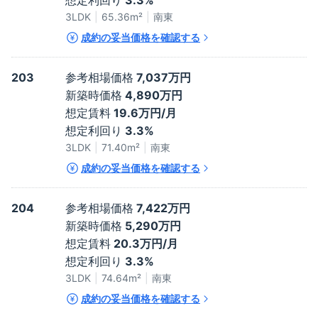
想定利回り
3.3%
3LDK
65.36
m²
南東
成約の妥当価格を確認する
203
参考相場価格
7,037万円
新築時価格
4,890万円
想定賃料
19.6万円/月
想定利回り
3.3%
3LDK
71.40
m²
南東
成約の妥当価格を確認する
204
参考相場価格
7,422万円
新築時価格
5,290万円
想定賃料
20.3万円/月
想定利回り
3.3%
3LDK
74.64
m²
南東
成約の妥当価格を確認する