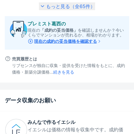
もっと見る（全
65
件）
プレミスト葛西
の
現在の
「成約の妥当価格」
を確認しませんか？今い
くらでマンションが売れるか、相場がわかります。
現在の成約の妥当価格を確認する
売買履歴とは
リブセンスが独自に収集・提供を受けた情報をもとに、成約
価格・新築分譲価格...
続きを見る
データ収集のお願い
みんなで作るイエシル
イエシルは価格の情報を収集中です。成約価