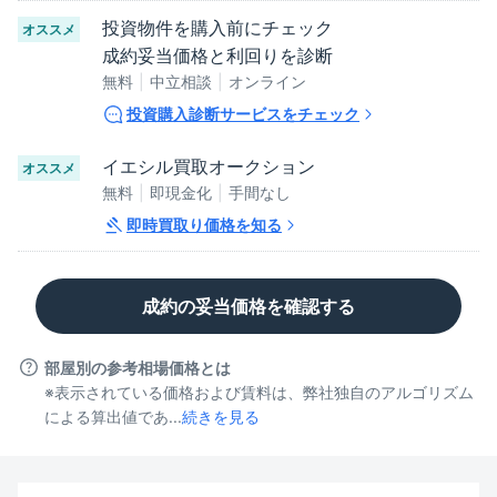
投資物件を購入前にチェック
オススメ
成約妥当価格と利回りを診断
無料
中立相談
オンライン
投資購入診断サービスをチェック
イエシル買取オークション
オススメ
無料
即現金化
手間なし
即時買取り価格を知る
成約の妥当価格を確認する
部屋別の参考相場価格とは
※表示されている価格および賃料は、弊社独自のアルゴリズム
による算出値であ...
続きを見る