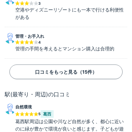
3
空港やディズニーリゾートにも一本で行ける利便性
がある
管理・お手入れ
4
管理の手間を考えるとマンション購入は合理的
口コミをもっと見る（
15
件）
駅(最寄り・周辺)の口コミ
自然環境
葛西
5
葛西駅周辺は公園や川など自然が多く、都心に近い
のに緑が豊かで環境が良いと感じます。子どもが遊