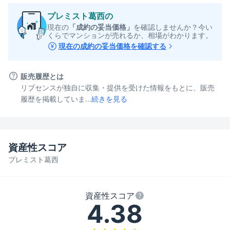
プレミスト葛西
の
現在の
「成約の妥当価格」
を確認しませんか？今い
くらでマンションが売れるか、相場がわかります。
現在の成約の妥当価格を確認する
販売履歴とは
リブセンスが独自に収集・提供を受けた情報をもとに、販売
履歴を掲載していま...
続きを見る
資産性スコア
プレミスト葛西
資産性スコア
4.38