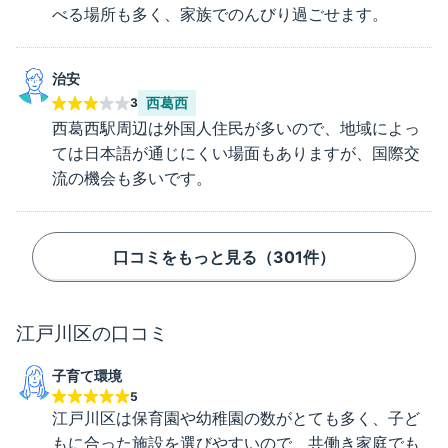
べる場所も多く、家族でのんびり過ごせます。
治安
西葛西
3
西葛西駅周辺は外国人住民が多いので、地域によっ
ては日本語が通じにくい場面もありますが、国際交
流の機会も多いです。
口コミをもっと見る（
301
件）
江戸川区
の口コミ
子育て環境
5
江戸川区は保育園や幼稚園の数がとても多く、子ど
もに合った施設を選びやすいので、共働き家庭でも