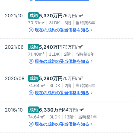
2021/10
5,370万
円
成約
76万
円/m²
70.31m²
3LDK
3階
当時築
6
年
現在の成約の妥当価格を知る
2021/06
5,240万
円
成約
73万
円/m²
71.40m²
3LDK
2階
当時築
6
年
現在の成約の妥当価格を知る
2020/08
5,290万
円
成約
70万
円/m²
74.64m²
3LDK
2階
当時築
5
年
現在の成約の妥当価格を知る
2016/10
6,330万
円
成約
84万
円/m²
74.64m²
3LDK
13階
当時築
1
年
現在の成約の妥当価格を知る