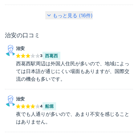
もっと見る (
16
件)
治安
の口コミ
治安
西葛西
3
西葛西駅周辺は外国人住民が多いので、地域によっ
ては日本語が通じにくい場面もありますが、国際交
流の機会も多いです。
治安
船堀
4
夜でも人通りが多いので、あまり不安を感じること
はありません。