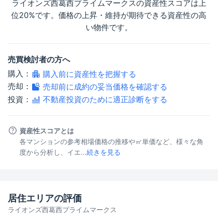
ライオンズ西葛西プライムマークス
の資産性スコアは上
位
20%
です。価格の上昇・維持が期待できる資産性の高
い物件です。
売買検討者の方へ
購入：
購入前に資産性を把握する
売却：
売却前に成約の妥当価格を確認する
投資：
不動産投資のために適正診断をする
資産性スコアとは
各マンションの参考相場価格の推移や㎡単価など、様々な角
度から分析し、イエ...
続きを見る
居住エリアの評価
ライオンズ西葛西プライムマークス