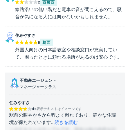
西葛西
2
線路沿いの低い階だと電車の音が聞こえるので、騒
音が気になる人には向かないかもしれません。
住みやすさ
葛西
5
外国人向けの日本語教室や相談窓口が充実してい
て、困ったときに頼れる場所があるのは安心です。
不動産エージェント
マネージャークラス
住みやすさ
4
※表示テキストはイメージです
駅前の賑やかさから程よく離れており、静かな住環
境が保たれています
...
続きを読む
このテキストはサンプルです。現在は仮の内容を記