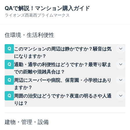
QAで解説！マンション購入ガイド
ライオンズ西葛西プライムマークス
住環境・生活利便性
Q
このマンションの周辺は静かですか？騒音は気
になりますか？
Q
通勤・通学の利便性はどうですか？最寄り駅ま
での距離や混雑具合は？
Q
周辺にスーパーや病院、保育園・小学校はあり
ますか？
Q
周囲の治安はどうですか？夜道の明るさや人通
りは？
建物・管理・設備