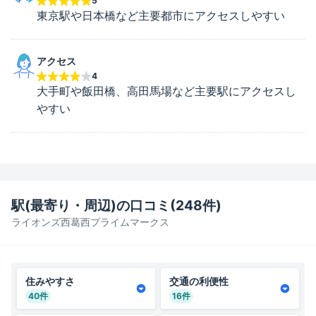
5
東京駅や日本橋など主要都市にアクセスしやすい
アクセス
4
大手町や飯田橋、高田馬場など主要駅にアクセスし
やすい
駅(最寄り・周辺)の口コミ(
248
件)
ライオンズ西葛西プライムマークス
住みやすさ
交通の利便性
40
件
16
件