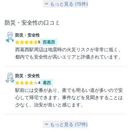
もっと見る (
15
件)
防災・安全性
の口コミ
防災・安全性
西葛西
5
西葛西駅周辺は地震時の火災リスクが非常に低く、
都内でも安全性が高いエリアと評価されています。
防災・安全性
葛西
4
駅前には交番があり、夜でも明るい道が多いので安
心して帰宅できます。事件などを見聞きすることは
少なく、治安が良いと感じます。
もっと見る (
17
件)