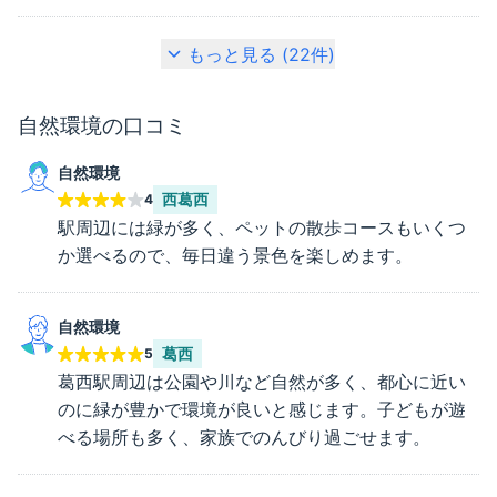
もっと見る (
22
件)
自然環境
の口コミ
自然環境
西葛西
4
駅周辺には緑が多く、ペットの散歩コースもいくつ
か選べるので、毎日違う景色を楽しめます。
自然環境
葛西
5
葛西駅周辺は公園や川など自然が多く、都心に近い
のに緑が豊かで環境が良いと感じます。子どもが遊
べる場所も多く、家族でのんびり過ごせます。