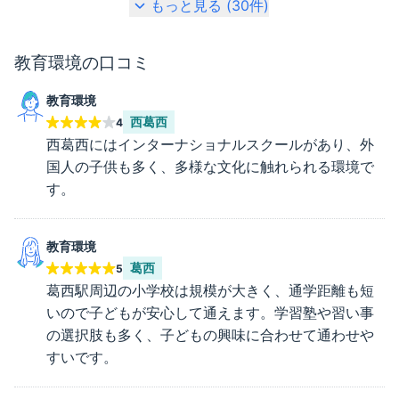
もっと見る (
30
件)
教育環境
の口コミ
教育環境
西葛西
4
西葛西にはインターナショナルスクールがあり、外
国人の子供も多く、多様な文化に触れられる環境で
す。
教育環境
葛西
5
葛西駅周辺の小学校は規模が大きく、通学距離も短
いので子どもが安心して通えます。学習塾や習い事
の選択肢も多く、子どもの興味に合わせて通わせや
すいです。