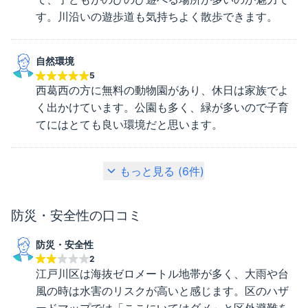
す。川沿いの遊歩道も気持ちよく散歩できます。
自然環境
5
西葛西の方に無料の動物園があり、休日は家族でよ
く出かけています。公園も多く、緑が多いので子育
てにはとても良い環境だと思います。
もっと見る (
6
件)
防災・安全性
の口コミ
防災・安全性
2
江戸川区は海抜ゼロメートル地帯が多く、大雨や台
風の時は水害のリスクが高いと感じます。区のハザ
ードマップでは「ここにいてはダメ」と区外避難を