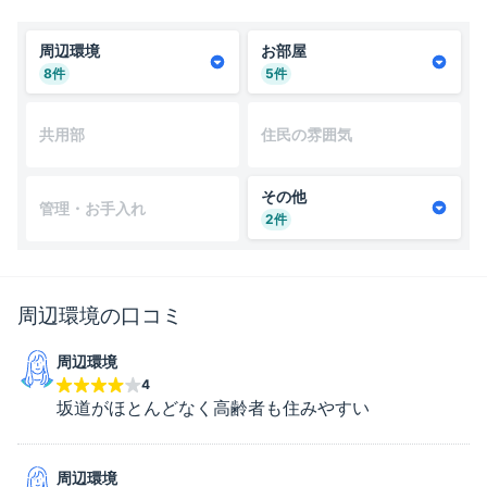
周辺環境
お部屋
8
件
5
件
共用部
住民の雰囲気
その他
管理・お手入れ
2
件
周辺環境
の口コミ
周辺環境
4
坂道がほとんどなく高齢者も住みやすい
周辺環境