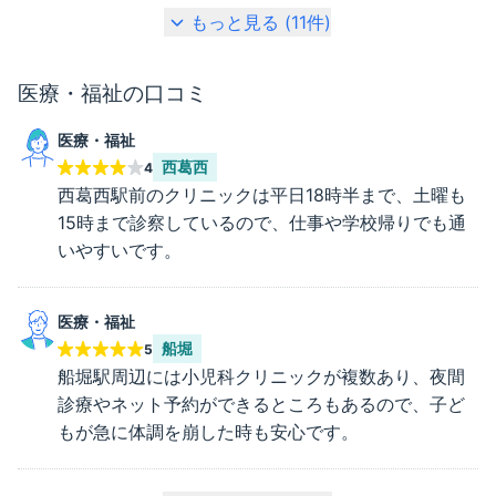
もっと見る (
11
件)
医療・福祉
の口コミ
医療・福祉
西葛西
4
西葛西駅前のクリニックは平日18時半まで、土曜も
15時まで診察しているので、仕事や学校帰りでも通
いやすいです。
医療・福祉
船堀
5
船堀駅周辺には小児科クリニックが複数あり、夜間
診療やネット予約ができるところもあるので、子ど
もが急に体調を崩した時も安心です。