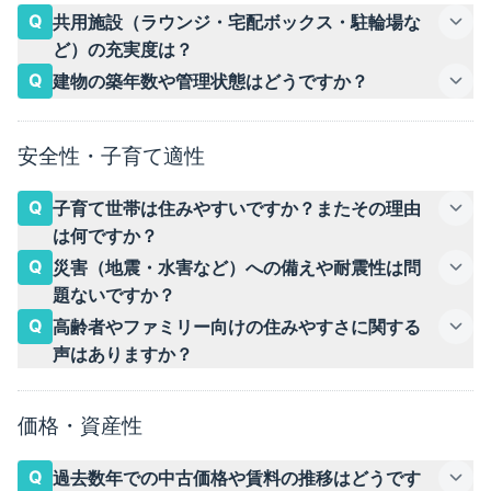
Q
共用施設（ラウンジ・宅配ボックス・駐輪場な
ど）の充実度は？
Q
建物の築年数や管理状態はどうですか？
安全性・子育て適性
Q
子育て世帯は住みやすいですか？またその理由
は何ですか？
Q
災害（地震・水害など）への備えや耐震性は問
題ないですか？
Q
高齢者やファミリー向けの住みやすさに関する
声はありますか？
価格・資産性
Q
過去数年での中古価格や賃料の推移はどうです