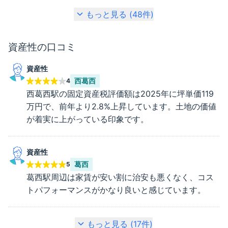
もっと見る (
48
件)
資産性
の口コミ
資産性
西葛西
4
西葛西駅の固定資産税評価額は2025年に坪単価119
万円で、前年より2.8%上昇しています。土地の価値
が着実に上がっている印象です。
資産性
葛西
5
葛西駅周辺は家賃が安い割に治安も悪くなく、コス
トパフォーマンスがかなり良いと感じています。
もっと見る (
17
件)