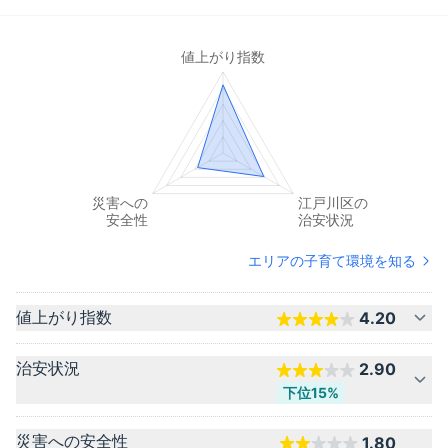
エリアの子育て環境を知る
値上がり指数
4.20
治安状況
2.90
下位15%
災害への安全性
1.80