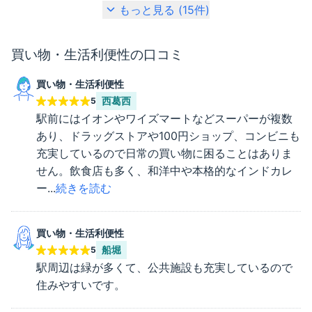
もっと見る (
15
件)
買い物・生活利便性
の口コミ
買い物・生活利便性
西葛西
5
駅前にはイオンやワイズマートなどスーパーが複数
あり、ドラッグストアや100円ショップ、コンビニも
充実しているので日常の買い物に困ることはありま
せん。飲食店も多く、和洋中や本格的なインドカレ
ー...
続きを読む
買い物・生活利便性
船堀
5
駅周辺は緑が多くて、公共施設も充実しているので
住みやすいです。