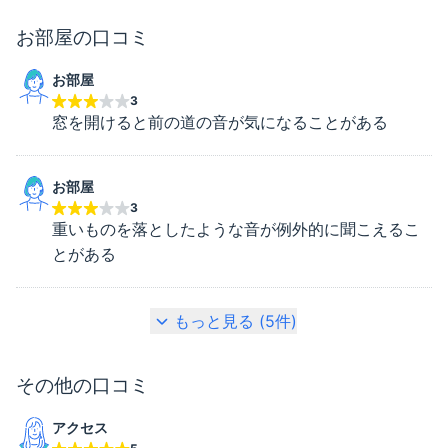
ます。閲覧時点での内容となります。参考情報とし
お部屋
の口コミ
てご確認ください。
お部屋
3
窓を開けると前の道の音が気になることがある
お部屋
3
重いものを落としたような音が例外的に聞こえるこ
とがある
もっと見る (
5
件)
その他
の口コミ
アクセス