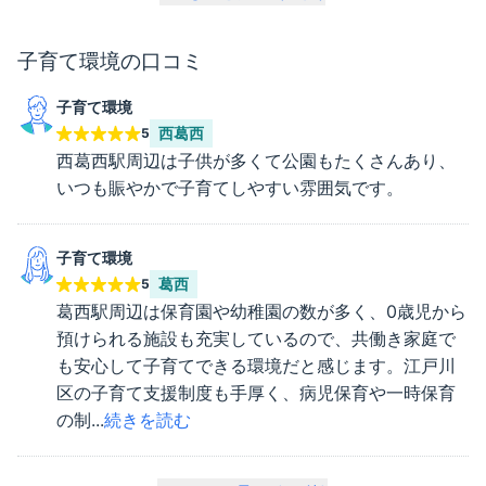
子育て環境
の口コミ
子育て環境
西葛西
5
西葛西駅周辺は子供が多くて公園もたくさんあり、
いつも賑やかで子育てしやすい雰囲気です。
子育て環境
葛西
5
葛西駅周辺は保育園や幼稚園の数が多く、0歳児から
預けられる施設も充実しているので、共働き家庭で
も安心して子育てできる環境だと感じます。江戸川
区の子育て支援制度も手厚く、病児保育や一時保育
の制...
続きを読む