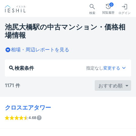
0
閲覧履歴
検索
ログイン
池尻大橋駅の中古マンション・価格相
場情報
相場・周辺レポートを見る
検索条件
指定なし
変更する
1171 件
クロスエアタワー
4.68