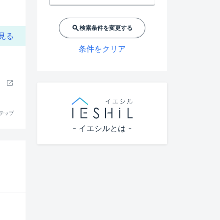
検索条件を変更する
見る
条件をクリア
テップ
- イエシルとは -