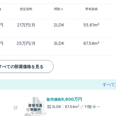
格
想定賃料
間取り
専有面積
万円
21万円/月
2LDK
55.61m²
万円
25万円/月
3LDK
67.54m²
すべての部屋価格を見る
すべて
9,800万円
販売価格
2
3LDK
67.54m
11階
--