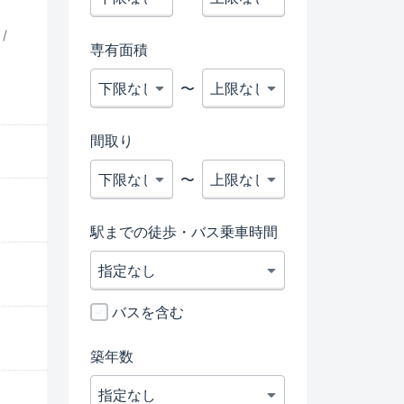
/
専有面積
〜
間取り
〜
駅までの徒歩・バス乗車時間
バスを含む
築年数