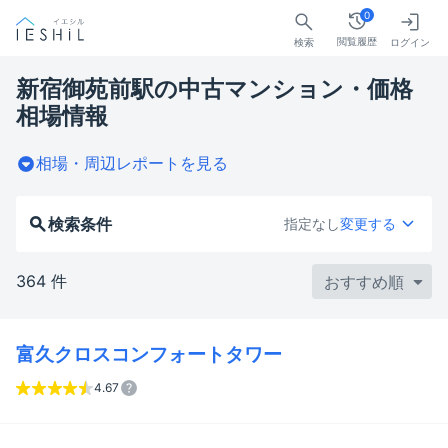
0
閲覧履歴
検索
ログイン
新宿御苑前駅の中古マンション・価格
相場情報
相場・周辺レポートを見る
検索条件
指定なし
変更する
364 件
富久クロスコンフォートタワー
4.67