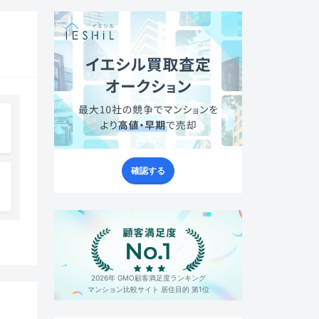
確認する
2026年 GMO顧客満足度ランキング
マンション比較サイト 居住目的 第1位