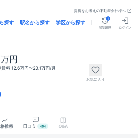
提携をお考えの不動産会社様へ
1
ら探す
駅名から探す
学区から探す
閲覧履歴
ログイン
79万円
賃料 12.6万円〜23.1万円/月
お気に入り
口コミ
価格推移
Q&A
454