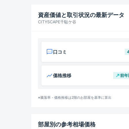
資産価値と取引状況の最新データ
CITYSCAPE千駄ケ谷
口コミ
価格推移
前年
※騰落率・価格推移は
2階
のお部屋を基準に算出
部屋別の参考相場価格