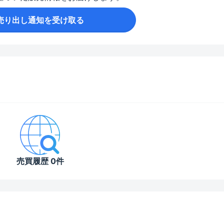
売り出し通知を受け取る
売買履歴 0件