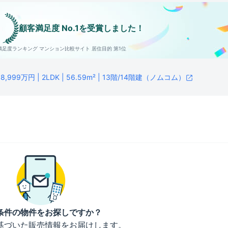
顧客満足度 No.1を受賞しました！
客満足度ランキング
マンション比較サイト 居住目的 第1位
万円 | 2LDK | 56.59m² | 13階/14階建（ノムコム）
条件の物件をお探しですか？
基づいた販売情報をお届けします。