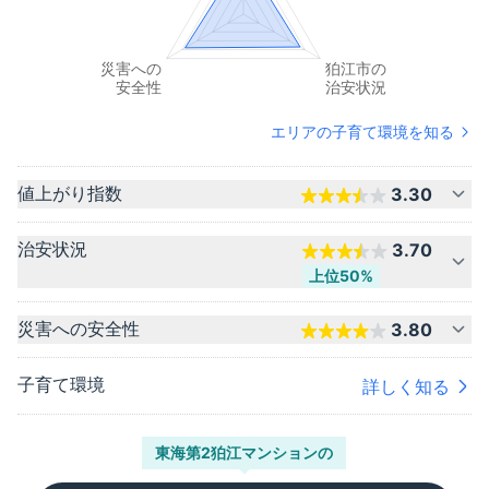
エリアの子育て環境を知る
値上がり指数
3.30
治安状況
3.70
上位50%
災害への安全性
3.80
子育て環境
詳しく知る
東海第2狛江マンション
の