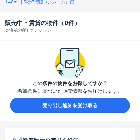
1.48m² | 6階/7階建（ノムコム）
販売中・賃貸の物件（
0
件）
東海第2狛江マンション
この条件の物件をお探しですか？
希望条件に基づいた販売情報をお届けします。
売り出し通知を受け取る