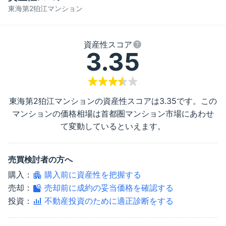
東海第2狛江マンション
資産性スコア
3.35
東海第2狛江マンション
の資産性スコアは
3.35
です。この
マンションの価格相場は首都圏マンション市場にあわせ
て変動しているといえます。
売買検討者の方へ
購入：
購入前に資産性を把握する
売却：
売却前に成約の妥当価格を確認する
投資：
不動産投資のために適正診断をする