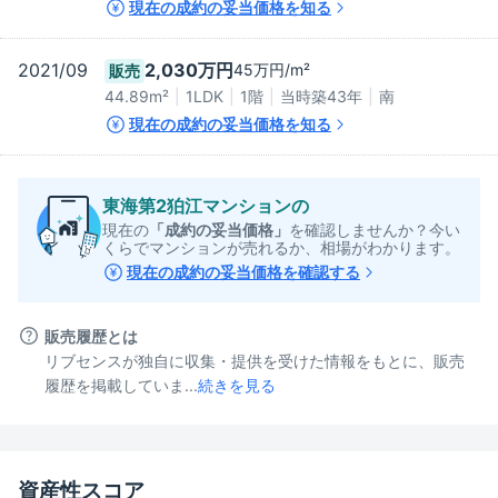
現在の成約の妥当価格を知る
2021/09
2,030万円
45万円/m²
販売
44.89
m²
1LDK
1階
当時築43年
南
現在の成約の妥当価格を知る
東海第2狛江マンション
の
現在の
「成約の妥当価格」
を確認しませんか？今い
くらでマンションが売れるか、相場がわかります。
現在の成約の妥当価格を確認する
販売履歴とは
リブセンスが独自に収集・提供を受けた情報をもとに、販売
履歴を掲載していま...
続きを見る
資産性スコア