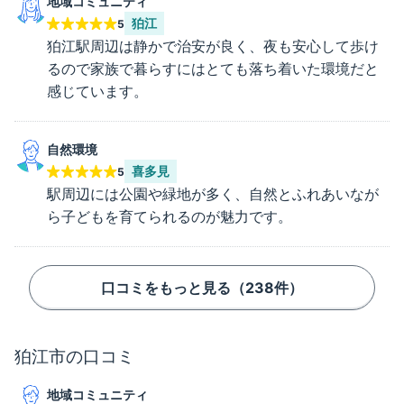
地域コミュニティ
狛江
5
狛江駅周辺は静かで治安が良く、夜も安心して歩け
るので家族で暮らすにはとても落ち着いた環境だと
感じています。
自然環境
喜多見
5
駅周辺には公園や緑地が多く、自然とふれあいなが
ら子どもを育てられるのが魅力です。
口コミをもっと見る（
238
件）
狛江市
の口コミ
地域コミュニティ