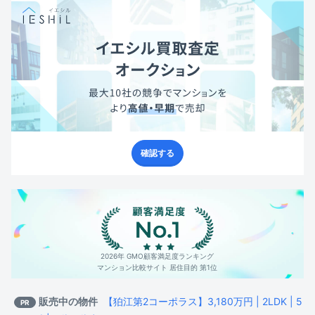
確認する
2026年 GMO顧客満足度ランキング
マンション比較サイト 居住目的 第1位
販売中の物件
【狛江第2コーポラス】3,180万円 | 2LDK | 5
PR