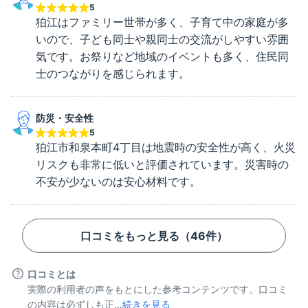
5
狛江はファミリー世帯が多く、子育て中の家庭が多
いので、子ども同士や親同士の交流がしやすい雰囲
気です。お祭りなど地域のイベントも多く、住民同
士のつながりを感じられます。
防災・安全性
5
狛江市和泉本町4丁目は地震時の安全性が高く、火災
リスクも非常に低いと評価されています。災害時の
不安が少ないのは安心材料です。
口コミをもっと見る（
46
件）
口コミとは
実際の利用者の声をもとにした参考コンテンツです。口コミ
の内容は必ずしも正...
続きを見る