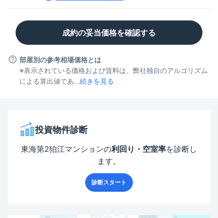
成約の妥当価格を確認する
部屋別の参考相場価格とは
※表示されている価格および賃料は、弊社独自のアルゴリズム
による算出値であ...
続きを見る
投資物件診断
東海第2狛江マンション
の
利回り・空室率
を診断し
ます。
診断スタート