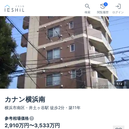
1
検索
閲覧履歴
ログイン
1 /
2
カナン横浜南
横浜市南区・井土ヶ谷駅 徒歩2分・築11年
参考相場価格
2,910万円〜3,533万円