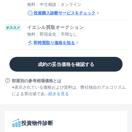
無料
中立相談
オンライン
投資購入診断サービスをチェック
イエシル買取オークション
オススメ
無料
即現金化
手間なし
即時買取り価格を知る
成約の妥当価格を確認する
部屋別の参考相場価格とは
※表示されている価格および賃料は、弊社独自のアルゴリズム
による算出値であ...
続きを見る
投資物件診断