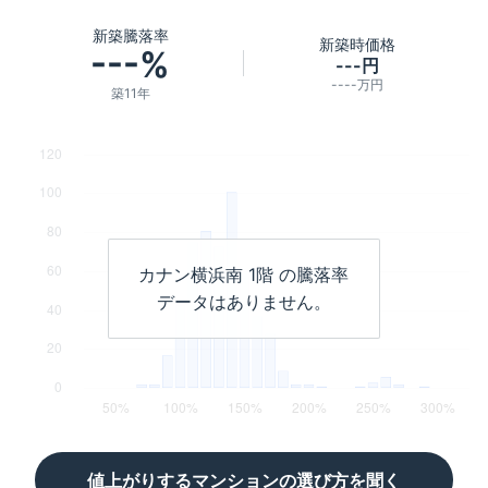
新築騰落率
新築時価格
---%
---円
----万円
築11年
カナン横浜南
1階
の騰落率
データはありません。
値上がりするマンションの選び方を聞く