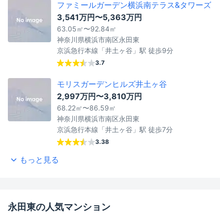
ファミールガーデン横浜南テラス&タワーズ
3,541万円〜5,363万円
63.05㎡〜92.84㎡
神奈川県横浜市南区永田東
京浜急行本線「井土ヶ谷」駅 徒歩9分
3.7
モリスガーデンヒルズ井土ヶ谷
2,997万円〜3,810万円
68.22㎡〜86.59㎡
神奈川県横浜市南区永田東
京浜急行本線「井土ヶ谷」駅 徒歩7分
3.38
もっと見る
永田東の人気マンション