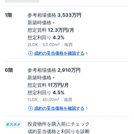
1階
参考相場価格
3,533万円
新築時価格
-
想定賃料
12.3万円/月
想定利回り
4.2%
2LDK
53.00
m²
南西
成約の妥当価格を確認する
6階
参考相場価格
2,910万円
新築時価格
-
想定賃料
11万円/月
想定利回り
4.5%
1LDK
40.00
m²
南西
成約の妥当価格を確認する
投資物件を購入前にチェック
オススメ
成約妥当価格と利回りを診断