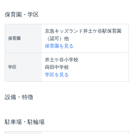
保育園・学区
京急キッズランド井土ケ谷駅保育園
（認可）他
保育園
保育園を見る
井土ケ谷小学校
蒔田中学校
学区
学区を見る
設備・特徴
駐車場・駐輪場