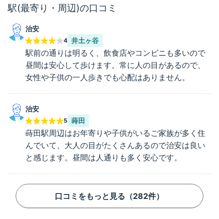
駅(最寄り・周辺)の口コミ
治安
井土ヶ谷
4
駅前の通りは明るく、飲食店やコンビニも多いので
昼間は安心して歩けます。常に人の目があるので、
女性や子供の一人歩きでも心配はありません。
治安
蒔田
5
蒔田駅周辺はお年寄りや子供がいるご家族が多く住
んでいて、大人の目がたくさんあるので治安は良い
と感じます。昼間は人通りも多く安心です。
口コミをもっと見る（
282
件）