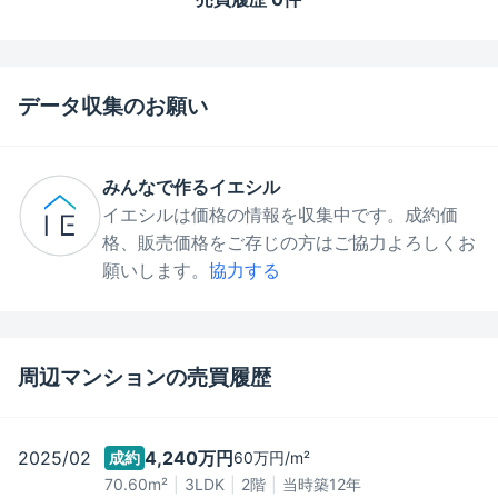
データ収集のお願い
みんなで作るイエシル
イエシルは価格の情報を収集中です。成約価
格、販売価格をご存じの方はご協力よろしくお
願いします。
協力する
周辺マンションの売買履歴
2025/02
4,240万
円
成約
60万
円/m²
70.60m²
3LDK
2階
当時築
12
年