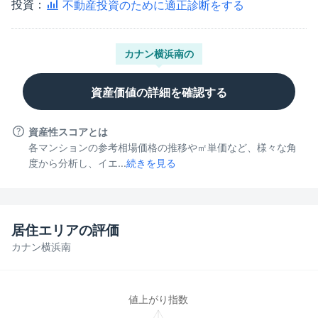
投資：
不動産投資のために適正診断をする
カナン横浜南
の
資産価値の詳細を確認する
資産性スコアとは
各マンションの参考相場価格の推移や㎡単価など、様々な角
度から分析し、イエ...
続きを見る
居住エリアの評価
カナン横浜南