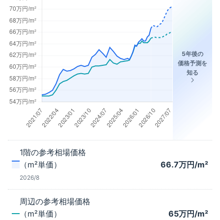
5年後の
価格予測を
知る
1階
の参考相場価格
（m²単価）
66.7
万円/m²
2026/8
周辺の参考相場価格
（m²単価）
65
万円/m²