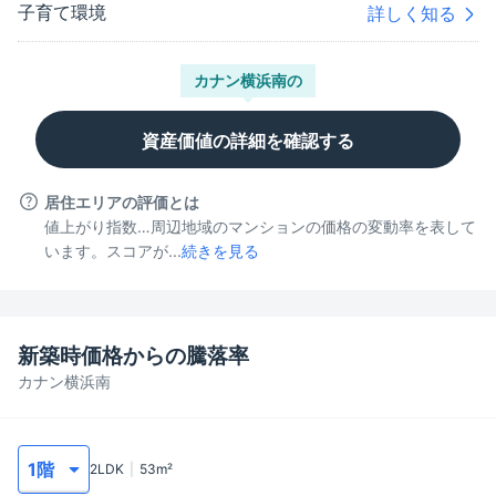
子育て環境
詳しく知る
カナン横浜南
の
資産価値の詳細を確認する
居住エリアの評価とは
値上がり指数…周辺地域のマンションの価格の変動率を表して
います。スコアが...
続きを見る
新築時価格からの騰落率
カナン横浜南
2LDK
53
m²