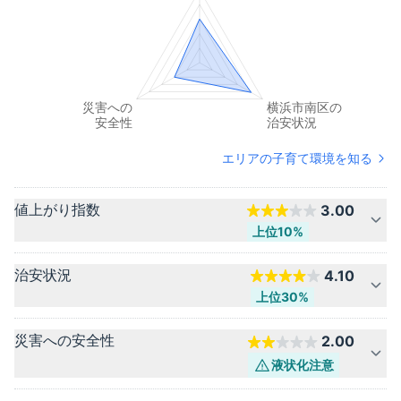
エリアの子育て環境を知る
値上がり指数
3.00
上位10%
治安状況
4.10
上位30%
災害への安全性
2.00
液状化
注意