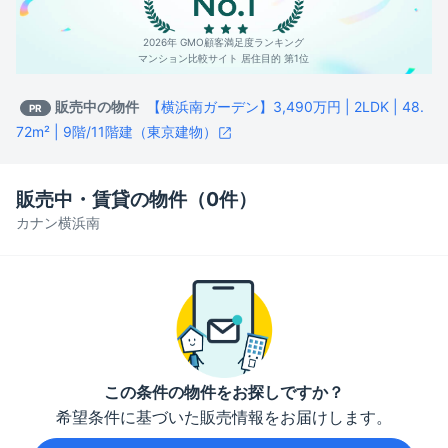
2026年 GMO顧客満足度ランキング
マンション比較サイト 居住目的 第1位
販売中の物件
【横浜南ガーデン】3,490万円 | 2LDK | 48.
PR
72m² | 9階/11階建（東京建物）
販売中・賃貸の物件（
0
件）
カナン横浜南
この条件の物件をお探しですか？
希望条件に基づいた販売情報をお届けします。