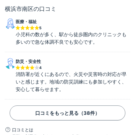
横浜市南区
の口コミ
医療・福祉
5
小児科の数が多く、駅から徒歩圏内のクリニックも
多いので急な体調不良でも安心です。
防災・安全性
4
消防署が近くにあるので、火災や災害時の対応が早
いと感じます。地域の防災訓練にも参加しやすく、
安心して暮らせます。
口コミをもっと見る（
38
件）
口コミとは