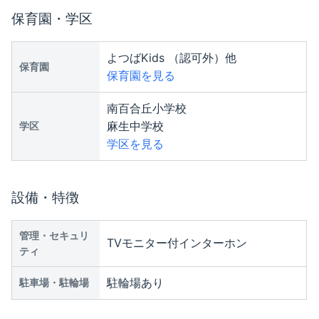
保育園・学区
よつばKids （認可外）他
保育園
保育園を見る
南百合丘小学校
麻生中学校
学区
学区を見る
設備・特徴
管理・セキュリ
TVモニター付インターホン
ティ
駐輪場あり
駐車場・駐輪場