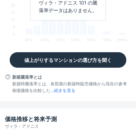
ヴィラ・アドニス
101
の騰
落率データはありません。
値上がりするマンションの選び方を聞く
新築騰落率とは
新築時騰落率とは、各部屋の新築時販売価格から現在の参考
相場価格を比較した...
続きを見る
価格推移と将来予測
ヴィラ・アドニス