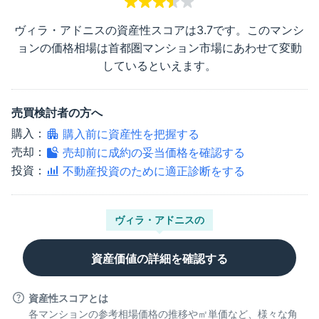
ヴィラ・アドニス
の資産性スコアは
3.7
です。このマンシ
ョンの価格相場は首都圏マンション市場にあわせて変動
しているといえます。
売買検討者の方へ
購入：
購入前に資産性を把握する
売却：
売却前に成約の妥当価格を確認する
投資：
不動産投資のために適正診断をする
ヴィラ・アドニス
の
資産価値の詳細を確認する
資産性スコアとは
各マンションの参考相場価格の推移や㎡単価など、様々な角