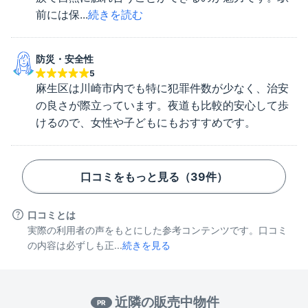
前には保...
続きを読む
防災・安全性
5
麻生区は川崎市内でも特に犯罪件数が少なく、治安
の良さが際立っています。夜道も比較的安心して歩
けるので、女性や子どもにもおすすめです。
口コミをもっと見る（
39
件）
口コミとは
実際の利用者の声をもとにした参考コンテンツです。口コミ
の内容は必ずしも正...
続きを見る
近隣の販売中物件
PR