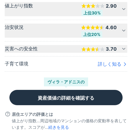
値上がり指数
2.90
上位30%
治安状況
4.60
上位20%
災害への安全性
3.70
子育て環境
詳しく知る
ヴィラ・アドニス
の
資産価値の詳細を確認する
居住エリアの評価とは
値上がり指数…周辺地域のマンションの価格の変動率を表して
います。スコアが...
続きを見る