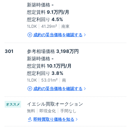
新築時価格
-
想定賃料
9.1万円/月
想定利回り
4.5%
1LDK
41.29
m²
南東
成約の妥当価格を確認する
301
参考相場価格
3,198万円
新築時価格
-
想定賃料
10.1万円/月
想定利回り
3.8%
1LDK
53.01
m²
南
成約の妥当価格を確認する
イエシル買取オークション
オススメ
無料
即現金化
手間なし
即時買取り価格を知る