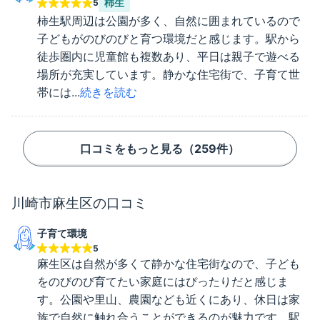
柿生
5
柿生駅周辺は公園が多く、自然に囲まれているので
子どもがのびのびと育つ環境だと感じます。駅から
徒歩圏内に児童館も複数あり、平日は親子で遊べる
場所が充実しています。静かな住宅街で、子育て世
帯には...
続きを読む
口コミをもっと見る（
259
件）
川崎市麻生区
の口コミ
子育て環境
5
麻生区は自然が多くて静かな住宅街なので、子ども
をのびのび育てたい家庭にはぴったりだと感じま
す。公園や里山、農園なども近くにあり、休日は家
族で自然に触れ合うことができるのが魅力です。駅