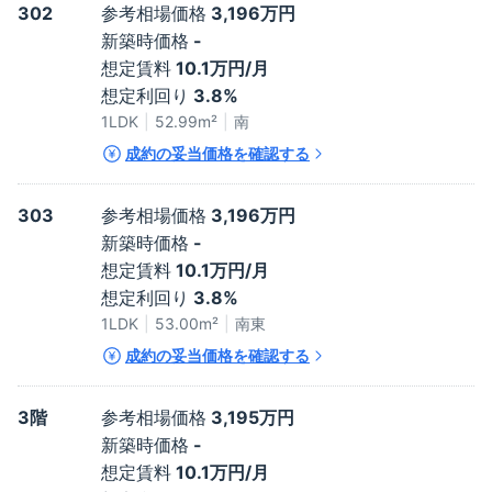
302
参考相場価格
3,196万円
新築時価格
-
想定賃料
10.1万円/月
想定利回り
3.8%
1LDK
52.99
m²
南
成約の妥当価格を確認する
303
参考相場価格
3,196万円
新築時価格
-
想定賃料
10.1万円/月
想定利回り
3.8%
1LDK
53.00
m²
南東
成約の妥当価格を確認する
3階
参考相場価格
3,195万円
新築時価格
-
想定賃料
10.1万円/月