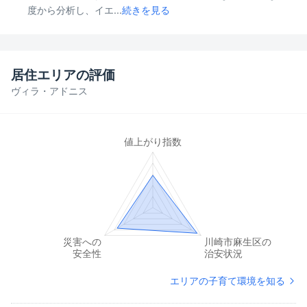
度から分析し、イエ...
続きを見る
居住エリアの評価
ヴィラ・アドニス
エリアの子育て環境を知る