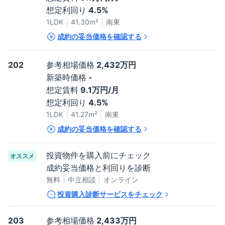
想定利回り
4.5%
1LDK
41.30
m²
南東
成約の妥当価格を確認する
202
参考相場価格
2,432万円
新築時価格
-
想定賃料
9.1万円/月
想定利回り
4.5%
1LDK
41.27
m²
南東
成約の妥当価格を確認する
投資物件を購入前にチェック
オススメ
成約妥当価格と利回りを診断
無料
中立相談
オンライン
投資購入診断サービスをチェック
203
参考相場価格
2,433万円