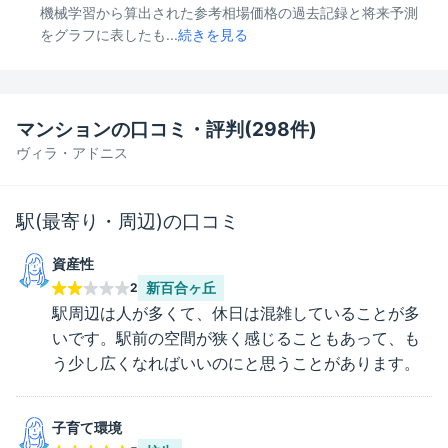
機械学習から算出された参考相場価格の過去記録と将来予測
をグラフに表したも...
続きを見る
マンションの口コミ・評判(
298
件)
ヴィラ・アドニス
駅(最寄り・周辺)の口コミ
資産性
新百合ヶ丘
2
駅周辺は人が多くて、休日は混雑していることが多
いです。駅前の空間が狭く感じることもあって、も
う少し広くなればいいのにと思うことがあります。
子育て環境