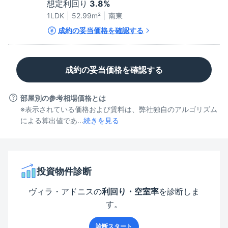
想定利回り
3.8%
1LDK
52.99
m²
南東
成約の妥当価格を確認する
成約の妥当価格を確認する
部屋別の参考相場価格とは
※表示されている価格および賃料は、弊社独自のアルゴリズム
による算出値であ...
続きを見る
投資物件診断
ヴィラ・アドニス
の
利回り・空室率
を診断しま
す。
診断スタート