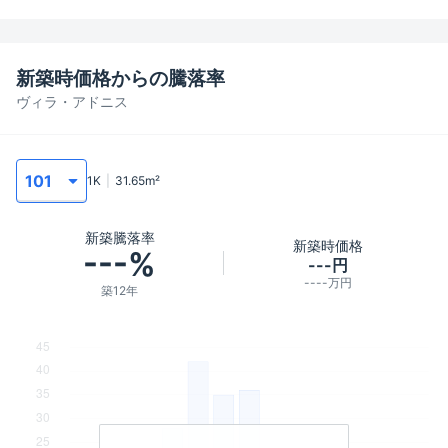
新築時価格からの騰落率
ヴィラ・アドニス
1K
31.65
m²
新築騰落率
新築時価格
---%
---円
----万円
築12年