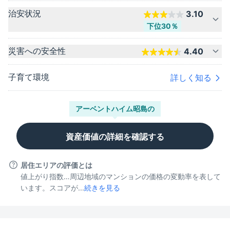
治安状況
3.10
下位30％
災害への安全性
4.40
子育て環境
詳しく知る
アーベントハイム昭島
の
資産価値の詳細を確認する
居住エリアの評価とは
値上がり指数…周辺地域のマンションの価格の変動率を表して
います。スコアが...
続きを見る