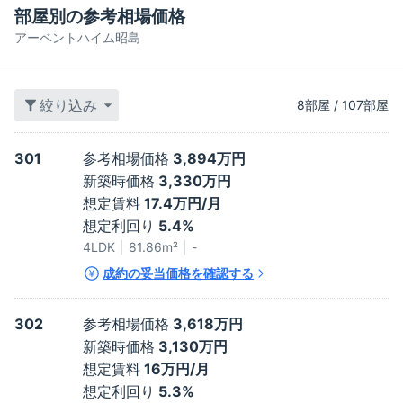
部屋別の参考相場価格
アーベントハイム昭島
絞り込み
8
部屋
/
107
部屋
301
参考相場価格
3,894万円
新築時価格
3,330万円
想定賃料
17.4万円/月
想定利回り
5.4%
4LDK
81.86
m²
-
成約の妥当価格を確認する
302
参考相場価格
3,618万円
新築時価格
3,130万円
想定賃料
16万円/月
想定利回り
5.3%