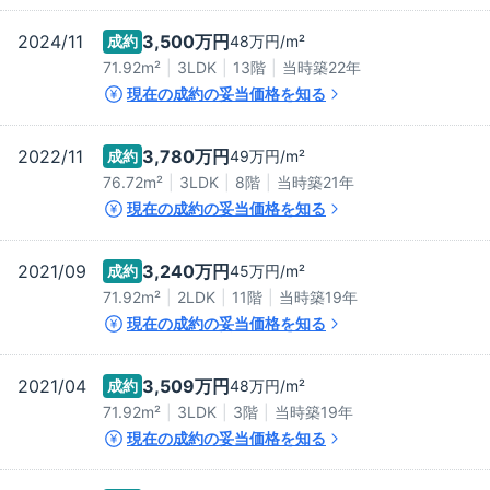
2024/11
3,500万
円
成約
48万
円/m²
71.92m²
3LDK
13階
当時築
22
年
現在の成約の妥当価格を知る
2022/11
3,780万
円
成約
49万
円/m²
76.72m²
3LDK
8階
当時築
21
年
現在の成約の妥当価格を知る
2021/09
3,240万
円
成約
45万
円/m²
71.92m²
2LDK
11階
当時築
19
年
現在の成約の妥当価格を知る
2021/04
3,509万
円
成約
48万
円/m²
71.92m²
3LDK
3階
当時築
19
年
現在の成約の妥当価格を知る