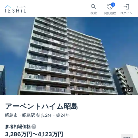
1
検索
閲覧履歴
ログイン
1 /
2
アーベントハイム昭島
昭島市・昭島駅 徒歩2分・築24年
参考相場価格
3,286万円〜4,123万円