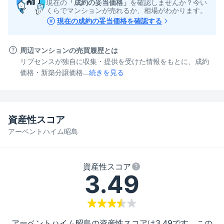
現在の
「成約の妥当価格」
を確認しませんか？今い
くらでマンションが売れるか、相場がわかります。
現在の成約の妥当価格を確認する
周辺マンションの売買履歴とは
リブセンスが独自に収集・提供を受けた情報をもとに、成約
価格・新築分譲価格...
続きを見る
資産性スコア
アーベントハイム昭島
資産性スコア
3.49
アーベントハイム昭島
の資産性スコアは
3.49
です。この