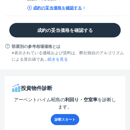
成約の妥当価格を確認する
成約の妥当価格を確認する
部屋別の参考相場価格とは
※表示されている価格および賃料は、弊社独自のアルゴリズム
による算出値であ...
続きを見る
投資物件診断
アーベントハイム昭島
の
利回り・空室率
を診断し
ます。
診断スタート