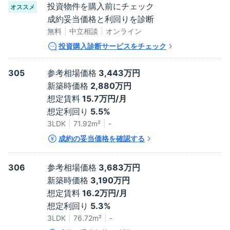
投資物件を購入前にチェック
オススメ
成約妥当価格と利回りを診断
無料
中立相談
オンライン
投資購入診断サービスをチェック
305
参考相場価格
3,443万円
新築時価格
2,880万円
想定賃料
15.7万円/月
想定利回り
5.5%
3LDK
71.92
m²
-
成約の妥当価格を確認する
306
参考相場価格
3,683万円
新築時価格
3,190万円
想定賃料
16.2万円/月
想定利回り
5.3%
3LDK
76.72
m²
-