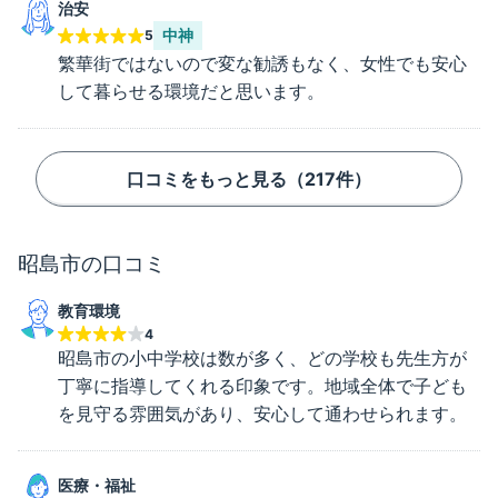
治安
中神
5
繁華街ではないので変な勧誘もなく、女性でも安心
して暮らせる環境だと思います。
口コミをもっと見る（
217
件）
昭島市
の口コミ
教育環境
4
昭島市の小中学校は数が多く、どの学校も先生方が
丁寧に指導してくれる印象です。地域全体で子ども
を見守る雰囲気があり、安心して通わせられます。
医療・福祉