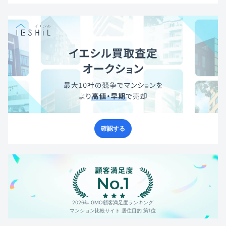
確認する
2026年 GMO顧客満足度ランキング
マンション比較サイト 居住目的 第1位