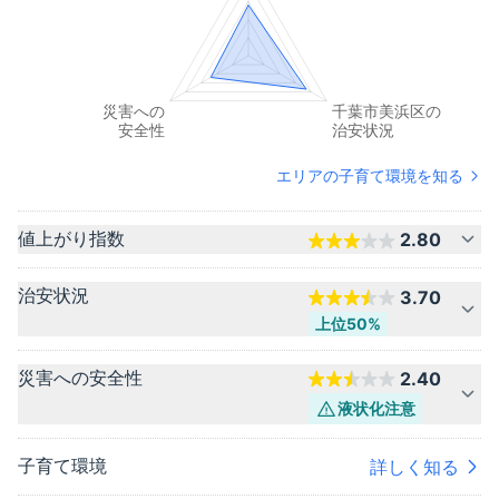
エリアの子育て環境を知る
値上がり指数
2.80
治安状況
3.70
上位50%
災害への安全性
2.40
液状化
注意
子育て環境
詳しく知る