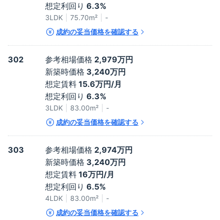
想定利回り
6.3%
3LDK
75.70
m²
-
成約の妥当価格を確認する
302
参考相場価格
2,979万円
新築時価格
3,240万円
想定賃料
15.6万円/月
想定利回り
6.3%
3LDK
83.00
m²
-
成約の妥当価格を確認する
303
参考相場価格
2,974万円
新築時価格
3,240万円
想定賃料
16万円/月
想定利回り
6.5%
4LDK
83.00
m²
-
成約の妥当価格を確認する