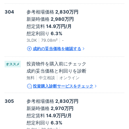
304
参考相場価格
2,830万円
新築時価格
2,980万円
想定賃料
14.9万円/月
想定利回り
6.3%
3LDK
79.08
m²
-
成約の妥当価格を確認する
投資物件を購入前にチェック
オススメ
成約妥当価格と利回りを診断
無料
中立相談
オンライン
投資購入診断サービスをチェック
305
参考相場価格
2,830万円
新築時価格
2,970万円
想定賃料
14.9万円/月
想定利回り
6.3%