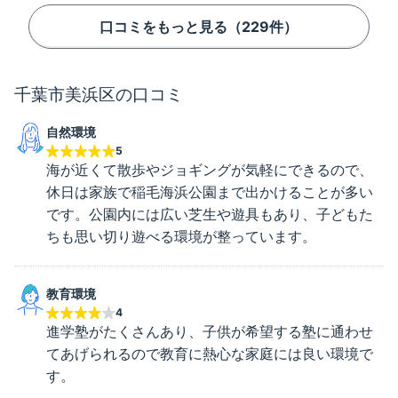
口コミをもっと見る（
229
件）
千葉市美浜区
の口コミ
自然環境
5
海が近くて散歩やジョギングが気軽にできるので、
休日は家族で稲毛海浜公園まで出かけることが多い
です。公園内には広い芝生や遊具もあり、子どもた
ちも思い切り遊べる環境が整っています。
教育環境
4
進学塾がたくさんあり、子供が希望する塾に通わせ
てあげられるので教育に熱心な家庭には良い環境で
す。