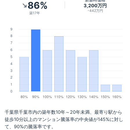
86%
3,200万円
-442万円
築17年
千葉県千葉市
内の築年数
10年～20年未満
、最寄り駅から
徒歩
10分以上
のマンション騰落率の中央値が
145
%に対し
て、
90
%の騰落率です。