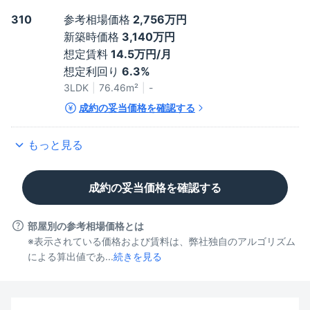
310
参考相場価格
2,756万円
新築時価格
3,140万円
想定賃料
14.5万円/月
想定利回り
6.3%
3LDK
76.46
m²
-
成約の妥当価格を確認する
もっと見る
成約の妥当価格を確認する
部屋別の参考相場価格とは
※表示されている価格および賃料は、弊社独自のアルゴリズム
による算出値であ...
続きを見る