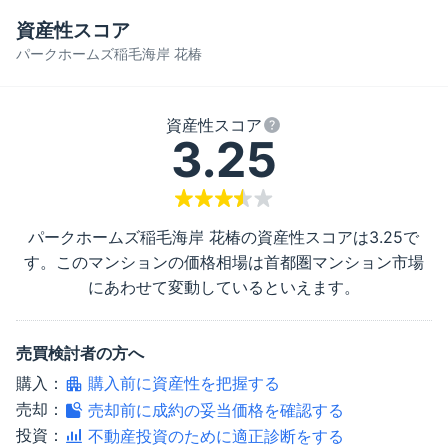
資産性スコア
パークホームズ稲毛海岸 花椿
資産性スコア
3.25
パークホームズ稲毛海岸 花椿
の資産性スコアは
3.25
で
す。このマンションの価格相場は首都圏マンション市場
にあわせて変動しているといえます。
売買検討者の方へ
購入：
購入前に資産性を把握する
売却：
売却前に成約の妥当価格を確認する
投資：
不動産投資のために適正診断をする