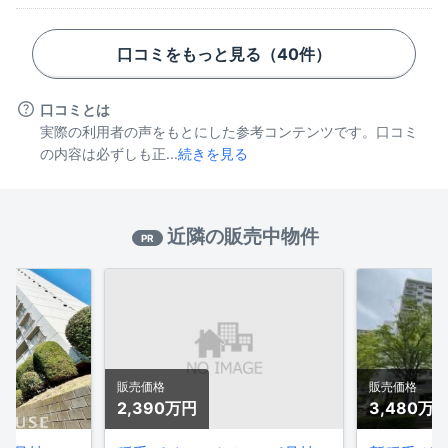
口コミをもっと見る（
40
件）
口コミとは
実際の利用者の声をもとにした参考コンテンツです。口コミ
の内容は必ずしも正...
続きを見る
近隣の販売中物件
PR
販売価格
販売価格
2,390万
円
3,480万