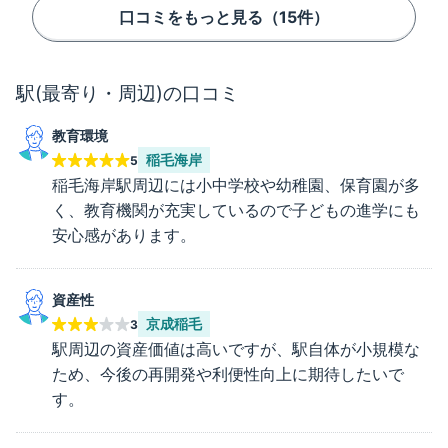
口コミをもっと見る（
15
件）
駅(最寄り・周辺)の口コミ
教育環境
稲毛海岸
5
稲毛海岸駅周辺には小中学校や幼稚園、保育園が多
く、教育機関が充実しているので子どもの進学にも
安心感があります。
資産性
京成稲毛
3
駅周辺の資産価値は高いですが、駅自体が小規模な
ため、今後の再開発や利便性向上に期待したいで
す。