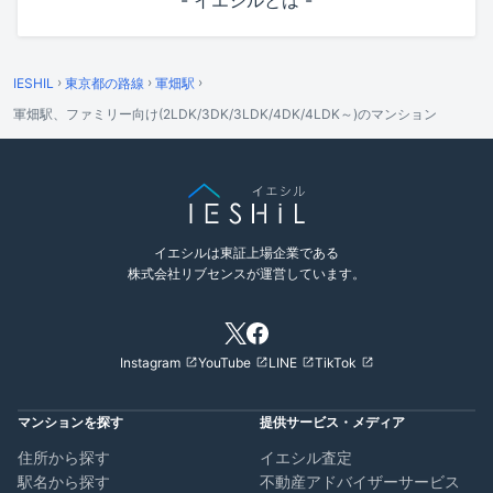
- イエシルとは -
›
›
›
IESHIL
東京都の路線
軍畑駅
軍畑駅、ファミリー向け(2LDK/3DK/3LDK/4DK/4LDK～)のマンション
イエシルは東証上場企業である
株式会社リブセンスが運営しています。
Instagram
YouTube
LINE
TikTok
マンションを探す
提供サービス・メディア
住所から探す
イエシル査定
駅名から探す
不動産アドバイザーサービス