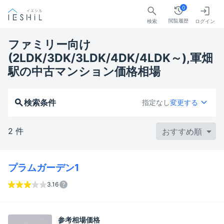
0
閲覧履歴
検索
ログイン
ファミリー向け
(2LDK/3DK/3LDK/4DK/4LDK～),軍畑
駅の中古マンション価格相場
検索条件
指定なし
変更する
2 件
プラムガーデン1
3.16
参考相場価格