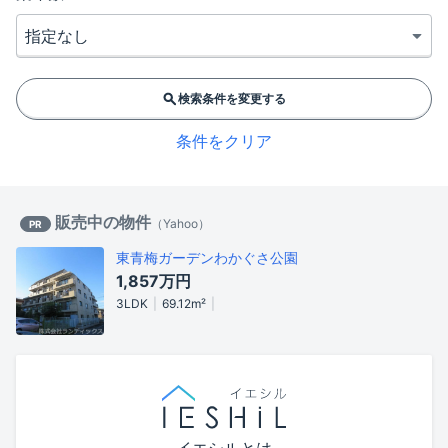
検索条件を変更する
条件をクリア
販売中の物件
（
Yahoo
）
PR
東青梅ガーデンわかぐさ公園
1,857万円
3LDK
69.12m²