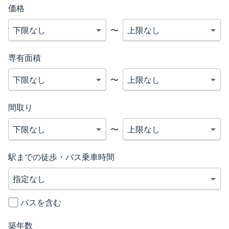
価格
〜
専有面積
〜
間取り
〜
駅までの徒歩・バス乗車時間
バスを含む
築年数