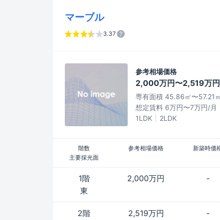
マーブル
3.37
参考相場価格
2,000万円〜2,519万円
専有面積 45.86㎡〜57.21
想定賃料 6万円〜7万円/月
1LDK
2LDK
階数
参考相場価格
新築時価
主要採光面
1階
2,000万円
-
東
2階
2,519万円
-