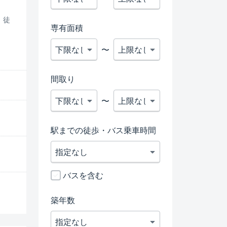
 徒
専有面積
〜
間取り
〜
駅までの徒歩・バス乗車時間
バスを含む
築年数