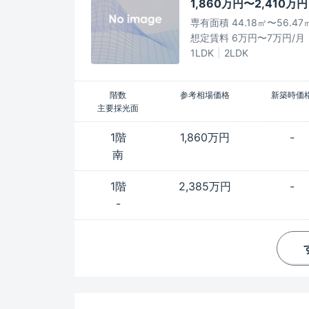
1,860万円〜2,410万円
専有面積 44.18㎡〜56.47
想定賃料 6万円〜7万円/月
1LDK
2LDK
階数
参考相場価格
新築時価
主要採光面
1階
1,860万円
-
南
1階
2,385万円
-
-