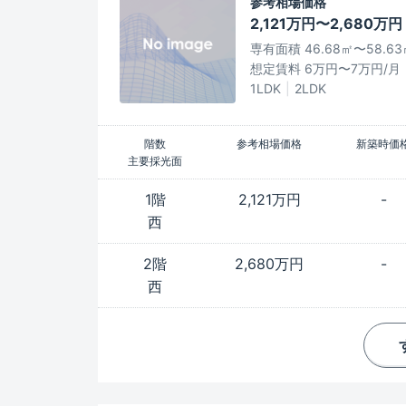
参考相場価格
2,121万円〜2,680万円
専有面積 46.68㎡〜58.63
想定賃料 6万円〜7万円/月
1LDK
2LDK
階数
参考相場価格
新築時価
主要採光面
1階
2,121万円
-
西
2階
2,680万円
-
西