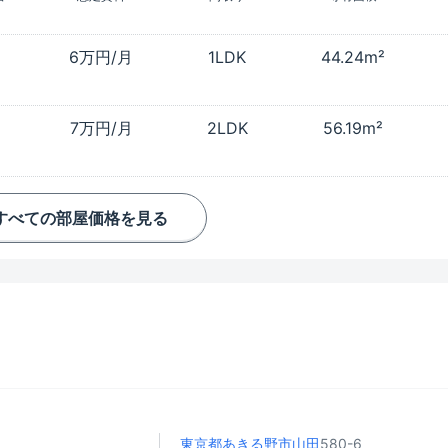
6万円/月
1LDK
44.24m²
7万円/月
2LDK
56.19m²
すべての部屋価格を見る
東京都あきる野市
山田
580-6