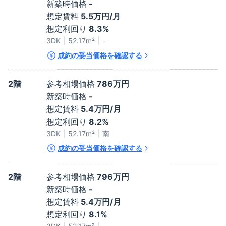
新築時価格
-
想定賃料
5.5万円/月
想定利回り
8.3%
3DK
52.17
m²
-
成約の妥当価格を確認する
2階
参考相場価格
786万円
新築時価格
-
想定賃料
5.4万円/月
想定利回り
8.2%
3DK
52.17
m²
南
成約の妥当価格を確認する
2階
参考相場価格
796万円
新築時価格
-
想定賃料
5.4万円/月
想定利回り
8.1%