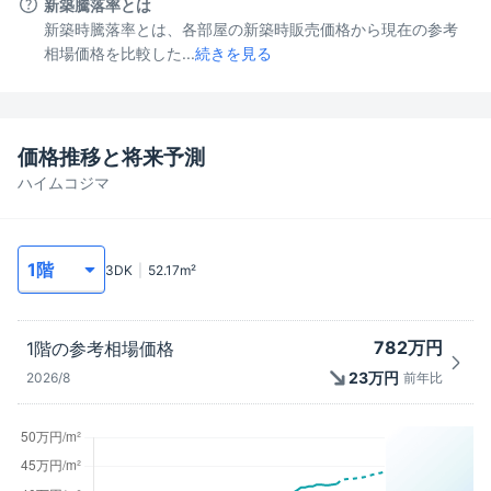
新築騰落率とは
新築時騰落率とは、各部屋の新築時販売価格から現在の参考
相場価格を比較した...
続きを見る
価格推移と将来予測
ハイムコジマ
3DK
52.17
m²
782万円
1階
の参考相場価格
23
万円
2026/8
前年比