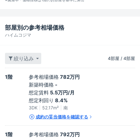
部屋別の参考相場価格
ハイムコジマ
絞り込み
4
部屋
/
4
部屋
1階
参考相場価格
782万円
新築時価格
-
想定賃料
5.5万円/月
想定利回り
8.4%
3DK
52.17
m²
南
成約の妥当価格を確認する
1階
参考相場価格
792万円