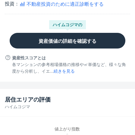
投資：
不動産投資のために適正診断をする
ハイムコジマ
の
資産価値の詳細を確認する
資産性スコアとは
各マンションの参考相場価格の推移や㎡単価など、様々な角
度から分析し、イエ...
続きを見る
居住エリアの評価
ハイムコジマ