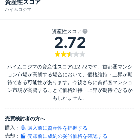
資産性スコア
ハイムコジマ
資産性スコア
2.72
ハイムコジマ
の資産性スコアは
2.72
です。首都圏マンシ
ョン市場が高騰する場合において、価格維持・上昇が期
待できる可能性があります。今後さらに首都圏マンショ
ン市場が高騰することで価格維持・上昇が期待できるか
もしれません。
売買検討者の方へ
購入：
購入前に資産性を把握する
売却：
売却前に成約の妥当価格を確認する