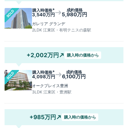
※
成約価格
購入時価格
SOLD
5,980万円
3,540万円
ガレリア グランデ
2LDK 江東区・有明テニスの森駅
+2,002万円
購入時の価格から
※
成約価格
購入時価格
SOLD
6,100万円
4,098万円
オークプレイス豊洲
3LDK 江東区・豊洲駅
+985万円
購入時の価格から