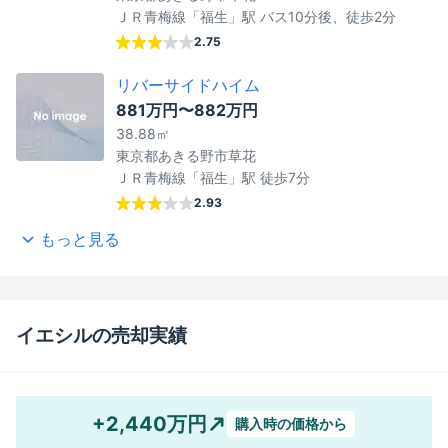
ＪＲ青梅線「福生」駅 バス10分後、徒歩2分
2.75
リバーサイドハイム
881万円〜882万円
38.88㎡
東京都あきる野市草花
ＪＲ青梅線「福生」駅 徒歩7分
2.93
もっと見る
イエシルの売却実績
+2,440万円
購入時の価格から