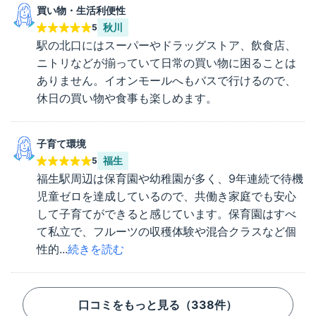
買い物・生活利便性
秋川
5
駅の北口にはスーパーやドラッグストア、飲食店、
ニトリなどが揃っていて日常の買い物に困ることは
ありません。イオンモールへもバスで行けるので、
休日の買い物や食事も楽しめます。
子育て環境
福生
5
福生駅周辺は保育園や幼稚園が多く、9年連続で待機
児童ゼロを達成しているので、共働き家庭でも安心
して子育てができると感じています。保育園はすべ
て私立で、フルーツの収穫体験や混合クラスなど個
性的...
続きを読む
口コミをもっと見る（
338
件）