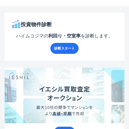
投資物件診断
ハイムコジマ
の
利回り・空室率
を診断します。
診断スタート