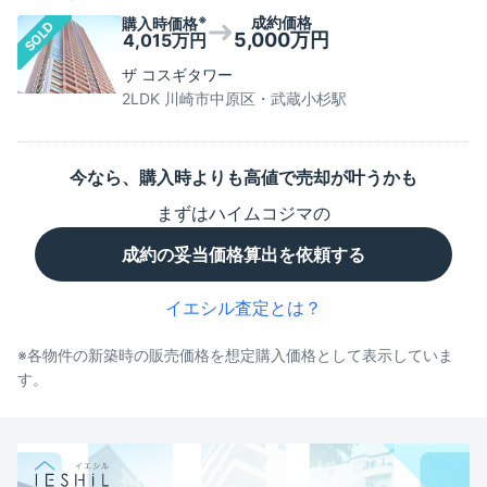
※
成約価格
購入時価格
SOLD
5,000万円
4,015万円
ザ コスギタワー
2LDK 川崎市中原区・武蔵小杉駅
今なら、購入時よりも高値で売却が叶うかも
まずは
ハイムコジマ
の
成約の妥当価格算出を依頼する
イエシル査定とは？
※各物件の新築時の販売価格を想定購入価格として表示していま
す。