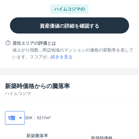
ハイムコジマ
の
資産価値の詳細を確認する
居住エリアの評価とは
値上がり指数…周辺地域のマンションの価格の変動率を表して
います。スコアが...
続きを見る
新築時価格からの騰落率
ハイムコジマ
3DK
52.17
m²
新築騰落率
新築時価格