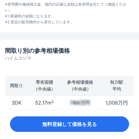
※管理費や修繕積立金、地代の正確な金額は各管理会社にてご確認くださ
い。
※1 新築時の金額になります。
※2 直近の販売物件から算出しています。
間取り別の参考相場価格
ハイムコジマ
専有面積
参考相場価格
秋川駅
間取り
（中央値）
（中央値）
平均
3DK
52.17m²
789万円
1,008万円
無料登録して価格を見る