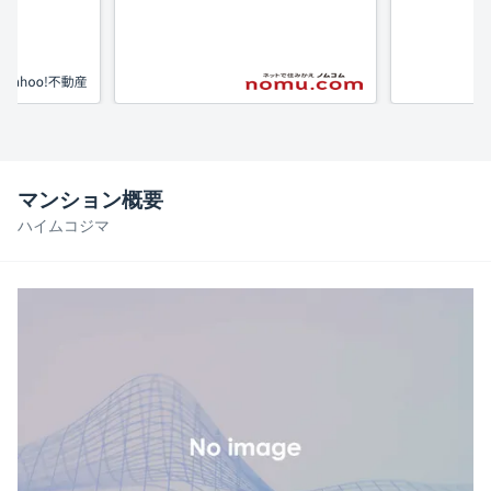
分
マンション概要
ハイムコジマ