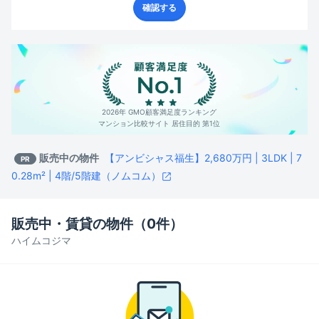
確認する
2026年 GMO顧客満足度ランキング
マンション比較サイト 居住目的 第1位
販売中の物件
【アンビシャス福生】2,680万円 | 3LDK | 7
PR
0.28m² | 4階/5階建（ノムコム）
販売中・賃貸の物件（
0
件）
ハイムコジマ