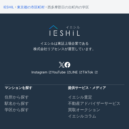
›
›
IESHIL
東京都の市区町村
西多摩郡日の出町内の学区
イエシルは東証上場企業である
株式会社リブセンスが運営しています。
Instagram
YouTube
LINE
TikTok
マンションを探す
提供サービス・メディア
住所から探す
イエシル査定
駅名から探す
不動産アドバイザーサービス
学区から探す
買取オークション
イエシルコラム