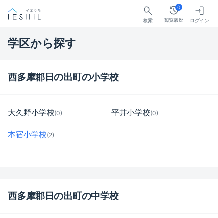
0
閲覧履歴
検索
ログイン
学区から探す
西多摩郡日の出町の小学校
大久野小学校
平井小学校
(0)
(0)
本宿小学校
(2)
西多摩郡日の出町の中学校