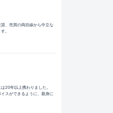
賃貸、売買の両目線から中立な
ます。
。
は20年以上携わりました。
バイスができるように、親身に