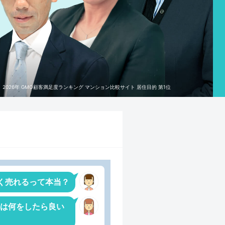
2026年 GMO顧客満足度ランキング マンション比較サイト 居住目的 第1位
く売れるって本当？
は何をしたら良い