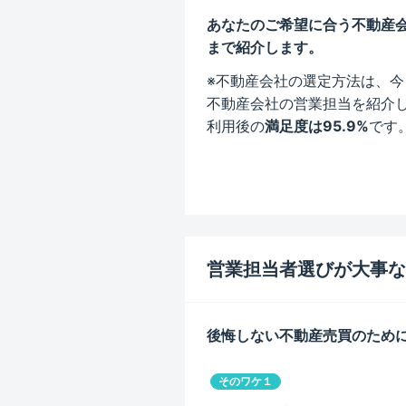
あなたのご希望に合う不動産
まで紹介します。
※不動産会社の選定方法は、
不動産会社の営業担当を紹介
利用後の
満足度は95.9%
です
営業担当者選びが大事な
後悔しない不動産売買のため
そのワケ１