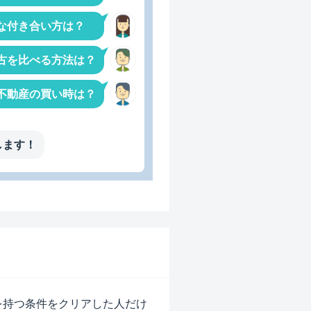
手な付き合い方は？
古を比べる方法は？
不動産の買い時は？
します！
を持つ条件をクリアした人だけ