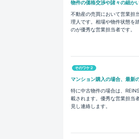
物件の価格交渉や諸々の細か
不動産の売買において営業担
理人です。相場や物件状態を
のが優秀な営業担当者です。
そのワケ２
マンション購入の場合、最新
特に中古物件の場合は、REI
載されます。優秀な営業担当者
見し連絡します。