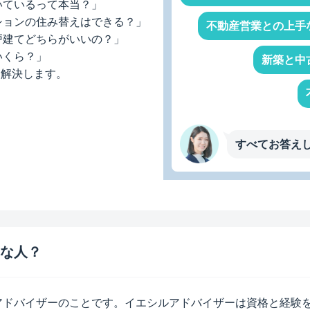
いているって本当？」
ションの住み替えはできる？」
不動産営業との上
戸建てどちらがいいの？」
いくら？」
新築と中
を解決します。
すべてお答え
な人？
アドバイザーのことです。イエシルアドバイザーは資格と経験