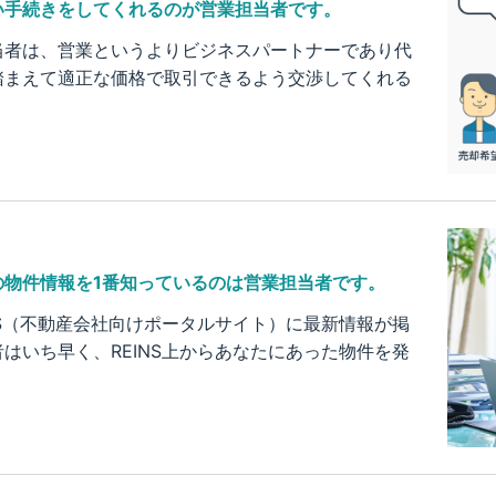
い手続きをしてくれるのが営業担当者です。
当者は、営業というよりビジネスパートナーであり代
踏まえて適正な価格で取引できるよう交渉してくれる
の物件情報を1番知っているのは営業担当者です。
NS（不動産会社向けポータルサイト）に最新情報が掲
はいち早く、REINS上からあなたにあった物件を発