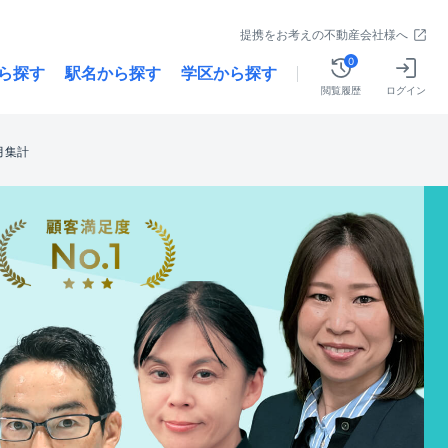
提携をお考えの不動産会社様へ
0
ら探す
駅名から探す
学区から探す
閲覧履歴
ログイン
2月集計