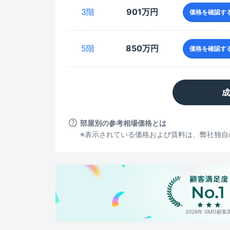
3階
901万円
価格を確認す
5階
850万円
価格を確認す
成
部屋別の参考相場価格とは
※表示されている価格および賃料は、弊社独自の
2026年 GMO顧