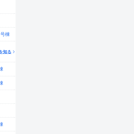
築47年
築47年
1号棟
築47年
を知る
棟
築47年
棟
築47年
築47年
築47年
棟
築47年