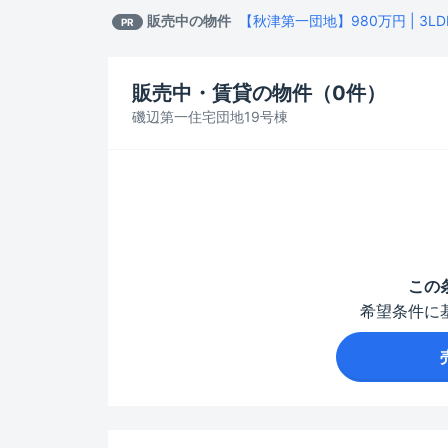
販売中の物件
【秋津第一団地】980万円 | 3LDK 
PR
販売中・賃貸の物件（
0
件）
磯辺第一住宅団地19号棟
この
希望条件に