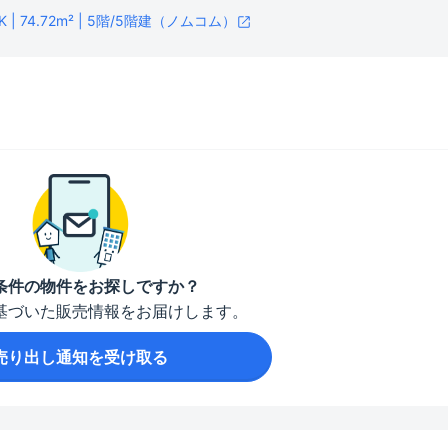
| 74.72m² | 5階/5階建（ノムコム）
条件の物件をお探しですか？
基づいた販売情報をお届けします。
売り出し通知を受け取る