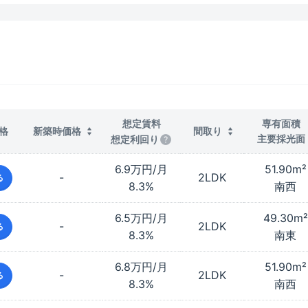
想定賃料
専有面積
格
新築時価格
間取り
主要採光面
想定利回り
6.9万円/月
51.90
m²
-
2LDK
る
8.3%
南西
6.5万円/月
49.30
m²
-
2LDK
る
8.3%
南東
6.8万円/月
51.90
m²
-
2LDK
る
8.3%
南西