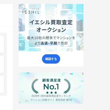
確認する
2026年 GMO顧客満足度ランキング
マンション比較サイト 居住目的 第1位