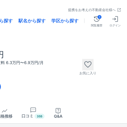
提携をお考えの不動産会社様へ
1
ら探す
駅名から探す
学区から探す
閲覧履歴
ログイン
円
料 6.3万円〜6.9万円/月
お気に入り
口コミ
価格推移
Q&A
355