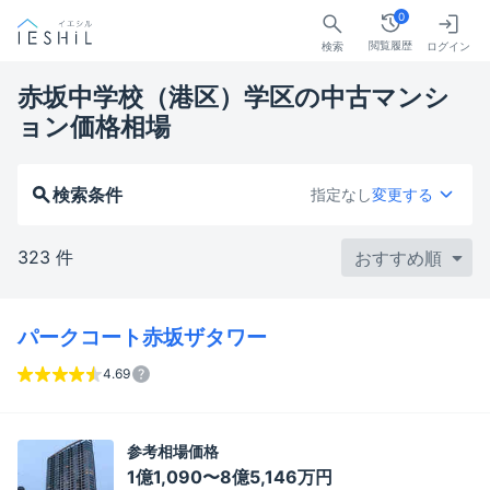
0
閲覧履歴
検索
ログイン
赤坂中学校（港区）学区の中古マンシ
ョン価格相場
検索条件
指定なし
変更する
323 件
パークコート赤坂ザタワー
4.69
参考相場価格
1億1,090〜8億5,146万円