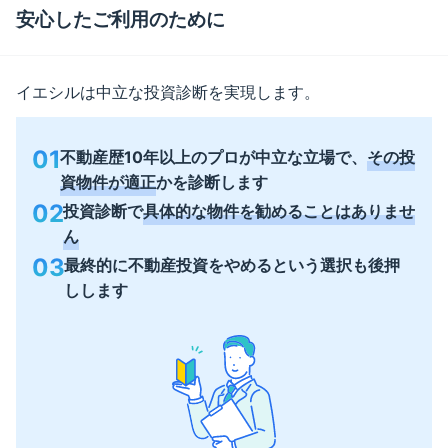
安心したご利用のために
イエシルは中立な投資診断を実現します。
01
不動産歴10年以上のプロが中立な立場で、
その投
資物件が適正
かを診断します
02
投資診断で
具体的な物件を勧めることはありませ
ん
03
最終的に不動産投資をやめるという選択も後押
しします