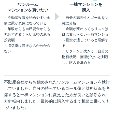
ワンルーム
一棟マンションを
マンションを買いたい
購入
不動産投資を始めやすい金
自分の志向性とゴールを明
額に惹かれ気になっている
確に分析
年収からも自己資金からも
金額が変わってもリスクは
充分すぎるくらい余裕のある
ほぼ変わらない一棟マンショ
投資額
ン投資が適していると理解す
収益率は適正なのか分から
る
ない
リターンが大きく、自分の
財務状況に無理がないと判断
し、購入を決める
不動産会社からお勧めされたワンルームマンションを検討
していました。自分の持っているゴール像と財務状況を考
慮すると一棟マンションに変更した方が良いと診断され、
方針転向しました。最終的に購入するまで相談に乗っても
らいました。