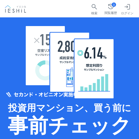
0
閲覧履歴
検索
ログイン
投資用マンション、買う前に
事前チェック