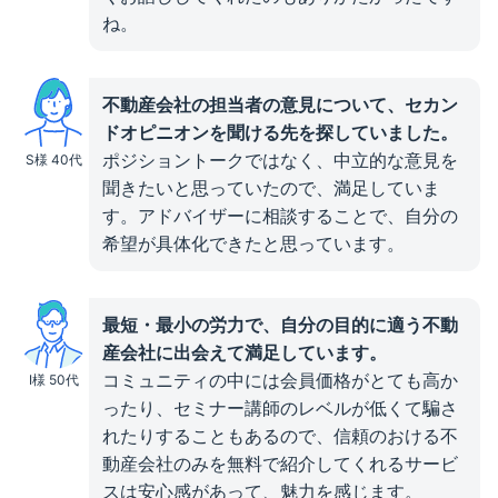
ね。
不動産会社の担当者の意見について、セカン
ドオピニオンを聞ける先を探していました。
ポジショントークではなく、中立的な意見を
S様 40代
聞きたいと思っていたので、満足していま
す。アドバイザーに相談することで、自分の
希望が具体化できたと思っています。
最短・最小の労力で、自分の目的に適う不動
産会社に出会えて満足しています。
コミュニティの中には会員価格がとても高か
I様 50代
ったり、セミナー講師のレベルが低くて騙さ
れたりすることもあるので、信頼のおける不
動産会社のみを無料で紹介してくれるサービ
スは安心感があって、魅力を感じます。