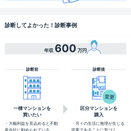
診断してよかった！診断事例
600
年収
万円
診断前
診断後
一棟マンションを
区分マンションを
買いたい
購入
大幅利益を見込めると不動
月々の生活に無理が生じる
産会社に勧められている
提案であることに気づく