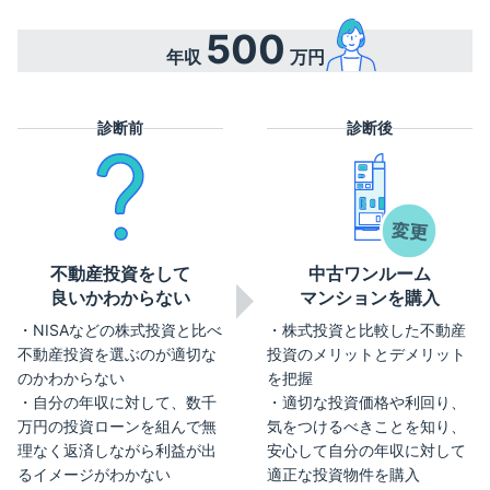
500
年収
万円
診断前
診断後
不動産投資をして
中古ワンルーム
良いかわからない
マンションを購入
NISAなどの株式投資と比べ
株式投資と比較した不動産
不動産投資を選ぶのが適切な
投資のメリットとデメリット
のかわからない
を把握
自分の年収に対して、数千
適切な投資価格や利回り、
万円の投資ローンを組んで無
気をつけるべきことを知り、
理なく返済しながら利益が出
安心して自分の年収に対して
るイメージがわかない
適正な投資物件を購入