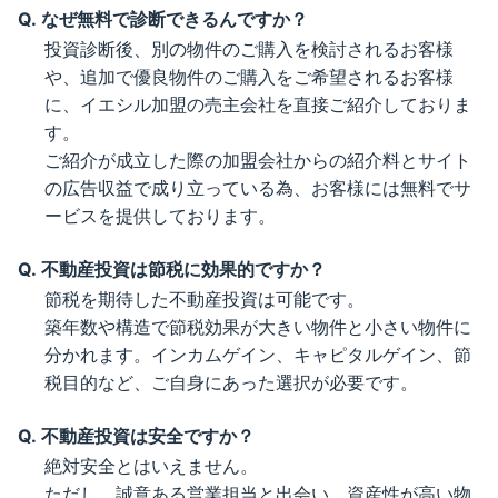
なぜ無料で診断できるんですか？
投資診断後、別の物件のご購入を検討されるお客様
や、追加で優良物件のご購入をご希望されるお客様
に、イエシル加盟の売主会社を直接ご紹介しておりま
す。
ご紹介が成立した際の加盟会社からの紹介料とサイト
の広告収益で成り立っている為、お客様には無料でサ
ービスを提供しております。
不動産投資は節税に効果的ですか？
節税を期待した不動産投資は可能です。
築年数や構造で節税効果が大きい物件と小さい物件に
分かれます。インカムゲイン、キャピタルゲイン、節
税目的など、ご自身にあった選択が必要です。
不動産投資は安全ですか？
絶対安全とはいえません。
ただし、誠意ある営業担当と出会い、資産性が高い物