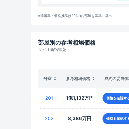
※騰落率・価格推移は
201
のお部屋を基準に算出
部屋別の参考相場価格
リビオ新宿御苑
成約の妥当価
号室
参考相場価格
201
1億1,132万円
価格を確認す
202
8,386万円
価格を確認す