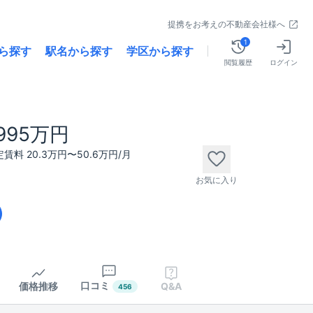
提携をお考えの不動産会社様へ
1
ら探す
駅名から探す
学区から探す
閲覧履歴
ログイン
,995万円
賃料 20.3万円〜50.6万円/月
お気に入り
口コミ
価格推移
Q&A
456