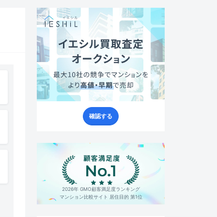
確認する
2026年 GMO顧客満足度ランキング
マンション比較サイト 居住目的 第1位