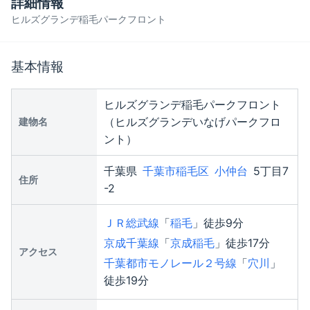
詳細情報
ヒルズグランデ稲毛パークフロント
基本情報
ヒルズグランデ稲毛パークフロント
（ヒルズグランデいなげパークフロ
建物名
ント）
千葉県
千葉市稲毛区
小仲台
5丁目7
住所
-2
ＪＲ総武線
「
稲毛
」徒歩9分
京成千葉線
「
京成稲毛
」徒歩17分
アクセス
千葉都市モノレール２号線
「
穴川
」
徒歩19分