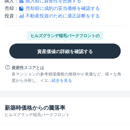
購入：
購入前に資産性を把握する
売却：
売却前に成約の妥当価格を確認する
投資：
不動産投資のために適正診断をする
ヒルズグランデ稲毛パークフロント
の
資産価値の詳細を確認する
資産性スコアとは
各マンションの参考相場価格の推移や㎡単価など、様々な角
度から分析し、イエ...
続きを見る
新築時価格からの騰落率
ヒルズグランデ稲毛パークフロント