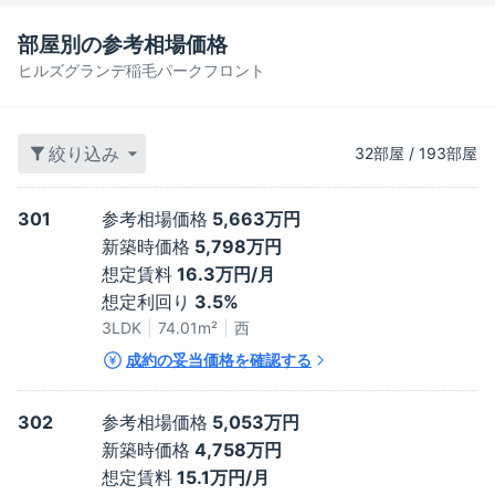
部屋別の参考相場価格
ヒルズグランデ稲毛パークフロント
絞り込み
32
部屋
/
193
部屋
301
参考相場価格
5,663万円
新築時価格
5,798万円
想定賃料
16.3万円/月
想定利回り
3.5%
3LDK
74.01
m²
西
成約の妥当価格を確認する
302
参考相場価格
5,053万円
新築時価格
4,758万円
想定賃料
15.1万円/月