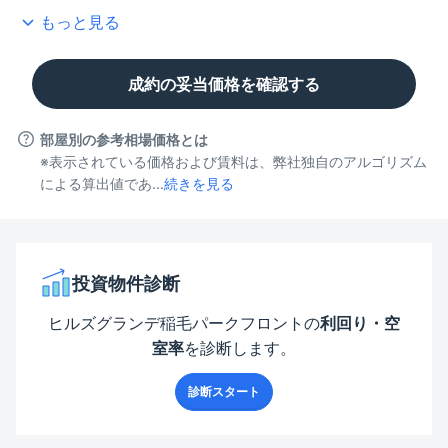
もっと見る
成約の妥当価格を確認する
部屋別の参考相場価格とは
※表示されている価格および賃料は、弊社独自のアルゴリズム
による算出値であ...
続きを見る
投資物件診断
ヒルズグランデ稲毛パークフロント
の
利回り・空
室率
を診断します。
診断スタート