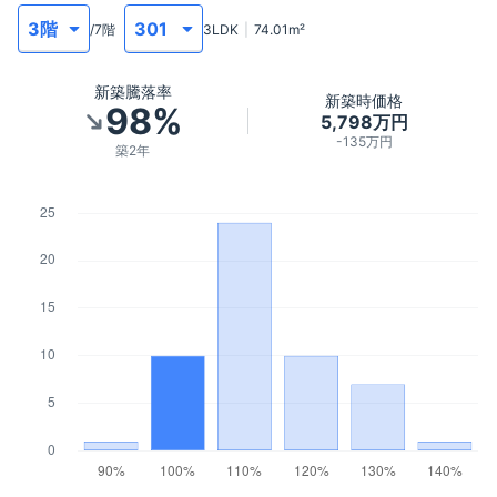
/
7
階
3LDK
74.01
m²
新築騰落率
新築時価格
98%
5,798万円
-135万円
築2年