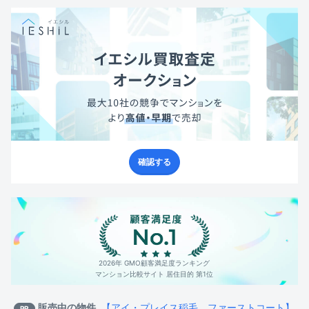
確認する
2026年 GMO顧客満足度ランキング
マンション比較サイト 居住目的 第1位
販売中の物件
【アイ・プレイス稲毛 ファーストコート】
PR