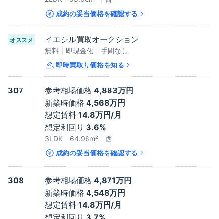
成約の妥当価格を確認する
イエシル買取オークション
オススメ
無料
即現金化
手間なし
即時買取り価格を知る
307
参考相場価格
4,883万円
新築時価格
4,568万円
想定賃料
14.8万円/月
想定利回り
3.6%
3LDK
64.96
m²
西
成約の妥当価格を確認する
308
参考相場価格
4,871万円
新築時価格
4,548万円
想定賃料
14.8万円/月
想定利回り
3.7%