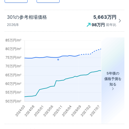
5,663万円
301
の参考相場価格
98
万円
2026/8
前年比
5年後の
価格予測を
知る