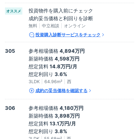
投資物件を購入前にチェック
オススメ
成約妥当価格と利回りを診断
無料
中立相談
オンライン
投資購入診断サービスをチェック
305
参考相場価格
4,894万円
新築時価格
4,598万円
想定賃料
14.8万円/月
想定利回り
3.6%
3LDK
64.96
m²
西
成約の妥当価格を確認する
306
参考相場価格
4,180万円
新築時価格
3,898万円
想定賃料
13.1万円/月
想定利回り
3.8%
2LDK
55.68
m²
西