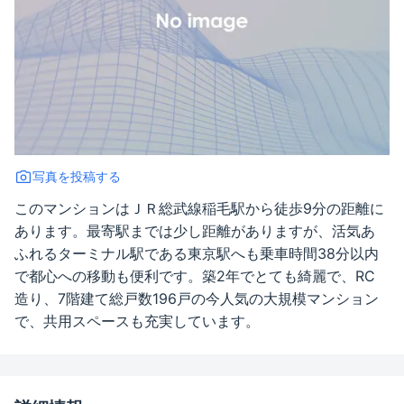
写真を投稿する
このマンションはＪＲ総武線稲毛駅から徒歩9分の距離に
あります。最寄駅までは少し距離がありますが、活気あ
ふれるターミナル駅である東京駅へも乗車時間38分以内
で都心への移動も便利です。築2年でとても綺麗で、RC
造り、7階建て総戸数196戸の今人気の大規模マンション
で、共用スペースも充実しています。