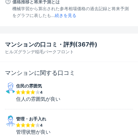
価格推移と将来予測とは
機械学習から算出された参考相場価格の過去記録と将来予測
をグラフに表したも...
続きを見る
マンションの口コミ・評判(
367
件)
ヒルズグランデ稲毛パークフロント
マンションに関する口コミ
住民の雰囲気
4
住人の雰囲気が良い
管理・お手入れ
4
管理状態が良い