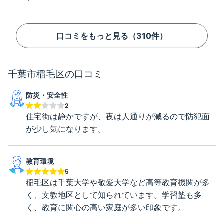
口コミをもっと見る（
310
件）
千葉市稲毛区
の口コミ
防災・安全性
2
住宅街は静かですが、夜は人通りが減るので防犯面
が少し気になります。
教育環境
5
稲毛区は千葉大学や敬愛大学など高等教育機関が多
く、文教地区として知られています。学習塾も多
く、教育に関心の高い家庭が多い印象です。