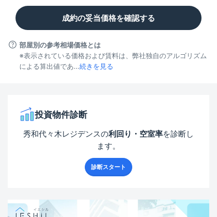
成約の妥当価格を確認する
部屋別の参考相場価格とは
※表示されている価格および賃料は、弊社独自のアルゴリズム
による算出値であ...
続きを見る
投資物件診断
秀和代々木レジデンス
の
利回り・空室率
を診断し
ます。
診断スタート