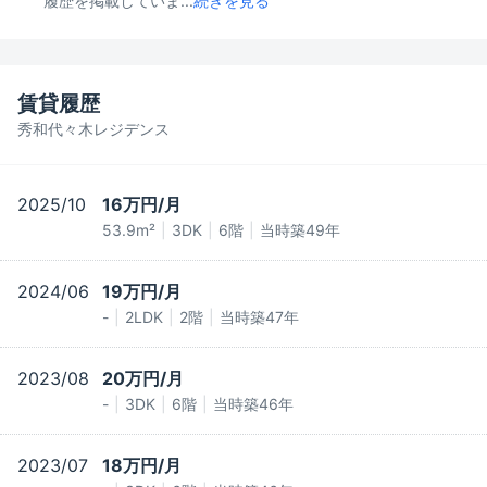
履歴を掲載していま...
続きを見る
賃貸履歴
秀和代々木レジデンス
2025/10
16万円/月
53.9m²
3DK
6階
当時築49年
2024/06
19万円/月
-
2LDK
2階
当時築47年
2023/08
20万円/月
-
3DK
6階
当時築46年
2023/07
18万円/月