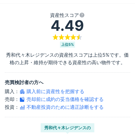
資産性スコア
4.49
上位
5%
秀和代々木レジデンス
の資産性スコアは上位
5%
です。価
格の上昇・維持が期待できる資産性の高い物件です。
売買検討者の方へ
購入：
購入前に資産性を把握する
売却：
売却前に成約の妥当価格を確認する
投資：
不動産投資のために適正診断をする
秀和代々木レジデンス
の