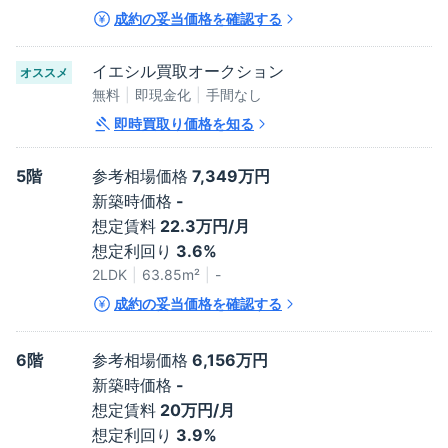
成約の妥当価格を確認する
イエシル買取オークション
オススメ
無料
即現金化
手間なし
即時買取り価格を知る
5階
参考相場価格
7,349万円
新築時価格
-
想定賃料
22.3万円/月
想定利回り
3.6%
2LDK
63.85
m²
-
成約の妥当価格を確認する
6階
参考相場価格
6,156万円
新築時価格
-
想定賃料
20万円/月
想定利回り
3.9%