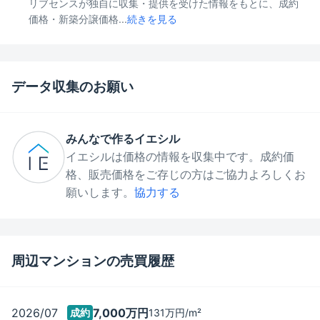
リブセンスが独自に収集・提供を受けた情報をもとに、成約
価格・新築分譲価格...
続きを見る
データ収集のお願い
みんなで作るイエシル
イエシルは価格の情報を収集中です。成約価
格、販売価格をご存じの方はご協力よろしくお
願いします。
協力する
周辺マンションの売買履歴
2026/07
7,000万
円
成約
131万
円/m²