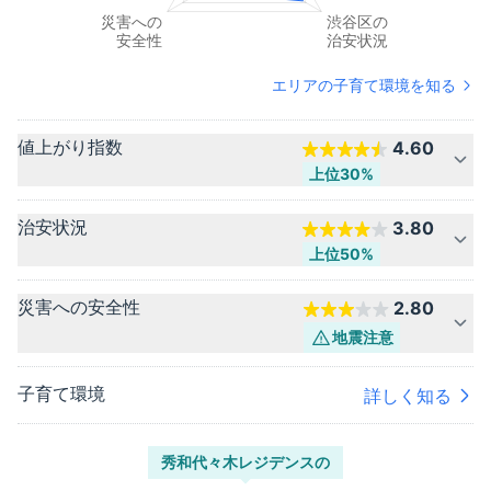
エリアの子育て環境を知る
値上がり指数
4.60
上位30%
治安状況
3.80
上位50%
災害への安全性
2.80
地震
注意
子育て環境
詳しく知る
秀和代々木レジデンス
の