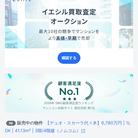
確認する
2026年 GMO顧客満足度ランキング
マンション比較サイト 居住目的 第1位
販売中の物件
【デュオ・スカーラ代々木】6,780万円 | 1L
PR
DK | 41.13m² | 3階/4階建（ノムコム）