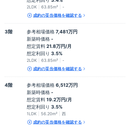
想定利回り
3.4%
2LDK
63.85
m²
-
成約の妥当価格を確認する
3階
参考相場価格
7,481万円
新築時価格
-
想定賃料
21.8万円/月
想定利回り
3.5%
2LDK
63.85
m²
-
成約の妥当価格を確認する
4階
参考相場価格
6,512万円
新築時価格
-
想定賃料
19.2万円/月
想定利回り
3.5%
1LDK
56.20
m²
西
成約の妥当価格を確認する