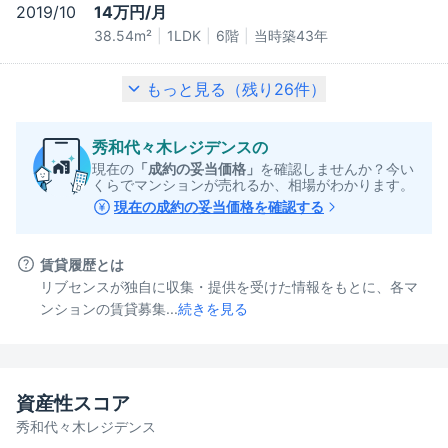
2019/10
14万円/月
38.54m²
1LDK
6階
当時築43年
もっと見る（残り
26
件）
秀和代々木レジデンス
の
現在の
「成約の妥当価格」
を確認しませんか？今い
くらでマンションが売れるか、相場がわかります。
現在の成約の妥当価格を確認する
賃貸履歴とは
リブセンスが独自に収集・提供を受けた情報をもとに、各マ
ンションの賃貸募集...
続きを見る
資産性スコア
秀和代々木レジデンス