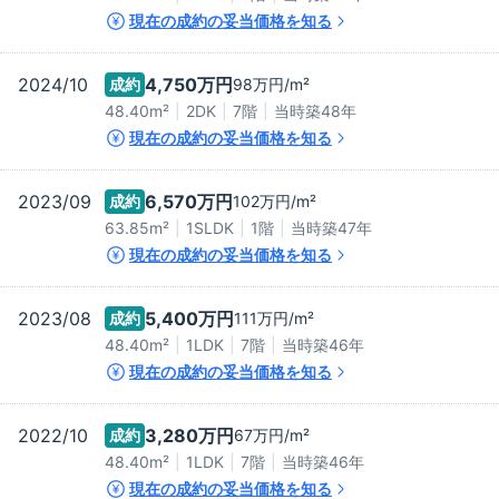
現在の成約の妥当価格を知る
2024/10
4,750万
円
成約
98万
円/m²
48.40m²
2DK
7階
当時築
48
年
現在の成約の妥当価格を知る
2023/09
6,570万
円
成約
102万
円/m²
63.85m²
1SLDK
1階
当時築
47
年
現在の成約の妥当価格を知る
2023/08
5,400万
円
成約
111万
円/m²
48.40m²
1LDK
7階
当時築
46
年
現在の成約の妥当価格を知る
2022/10
3,280万
円
成約
67万
円/m²
48.40m²
1LDK
7階
当時築
46
年
現在の成約の妥当価格を知る