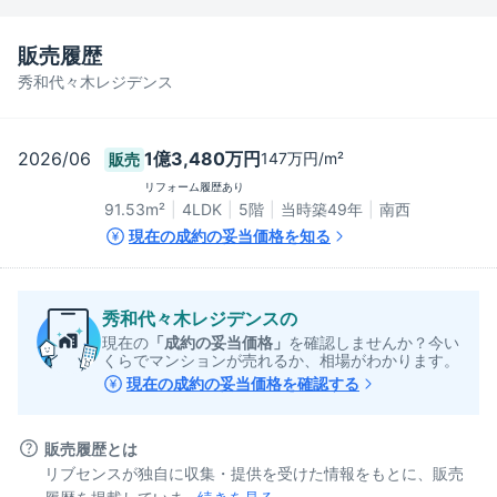
販売履歴
秀和代々木レジデンス
2026/06
1億3,480万円
147万円/m²
販売
リフォーム履歴あり
91.53
m²
4LDK
5階
当時築49年
南西
現在の成約の妥当価格を知る
秀和代々木レジデンス
の
現在の
「成約の妥当価格」
を確認しませんか？今い
くらでマンションが売れるか、相場がわかります。
現在の成約の妥当価格を確認する
販売履歴とは
リブセンスが独自に収集・提供を受けた情報をもとに、販売