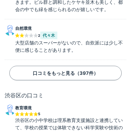
きます。ビル群と調和したケヤキ並木も美しく、都
会の中でも緑を感じられるのが嬉しいです。
自然環境
代々木
2
大型店舗のスーパーがないので、自炊派には少し不
便に感じることがあります。
口コミをもっと見る（
397
件）
渋谷区
の口コミ
教育環境
5
渋谷区の小中学校は理系教育支援施設と連携してい
て、学校の授業では体験できない科学実験や技術の