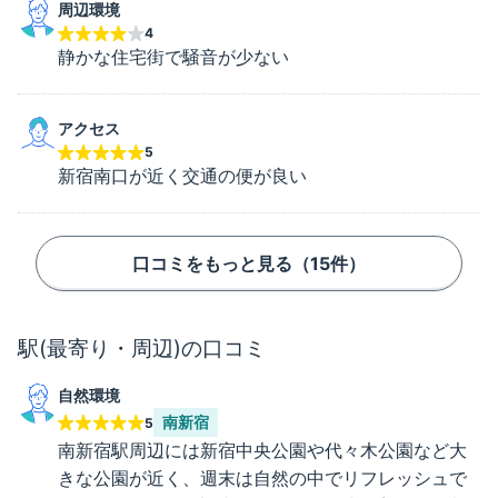
周辺環境
4
静かな住宅街で騒音が少ない
アクセス
5
新宿南口が近く交通の便が良い
口コミをもっと見る（
15
件）
駅(最寄り・周辺)の口コミ
自然環境
南新宿
5
南新宿駅周辺には新宿中央公園や代々木公園など大
きな公園が近く、週末は自然の中でリフレッシュで