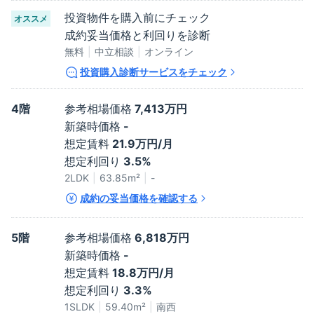
投資物件を購入前にチェック
オススメ
成約妥当価格と利回りを診断
無料
中立相談
オンライン
投資購入診断サービスをチェック
4階
参考相場価格
7,413万円
新築時価格
-
想定賃料
21.9万円/月
想定利回り
3.5%
2LDK
63.85
m²
-
成約の妥当価格を確認する
5階
参考相場価格
6,818万円
新築時価格
-
想定賃料
18.8万円/月
想定利回り
3.3%
1SLDK
59.40
m²
南西