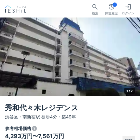
1
検索
閲覧履歴
ログイン
1 /
2
秀和代々木レジデンス
渋谷区・南新宿駅 徒歩4分・築49年
参考相場価格
4,293万円〜7,561万円