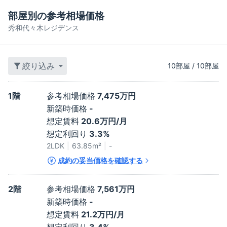
部屋別の参考相場価格
秀和代々木レジデンス
絞り込み
10
部屋
/
10
部屋
1階
参考相場価格
7,475万円
新築時価格
-
想定賃料
20.6万円/月
想定利回り
3.3%
2LDK
63.85
m²
-
成約の妥当価格を確認する
2階
参考相場価格
7,561万円
新築時価格
-
想定賃料
21.2万円/月