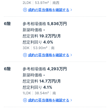
2LDK
53.97
m²
南西
成約の妥当価格を確認する
6階
参考相場価格
5,836万円
新築時価格
-
想定賃料
19.2万円/月
想定利回り
4.0%
3DK
53.90
m²
南
成約の妥当価格を確認する
6階
参考相場価格
4,293万円
新築時価格
-
想定賃料
14.7万円/月
想定利回り
4.1%
1LDK
38.54
m²
南
成約の妥当価格を確認する